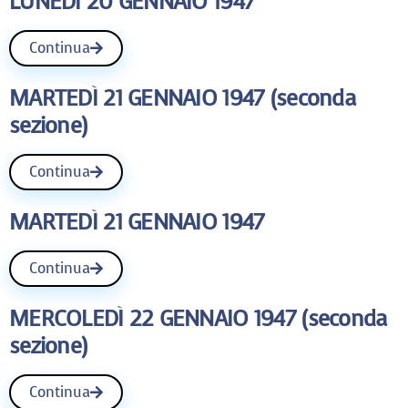
LUNEDI 20 GENNAIO 1947
Continua
MARTEDÌ 21 GENNAIO 1947 (seconda
sezione)
Continua
MARTEDÌ 21 GENNAIO 1947
Continua
MERCOLEDÌ 22 GENNAIO 1947 (seconda
sezione)
Continua