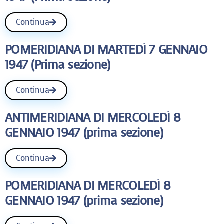
Continua
POMERIDIANA DI MARTEDÌ 7 GENNAIO
1947 (Prima sezione)
Continua
ANTIMERIDIANA DI MERCOLEDÌ 8
GENNAIO 1947 (prima sezione)
Continua
POMERIDIANA DI MERCOLEDÌ 8
GENNAIO 1947 (prima sezione)