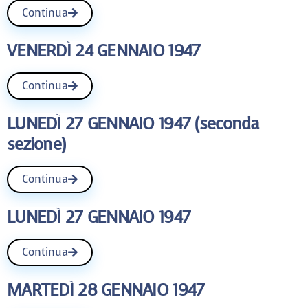
Continua
VENERDÌ 24 GENNAIO 1947
Continua
LUNEDÌ 27 GENNAIO 1947 (seconda
sezione)
Continua
LUNEDÌ 27 GENNAIO 1947
Continua
MARTEDÌ 28 GENNAIO 1947