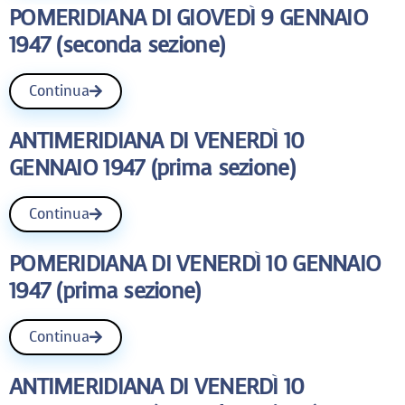
POMERIDIANA DI GIOVEDÌ 9 GENNAIO
1947 (seconda sezione)
Continua
ANTIMERIDIANA DI VENERDÌ 10
GENNAIO 1947 (prima sezione)
Continua
POMERIDIANA DI VENERDÌ 10 GENNAIO
1947 (prima sezione)
Continua
ANTIMERIDIANA DI VENERDÌ 10