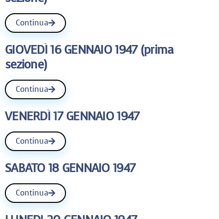
Continua
GIOVEDÌ 16 GENNAIO 1947 (prima
sezione)
Continua
VENERDÌ 17 GENNAIO 1947
Continua
SABATO 18 GENNAIO 1947
Continua