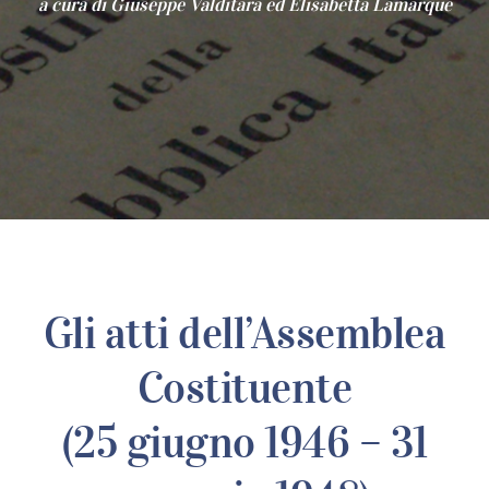
a cura di Giuseppe Valditara ed Elisabetta Lamarque
Gli atti dell’Assemblea
Costituente
(25 giugno 1946 – 31