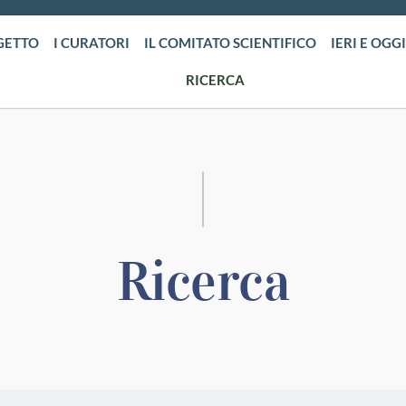
GETTO
I CURATORI
IL COMITATO SCIENTIFICO
IERI E OGGI
RICERCA
Ricerca