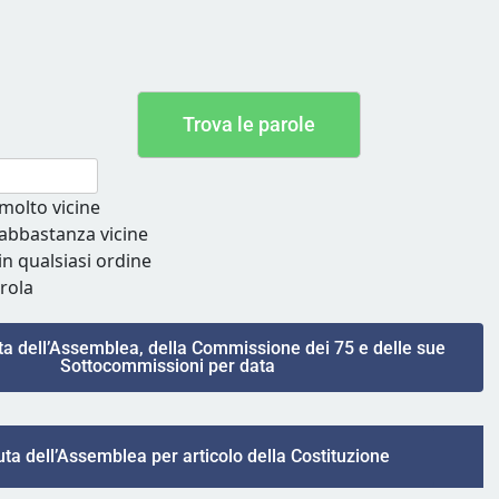
Trova le parole
 molto vicine
e abbastanza vicine
 in qualsiasi ordine
rola
ta dell’Assemblea, della Commissione dei 75 e delle sue
Sottocommissioni per data
uta dell’Assemblea per articolo della Costituzione