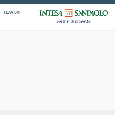
I LAVORI
partner di progetto