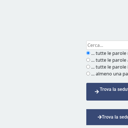
... tutte le parole
... tutte le parol
... tutte le parole
... almeno una pa
Trova la sedu
Trova la sed