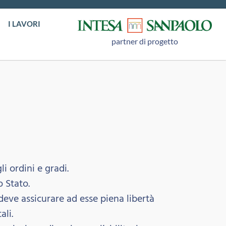
I LAVORI
partner di progetto
li ordini e gradi.
o Stato.
, deve assicurare ad esse piena libertà
ali.