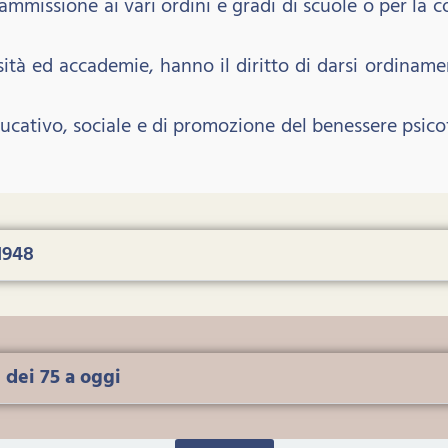
ammissione ai vari ordini e gradi di scuole o per la co
rsità ed accademie, hanno il diritto di darsi ordinamen
cativo, sociale e di promozione del benessere psicofis
1948
dei 75 a oggi