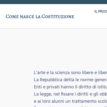
IL PRO
Come nasce la Costituzione
L’arte e la scienza sono libere e lib
La Repubblica detta le norme generali 
Enti e privati hanno il diritto di isti
La legge, nel fissare i diritti e gli 
e ai loro alunni un trattamento scola