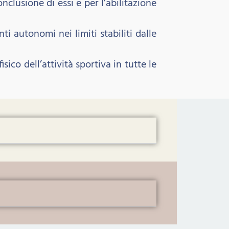
nclusione di essi e per l’abilitazione
ti autonomi nei limiti stabiliti dalle
ico dell’attività sportiva in tutte le