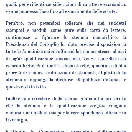
quali, per evidenti considerazioni di carattere economico,
venne ammesso l’uso fino ad esaurimento delle scorte.
Peraltro, non potendosi tollerare che nei suddetti
stampati e moduli, come pure sulla carta da lettere,
continuasse a figurare lo stemma monarchico, la
Presidenza del Consiglio ha dato precise disposizioni a
tutte le Amministrazioni affinché lo stemma stesso, al pari
di ogni qualificazione monarchica, venga cancellato su
ciascun foglio. Si è, inoltre, disposto che, qualora si debba
procedere a nuove ordinazioni di stampati, al posto dello
stemma si apponga la dicitura: «Repubblica italiana»; e
questo è stato fatto.
Inoltre una circolare dello scorso gennaio ha prescritto
che lo stemma e la qualificazione «regia» vengano
eliminati nei bolli in uso per la corrispondenza ufficiale in
franchigia.
Frattanto, la Commissione presieduta dall’onorevole