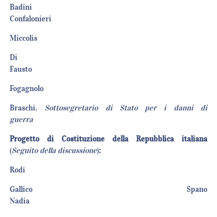
Badini
Confalonier
Miccoli
Di
Faust
Fogagno
Braschi,
Sottosegretario di Stato per i danni di
guerra
Progetto di Costituzione della Repubblica italiana
(
Seguito della discussione
)
:
Rod
Gallico Spano
Nadia