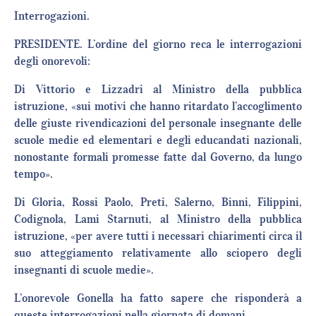
Interrogazioni.
PRESIDENTE. L’ordine del giorno reca le interrogazioni
degli onorevoli:
Di Vittorio e Lizzadri al Ministro della pubblica
istruzione, «sui motivi che hanno ritardato l’accoglimento
delle giuste rivendicazioni del personale insegnante delle
scuole medie ed elementari e degli educandati nazionali,
nonostante formali promesse fatte dal Governo, da lungo
tempo».
Di Gloria, Rossi Paolo, Preti, Salerno, Binni, Filippini,
Codignola, Lami Starnuti, al Ministro della pubblica
istruzione, «per avere tutti i necessari chiarimenti circa il
suo atteggiamento relativamente allo sciopero degli
insegnanti di scuole medie».
L’onorevole Gonella ha fatto sapere che risponderà a
queste interrogazioni nella giornata di domani.