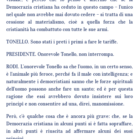
Democrazia cristiana ha ceduto in questo campo – l’unico
nel quale non avrebbe mai dovuto cedere – si tratta di una
cessione al materialismo, cioè a quella forza che la
cristianità ha combattuto con tutte le sue armi.
TONELLO. Sono stati i preti i primi a fare le tariffe.
PRESIDENTE. Onorevole Tonello, non interrompa.
RODI. L’onorevole Tonello sa che l’uomo, in un certo senso,
è l’animale più feroce, perché fa il male con intelligenza; e
naturalmente i democristiani sanno che le forze spirituali
dell’uomo possono anche fare un santo; ed è per questa
ragione che essi avrebbero dovuto insistere sui loro
principî e non consentire ad una, direi, manomissione.
Però, c’è qualche cosa che è ancora più grave: che, se la
Democrazia cristiana in alcuni punti si è fatta sopraffare,
in altri punti è riuscita ad affermare alcuni dei suoi
principî.