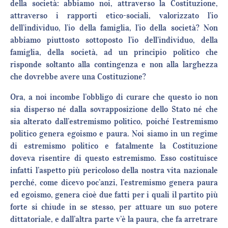
della società: abbiamo noi, attraverso la Costituzione,
attraverso i rapporti etico-sociali, valorizzato l’io
dell’individuo, l’io della famiglia, l’io della società? Non
abbiamo piuttosto sottoposto l’io dell’individuo, della
famiglia, della società, ad un principio politico che
risponde soltanto alla contingenza e non alla larghezza
che dovrebbe avere una Costituzione?
Ora, a noi incombe l’obbligo di curare che questo io non
sia disperso né dalla sovrapposizione dello Stato né che
sia alterato dall’estremismo politico, poiché l’estremismo
politico genera egoismo e paura. Noi siamo in un regime
di estremismo politico e fatalmente la Costituzione
doveva risentire di questo estremismo. Esso costituisce
infatti l’aspetto più pericoloso della nostra vita nazionale
perché, come dicevo poc’anzi, l’estremismo genera paura
ed egoismo, genera cioè due fatti per i quali il partito più
forte si chiude in se stesso, per attuare un suo potere
dittatoriale, e dall’altra parte v’è la paura, che fa arretrare