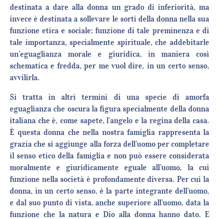
destinata a dare alla donna un grado di inferiorità, ma
invece è destinata a sollevare le sorti della donna nella sua
funzione etica e sociale; funzione di tale preminenza e di
tale importanza, specialmente spirituale, che addebitarle
un’eguaglianza morale e giuridica, in maniera così
schematica e fredda, per me vuol dire, in un certo senso,
avvilirla.
Si tratta in altri termini di una specie di amorfa
eguaglianza che oscura la figura specialmente della donna
italiana che è, come sapete, l’angelo e la regina della casa.
È questa donna che nella nostra famiglia rappresenta la
grazia che si aggiunge alla forza dell’uomo per completare
il senso etico della famiglia e non può essere considerata
moralmente e giuridicamente eguale all’uomo, la cui
funzione nella società è profondamente diversa. Per cui la
donna, in un certo senso, è la parte integrante dell’uomo,
e dal suo punto di vista, anche superiore all’uomo, data la
funzione che la natura e Dio alla donna hanno dato. E