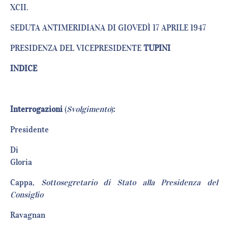
XCII.
SEDUTA ANTIMERIDIANA DI GIOVEDÌ 17 APRILE 1947
PRESIDENZA DEL VICEPRESIDENTE
TUPINI
INDICE
Interrogazioni
(
Svolgimento
)
:
Presiden
Di
Glori
Cappa,
Sottosegretario di Stato alla Presidenza del
Consiglio
Ravagna