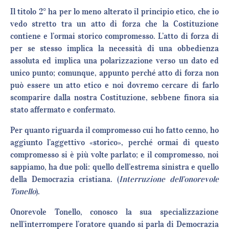
Il titolo 2° ha per lo meno alterato il principio etico, che io
vedo stretto tra un atto di forza che la Costituzione
contiene e l’ormai storico compromesso. L’atto di forza di
per se stesso implica la necessità di una obbedienza
assoluta ed implica una polarizzazione verso un dato ed
unico punto; comunque, appunto perché atto di forza non
può essere un atto etico e noi dovremo cercare di farlo
scomparire dalla nostra Costituzione, sebbene finora sia
stato affermato e confermato.
Per quanto riguarda il compromesso cui ho fatto cenno, ho
aggiunto l’aggettivo «storico», perché ormai di questo
compromesso si è più volte parlato; e il compromesso, noi
sappiamo, ha due poli: quello dell’estrema sinistra e quello
della Democrazia cristiana. (
Interruzione dell’onorevole
Tonello
).
Onorevole Tonello, conosco la sua specializzazione
nell’interrompere l’oratore quando si parla di Democrazia