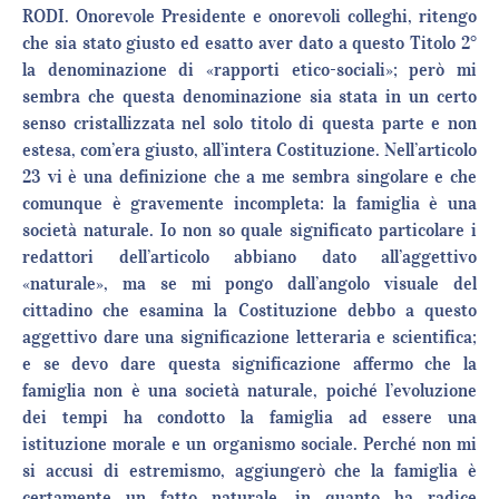
RODI. Onorevole Presidente e onorevoli colleghi, ritengo
che sia stato giusto ed esatto aver dato a questo Titolo 2°
la denominazione di «rapporti etico-sociali»; però mi
sembra che questa denominazione sia stata in un certo
senso cristallizzata nel solo titolo di questa parte e non
estesa, com’era giusto, all’intera Costituzione. Nell’articolo
23 vi è una definizione che a me sembra singolare e che
comunque è gravemente incompleta: la famiglia è una
società naturale. Io non so quale significato particolare i
redattori dell’articolo abbiano dato all’aggettivo
«naturale», ma se mi pongo dall’angolo visuale del
cittadino che esamina la Costituzione debbo a questo
aggettivo dare una significazione letteraria e scientifica;
e se devo dare questa significazione affermo che la
famiglia non è una società naturale, poiché l’evoluzione
dei tempi ha condotto la famiglia ad essere una
istituzione morale e un organismo sociale. Perché non mi
si accusi di estremismo, aggiungerò che la famiglia è
certamente un fatto naturale, in quanto ha radice