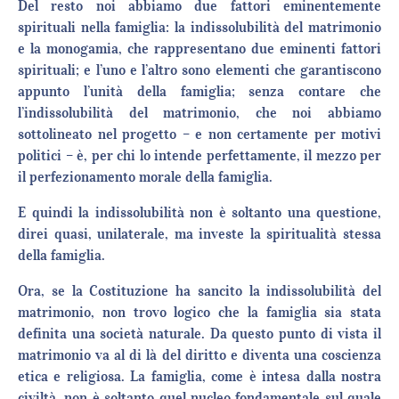
Del resto noi abbiamo due fattori eminentemente
spirituali nella famiglia: la indissolubilità del matrimonio
e la monogamia, che rappresentano due eminenti fattori
spirituali; e l’uno e l’altro sono elementi che garantiscono
appunto l’unità della famiglia; senza contare che
l’indissolubilità del matrimonio, che noi abbiamo
sottolineato nel progetto – e non certamente per motivi
politici – è, per chi lo intende perfettamente, il mezzo per
il perfezionamento morale della famiglia.
E quindi la indissolubilità non è soltanto una questione,
direi quasi, unilaterale, ma investe la spiritualità stessa
della famiglia.
Ora, se la Costituzione ha sancito la indissolubilità del
matrimonio, non trovo logico che la famiglia sia stata
definita una società naturale. Da questo punto di vista il
matrimonio va al di là del diritto e diventa una coscienza
etica e religiosa. La famiglia, come è intesa dalla nostra
civiltà, non è soltanto quel nucleo fondamentale sul quale