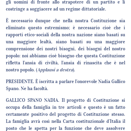
gli uomini di fronte allo strapotere di un partito e li
costringe a soggiacere ad un regime dittatoriale.
È necessario dunque che nella nostra Costituzione sia
eliminato questo estremismo; è necessario cioè che i
rapporti etico-sociali della nostra nazione siano basati su
una maggiore lealtà, siano basati su una maggiore
comprensione dei nostri bisogni, dei bisogni del nostro
popolo: noi abbiamo cioè bisogno che questa Costituzione
rifletta l’ansia di civiltà, l’ansia di rinascita che è nel
nostro popolo. (
Applausi a destra
).
PRESIDENTE. È iscritta a parlare l’onorevole Nadia Gallico
Spano. Ne ha facoltà.
GALLICO SPANO NADIA. Il progetto di Costituzione si
occupa della famiglia in tre articoli e questo è un fatto
certamente positivo del progetto di Costituzione stesso.
La famiglia avrà così nella Carta costituzionale d’Italia il
posto che le spetta per la funzione che deve assolvere