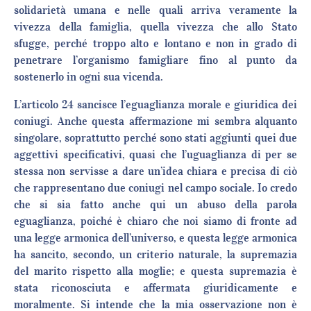
solidarietà umana e nelle quali arriva veramente la
vivezza della famiglia, quella vivezza che allo Stato
sfugge, perché troppo alto e lontano e non in grado di
penetrare l’organismo famigliare fino al punto da
sostenerlo in ogni sua vicenda.
L’articolo 24 sancisce l’eguaglianza morale e giuridica dei
coniugi. Anche questa affermazione mi sembra alquanto
singolare, soprattutto perché sono stati aggiunti quei due
aggettivi specificativi, quasi che l’uguaglianza di per se
stessa non servisse a dare un’idea chiara e precisa di ciò
che rappresentano due coniugi nel campo sociale. Io credo
che si sia fatto anche qui un abuso della parola
eguaglianza, poiché è chiaro che noi siamo di fronte ad
una legge armonica dell’universo, e questa legge armonica
ha sancito, secondo, un criterio naturale, la supremazia
del marito rispetto alla moglie; e questa supremazia è
stata riconosciuta e affermata giuridicamente e
moralmente. Si intende che la mia osservazione non è