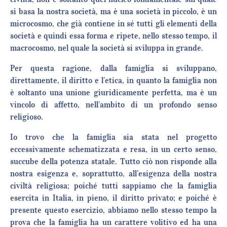
si basa la nostra società, ma è una società in piccolo, è un
microcosmo, che già contiene in sé tutti gli elementi della
società e quindi essa forma e ripete, nello stesso tempo, il
macrocosmo, nel quale la società si sviluppa in grande.
Per questa ragione, dalla famiglia si sviluppano,
direttamente, il diritto e l’etica, in quanto la famiglia non
è soltanto una unione giuridicamente perfetta, ma è un
vincolo di affetto, nell’ambito di un profondo senso
religioso.
Io trovo che la famiglia sia stata nel progetto
eccessivamente schematizzata e resa, in un certo senso,
succube della potenza statale. Tutto ciò non risponde alla
nostra esigenza e, soprattutto, all’esigenza della nostra
civiltà religiosa; poiché tutti sappiamo che la famiglia
esercita in Italia, in pieno, il diritto privato; e poiché è
presente questo esercizio, abbiamo nello stesso tempo la
prova che la famiglia ha un carattere volitivo ed ha una