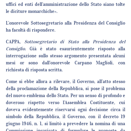
uffici ed enti dell’amministrazione dello Stato siano tolte
le diciture monarchiche».
L’onorevole Sottosegretario alla Presidenza del Consiglio
ha facoltà di rispondere.
CAPPA,
Sottosegretario di Stato alla Presidenza del
Consiglio
. Già è stato esaurientemente risposto alla
interrogazione sullo stesso argomento presentata alcuni
mesi or sono dall’onorevole Carpano Maglioli, con
richiesta di risposta scritta.
Come si ebbe allora a rilevare, il Governo, all’atto stesso
della proclamazione della Repubblica, si pose il problema
del nuovo emblema dello Stato. Per un senso di profondo e
doveroso rispetto verso l’Assemblea Costituente, cui
doveva evidentemente riservarsi ogni decisione circa il
simbolo della Repubblica, il Governo, con il decreto 19
giugno 1946, n. 1, si limitò a prevedere la nomina di una
Commissione incaricata di formulare le proposte da