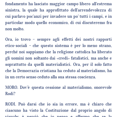
fondamento ha lasciato maggior campo libero all’estrema
sinistra, la quale ha approfittato dell’arrendevolezza di
cui parlavo poc’anzi per invadere un po’ tutti i campi, e in
particolar modo quello economico, di cui discuteremo fra
non molto.
Ora, io trovo – sempre agli effetti dei nostri rapporti
etico-sociali – che questo sistema è per lo meno strano,
perché noi sappiamo che la religione cattolica ha liberato
gli uomini non soltanto dai «credi» fatalistici, ma anche e
soprattutto da quelli materialistici. Ora, per il solo fatto
che la Democrazia cristiana ha ceduto al materialismo, ha
in un certo senso ceduto alla sua stessa coscienza.
MORO. Dov’è questa cessione al materialismo, onorevole
Rodi?
RODI. Può darsi che io sia in errore, ma è chiaro che
ciascuno ha visto la Costituzione dal proprio angolo di
visuale; è perciò che io penso e affermo che se la