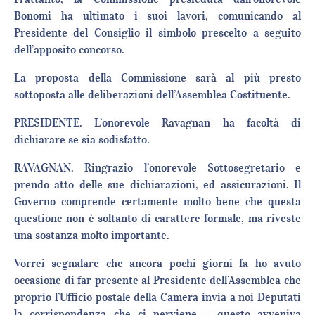
Bonomi ha ultimato i suoi lavori, comunicando al
Presidente del Consiglio il simbolo prescelto a seguito
dell’apposito concorso.
La proposta della Commissione sarà al più presto
sottoposta alle deliberazioni dell’Assemblea Costituente.
PRESIDENTE. L’onorevole Ravagnan ha facoltà di
dichiarare se sia sodisfatto.
RAVAGNAN. Ringrazio l’onorevole Sottosegretario e
prendo atto delle sue dichiarazioni, ed assicurazioni. Il
Governo comprende certamente molto bene che questa
questione non è soltanto di carattere formale, ma riveste
una sostanza molto importante.
Vorrei segnalare che ancora pochi giorni fa ho avuto
occasione di far presente al Presidente dell’Assemblea che
proprio l’Ufficio postale della Camera invia a noi Deputati
la corrispondenza che ci perviene – questo avveniva