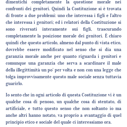
dimentichi completamente la questione morale nei
confronti dei genitori. Quindi la Costituzione si è trovata
di fronte a due problemi: uno che interessa i figli e l’altro
che interessa i genitori; ed i relatori della Costituzione si
sono riversati interamente sui figli, trascurando
completamente la posizione morale dei genitori. È chiaro
quindi che questo articolo, almeno dal punto di vista etico,
dovrebbe essere modificato nel senso che si dia una
garanzia morale anche per quanto riguarda i genitori e
comunque una garanzia che serva a scardinare il male
della illegittimità un po’ per volta e non con una legge che
tolga improvvisamente questo male sociale senza tuttavia
guarirlo.
Io sento che in ogni articolo di questa Costituzione vi è un
qualche cosa di penoso, un qualche cosa di stentato, di
artificiale, e tutto questo senso che non soltanto io ma
anche altri hanno notato, va proprio a svantaggio di quel
principio etico e sociale del quale ci interessiamo ora.