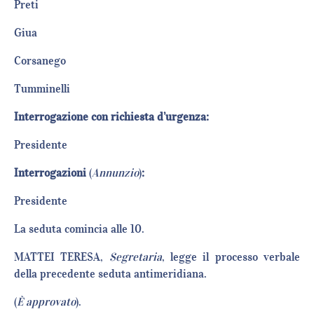
Pret
Giu
Corsane
Tumminel
Interrogazione con richiesta d’urgenza:
Presiden
Interrogazioni
(
Annunzio
)
:
Presiden
La seduta comincia alle 10.
MATTEI TERESA,
Segretaria
, legge il processo verbale
della precedente seduta antimeridiana.
(
È approvato
).