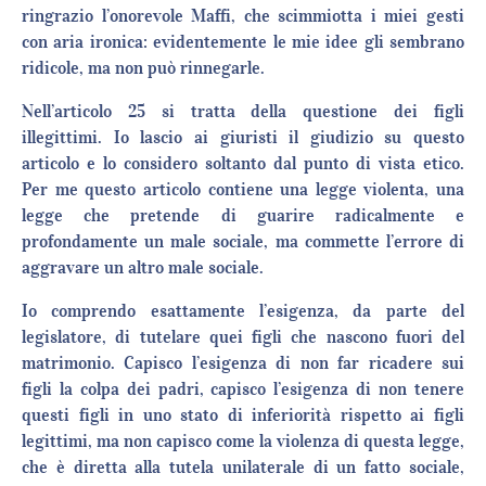
ringrazio l’onorevole Maffi, che scimmiotta i miei gesti
con aria ironica: evidentemente le mie idee gli sembrano
ridicole, ma non può rinnegarle.
Nell’articolo 25 si tratta della questione dei figli
illegittimi. Io lascio ai giuristi il giudizio su questo
articolo e lo considero soltanto dal punto di vista etico.
Per me questo articolo contiene una legge violenta, una
legge che pretende di guarire radicalmente e
profondamente un male sociale, ma commette l’errore di
aggravare un altro male sociale.
Io comprendo esattamente l’esigenza, da parte del
legislatore, di tutelare quei figli che nascono fuori del
matrimonio. Capisco l’esigenza di non far ricadere sui
figli la colpa dei padri, capisco l’esigenza di non tenere
questi figli in uno stato di inferiorità rispetto ai figli
legittimi, ma non capisco come la violenza di questa legge,
che è diretta alla tutela unilaterale di un fatto sociale,