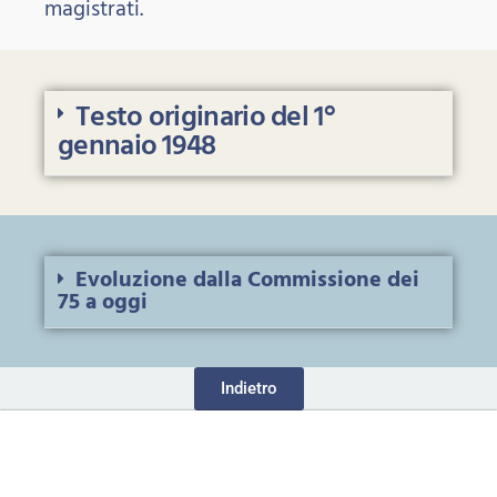
magistrati.
Testo originario del 1°
gennaio 1948
Evoluzione dalla Commissione dei
75 a oggi
Indietro