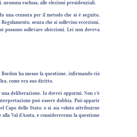
 nessuna esclusa, alle elezioni presidenziali.
o una censura per il metodo che si è seguito,
l Regolamento, senza che si sollevino eccezioni,
 si possono sollevare obiezioni. Lei non doveva
e Bordon ha messo la questione, infirmando ciò
lea, come era suo diritto.
u una deliberazione. Io dovrei oppormi. Non c’è
interpretazione può essere dubbia. Può apparir
el Capo dello Stato; o si sia voluto attribuirne
alla Val d’Aosta, e considereremo la questione