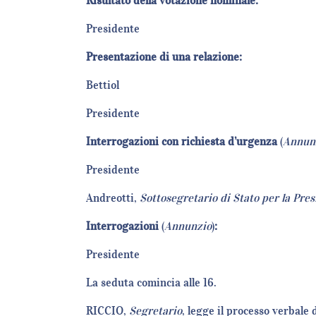
Risultato della votazione nominale:
Presidente
Presentazione di una relazione:
Bettiol
Presidente
Interrogazioni con richiesta d’urgenza
(
Annun
Presidente
Andreotti,
Sottosegretario di Stato per la Pres
Interrogazioni
(
Annunzio
)
:
Presidente
La seduta comincia alle 16.
RICCIO,
Segretario
, legge il processo verbale