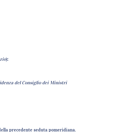
zio
)
:
idenza del Consiglio dei Ministri
 della precedente seduta pomeridiana.