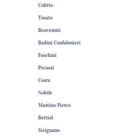
Colitto
Tosato
Benvenuti
Badini Confalonieri
Fuschini
Perassi
Costa
Nobile
Mastino Pietro
Bettiol
Sicignano