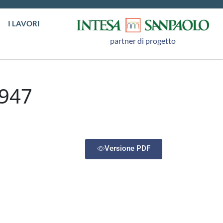
I LAVORI
partner di progetto
947
Versione PDF