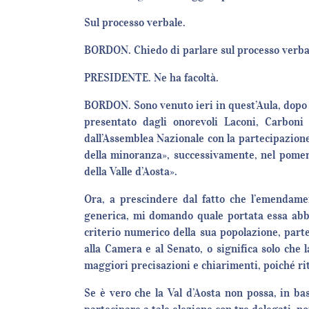
Sul processo verbale.
BORDON. Chiedo di parlare sul processo verba
PRESIDENTE. Ne ha facoltà.
BORDON. Sono venuto ieri in quest’Aula, dopo 
presentato dagli onorevoli Laconi, Carboni 
dall’Assemblea Nazionale con la partecipazione
della minoranza», successivamente, nel pome
della Valle d’Aosta».
Ora, a prescindere dal fatto che l’emendam
generica, mi domando quale portata essa abbia
criterio numerico della sua popolazione, part
alla Camera e al Senato, o significa solo che
maggiori precisazioni e chiarimenti, poiché rit
Se è vero che la Val d’Aosta non possa, in b