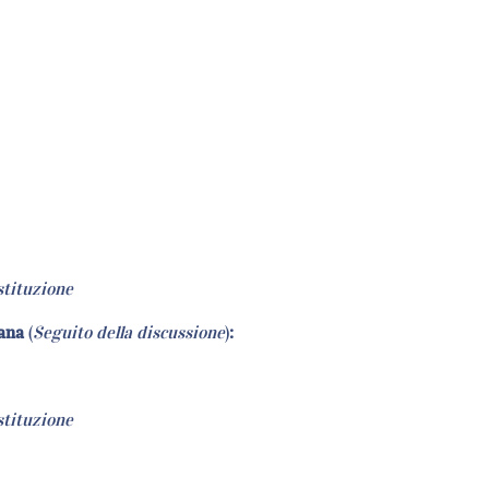
stituzione
iana
(
Seguito della discussione
)
:
stituzione