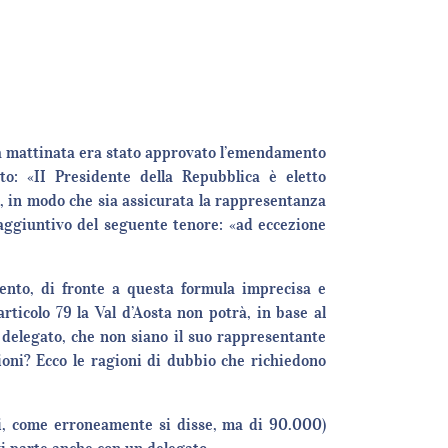
la mattinata era stato approvato l’emendamento
to: «II Presidente della Repubblica è eletto
o, in modo che sia assicurata la rappresentanza
ggiuntivo del seguente tenore: «ad eccezione
nto, di fronte a questa formula imprecisa e
ticolo 79 la Val d’Aosta non potrà, in base al
 delegato, che non siano il suo rappresentante
ioni? Ecco le ragioni di dubbio che richiedono
ti, come erroneamente si disse, ma di 90.000)