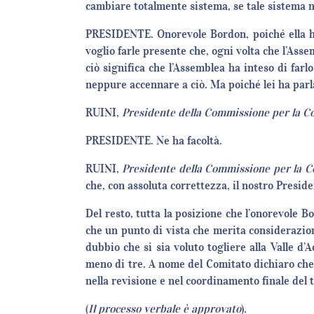
cambiare totalmente sistema, se tale sistema no
PRESIDENTE. Onorevole Bordon, poiché ella ha
voglio farle presente che, ogni volta che l’Ass
ciò significa che l’Assemblea ha inteso di far
neppure accennare a ciò. Ma poiché lei ha parl
RUINI,
Presidente della Commissione per la Co
PRESIDENTE. Ne ha facoltà.
RUINI,
Presidente della Commissione per la C
che, con assoluta correttezza, il nostro Presid
Del resto, tutta la posizione che l’onorevole 
che un punto di vista che merita considerazio
dubbio che si sia voluto togliere alla Valle d’
meno di tre. A nome del Comitato dichiaro che
nella revisione e nel coordinamento finale del 
(
Il processo verbale è approvato
)
.