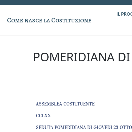
IL PRO
Come nasce la Costituzione
POMERIDIANA DI 
ASSEMBLEA COSTITUENTE
CCLXX.
SEDUTA POMERIDIANA DI GIOVEDÌ 23 OTTO