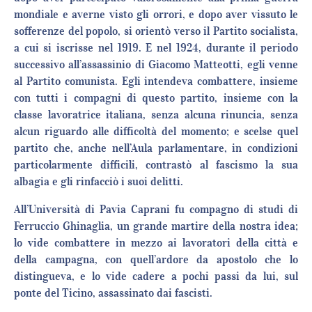
mondiale e averne visto gli orrori, e dopo aver vissuto le
sofferenze del popolo, si orientò verso il Partito socialista,
a cui si iscrisse nel 1919. E nel 1924, durante il periodo
successivo all’assassinio di Giacomo Matteotti, egli venne
al Partito comunista. Egli intendeva combattere, insieme
con tutti i compagni di questo partito, insieme con la
classe lavoratrice italiana, senza alcuna rinuncia, senza
alcun riguardo alle difficoltà del momento; e scelse quel
partito che, anche nell’Aula parlamentare, in condizioni
particolarmente difficili, contrastò al fascismo la sua
albagia e gli rinfacciò i suoi delitti.
All’Università di Pavia Caprani fu compagno di studi di
Ferruccio Ghinaglia, un grande martire della nostra idea;
lo vide combattere in mezzo ai lavoratori della città e
della campagna, con quell’ardore da apostolo che lo
distingueva, e lo vide cadere a pochi passi da lui, sul
ponte del Ticino, assassinato dai fascisti.