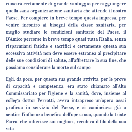
riuscirà certamente di grande vantaggio per raggiungere
quella sana organizzazione sanitaria che attende il nostro
Paese. Per compiere in breve tempo questa impresa, per
venire incontro ai bisogni della classe sanitaria, per
meglio studiare le condizioni sanitarie del Paese, il
D’Amico percorse in breve tempo quasi tutta l’Italia, senza
risparmiarsi fatiche e sacrifici e certamente questa sua
eccessiva attività non deve essere estranea al precipitare
delle sue condizioni di salute, all’affrettare la sua fine, che
possiamo considerare la morte sul campo.
Egli, da poco, per questa sua grande attività, per le prove
di capacità e competenza, era stato chiamato all’Alto
Commissariato per l’igiene e la sanità, dove, insieme al
collega dottor Perrotti, aveva intrapreso un’opera assai
proficua in servizio del Paese, e si cominciava già a
sentire l’influenza benefica dell’opera sua, quando la triste
Parca, che infierisce sui migliori, recideva il filo della sua
vita.