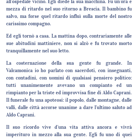
all’ospedale vicino. Egli diede la sua macchina. Fu un’ora e
mezza di ritardo nel suo ritorno a Brescia. Il bambino fu
salvo, ma forse quel ritardo influì sulla morte del nostro
carissimo compagno.
Ed egli tornò a casa. La mattina dopo, contrariamente alle
sue abitudini mattiniere, non si alzò e fu trovato morto
tranquillamente nel suo letto.
La costernazione della sua gente fu grande. In
Valcamonica io ho parlato con sacerdoti, con insegnanti,
con contadini, con uomini di qualsiasi pensiero politico:
tutti unanimemente avevano un compianto ed un
rimpianto per la triste ed improvvisa fine di Aldo Caprani.
Il funerale fu una apoteosi: il popolo, dalle montagne, dalle
valli, dalle città accorse unanime a dare l’ultimo saluto ad
Aldo Caprani.
Il suo ricordo vive d’una vita attiva ancora e vivrà
imperituro in mezzo alla sua gente. Egli fu uno di quei