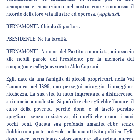
scomparsa e conserviamo nel nostro cuore commosso il
ricordo della loro vita illustre ed operosa. (
Applausi
)
.
BERNAMONTI. Chiedo di parlare.
PRESIDENTE. Ne ha facoltà.
BERNAMONTI. A nome del Partito comunista, mi associo
alle nobili parole del Presidente per la memoria del
compagno e collega avvocato Aldo Caprani.
Egli, nato da una famiglia di piccoli proprietari, nella Val
Camonica, nel 1899, non perseguì miraggio di maggiore
ricchezza. La sua vita fu tutta improntata a disinteresse,
a rinuncia, a modestia. Si può dire che egli ebbe l’amore, il
culto della povertà, perché donò, e si lasciò persino
spogliare, senza resistenza, di quelli che erano i suoi
pochi beni. Questa sua profonda umanità ebbe senza
dubbio una parte notevole nella sua attività politica. Egli,
dopo aver partecipato valorosamente alla prima guerra