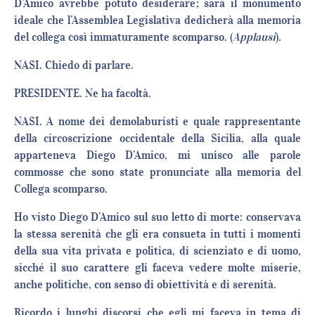
D’Amico avrebbe potuto desiderare; sarà il monumento
ideale che l’Assemblea Legislativa dedicherà alla memoria
del collega così immaturamente scomparso. (
Applausi
)
.
NASI. Chiedo di parlare.
PRESIDENTE. Ne ha facoltà.
NASI. A nome dei demolaburisti e quale rappresentante
della circoscrizione occidentale della Sicilia, alla quale
apparteneva Diego D’Amico, mi unisco alle parole
commosse che sono state pronunciate alla memoria del
Collega scomparso.
Ho visto Diego D’Amico sul suo letto di morte: conservava
la stessa serenità che gli era consueta in tutti i momenti
della sua vita privata e politica, di scienziato e di uomo,
sicché il suo carattere gli faceva vedere molte miserie,
anche politiche, con senso di obiettività e di serenità.
Ricordo i lunghi discorsi che egli mi faceva in tema di