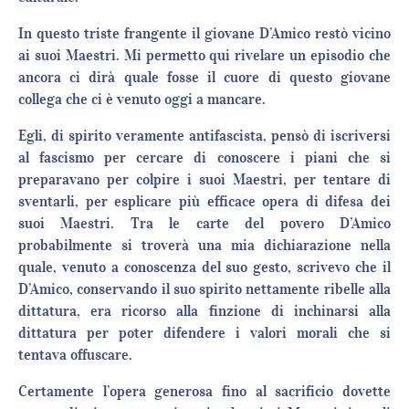
In questo triste frangente il giovane D’Amico restò vicino
ai suoi Maestri. Mi permetto qui rivelare un episodio che
ancora ci dirà quale fosse il cuore di questo giovane
collega che ci è venuto oggi a mancare.
Egli, di spirito veramente antifascista, pensò di iscriversi
al fascismo per cercare di conoscere i piani che si
preparavano per colpire i suoi Maestri, per tentare di
sventarli, per esplicare più efficace opera di difesa dei
suoi Maestri. Tra le carte del povero D’Amico
probabilmente si troverà una mia dichiarazione nella
quale, venuto a conoscenza del suo gesto, scrivevo che il
D’Amico, conservando il suo spirito nettamente ribelle alla
dittatura, era ricorso alla finzione di inchinarsi alla
dittatura per poter difendere i valori morali che si
tentava offuscare.
Certamente l’opera generosa fino al sacrificio dovette