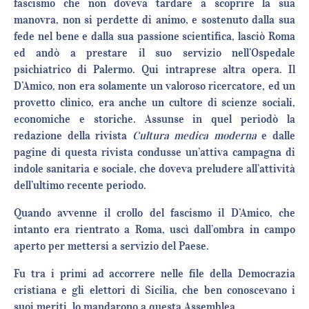
fascismo che non doveva tardare a scoprire la sua
manovra, non si perdette di animo, e sostenuto dalla sua
fede nel bene e dalla sua passione scientifica, lasciò Roma
ed andò a prestare il suo servizio nell’Ospedale
psichiatrico di Palermo. Qui intraprese altra opera. Il
D’Amico, non era solamente un valoroso ricercatore, ed un
provetto clinico, era anche un cultore di scienze sociali,
economiche e storiche. Assunse in quel periodò la
redazione della rivista
Cultura medica moderna
e dalle
pagine di questa rivista condusse un’attiva campagna di
indole sanitaria e sociale, che doveva preludere all’attività
dell’ultimo recente periodo.
Quando avvenne il crollo del fascismo il D’Amico, che
intanto era rientrato a Roma, uscì dall’ombra in campo
aperto per mettersi a servizio del Paese.
Fu tra i primi ad accorrere nelle file della Democrazia
cristiana e gli elettori di Sicilia, che ben conoscevano i
suoi meriti, lo mandarono a questa Assemblea.