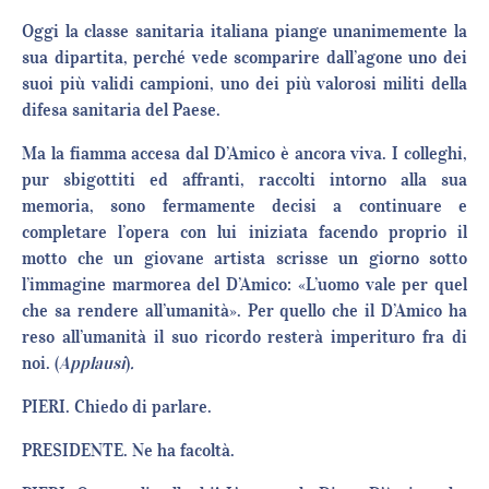
Oggi la classe sanitaria italiana piange unanimemente la
sua dipartita, perché vede scomparire dall’agone uno dei
suoi più validi campioni, uno dei più valorosi militi della
difesa sanitaria del Paese.
Ma la fiamma accesa dal D’Amico è ancora viva. I colleghi,
pur sbigottiti ed affranti, raccolti intorno alla sua
memoria, sono fermamente decisi a continuare e
completare l’opera con lui iniziata facendo proprio il
motto che un giovane artista scrisse un giorno sotto
l’immagine marmorea del D’Amico: «L’uomo vale per quel
che sa rendere all’umanità». Per quello che il D’Amico ha
reso all’umanità il suo ricordo resterà imperituro fra di
noi. (
Applausi
)
.
PIERI. Chiedo di parlare.
PRESIDENTE. Ne ha facoltà.