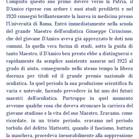
Compiuto questo suo primo dovere verso la Patria, il
D’Amico riprese con ardore i suoi studi prediletti e nel
1920 conseguì brillantemente la laurea in medicina presso
l’Università di Roma. Entrò immediatamente nella scuola
del grande Maestro dell’oculistica Giuseppe Cirincione,
che del giovane D’Amico aveva già apprezzato le doti non
comuni. In quella vera fucina di studi, sotto la guida di
tanto Maestro, il D’Amico ben presto ebbe a distinguersi e
rapidamente da semplice assistente assurse nel 1925 al
grado di aiuto, conseguendo nello stesso tempo la libera
docenza per titoli ed il grande premio nazionale di
oculistica. In quel periodo la sua produzione scientifica fu
varia e notevole, facendo prevedere in lui uno dei futuri
maestri dell’oculistica. Purtroppo in quel momento
avvenne qualche cosa che doveva stroncare la carriera del
giovane studioso e la vita del suo Maestro. Eravamo, come
ricordate, in un triste periodo, eravamo nel periodo
torbido del delitto Matteotti, quando il fascismo, buttata
la maschera, procedeva inesorabilmente alla soppressione