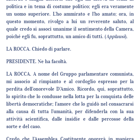
politica e in tema di costume politico; egli era veramente
un uomo superiore. L’ho ammirato e l’ho amato; ora, in
questo momento, rivolgo a lui un reverente saluto, al
quale credo si associ unanime il sentimento della Camera,
poiché egli fu, soprattutto, un amico di tutti. (
Applausi
)
.
LA ROCCA. Chiedo di parlare.
PRESIDENTE. Ne ha facoltà.
LA ROCCA. A nome del Gruppo parlamentare comunista,
mi associo al rimpianto e al cordoglio espresso per la
perdita dell’onorevole D’Amico. Ricordo, qui, soprattutto,
lo spirito che lo condusse nella lotta per la conquista delle
libertà democratiche; l’amore che lo guidò nel consacrarsi
alla causa di tutta l’umanità, per difenderla con la sua
attività scientifica, dalle insidie e dalle percosse della
sorte e del caso.
Credo che l’Assemblea Costituente onorerà in maniera