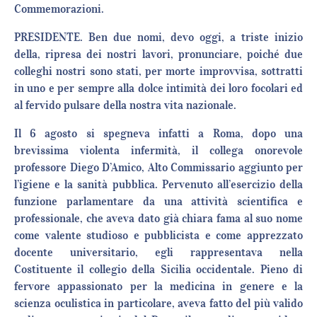
Commemorazioni.
PRESIDENTE. Ben due nomi, devo oggi, a triste inizio
della, ripresa dei nostri lavori, pronunciare, poiché due
colleghi nostri sono stati, per morte improvvisa, sottratti
in uno e per sempre alla dolce intimità dei loro focolari ed
al fervido pulsare della nostra vita nazionale.
Il 6 agosto si spegneva infatti a Roma, dopo una
brevissima violenta infermità, il collega onorevole
professore Diego D’Amico, Alto Commissario aggiunto per
l’igiene e la sanità pubblica. Pervenuto all’esercizio della
funzione parlamentare da una attività scientifica e
professionale, che aveva dato già chiara fama al suo nome
come valente studioso e pubblicista e come apprezzato
docente universitario, egli rappresentava nella
Costituente il collegio della Sicilia occidentale. Pieno di
fervore appassionato per la medicina in genere e la
scienza oculistica in particolare, aveva fatto del più valido