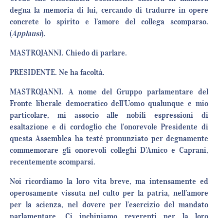
degna la memoria di lui, cercando di tradurre in opere
concrete lo spirito e l’amore del collega scomparso.
(
Applausi
)
.
MASTROJANNI. Chiedo di parlare.
PRESIDENTE. Ne ha facoltà.
MASTROJANNI. A nome del Gruppo parlamentare del
Fronte liberale democratico dell’Uomo qualunque e mio
particolare, mi associo alle nobili espressioni di
esaltazione e di cordoglio che l’onorevole Presidente di
questa Assemblea ha testé pronunziato per degnamente
commemorare gli onorevoli colleghi D’Amico e Caprani,
recentemente scomparsi.
Noi ricordiamo la loro vita breve, ma intensamente ed
operosamente vissuta nel culto per la patria, nell’amore
per la scienza, nel dovere per l’esercizio del mandato
parlamentare. Ci inchiniamo reverenti per la loro