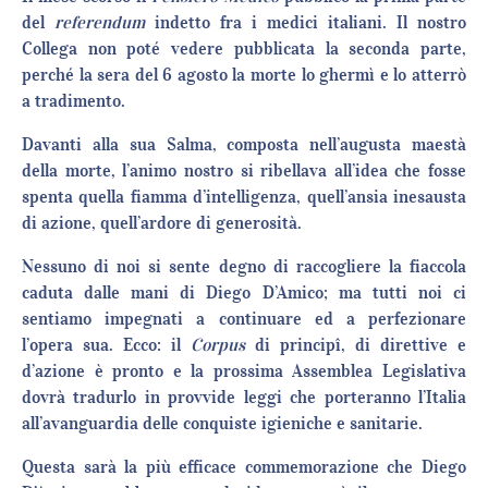
del
referendum
indetto fra i medici italiani. Il nostro
Collega non poté vedere pubblicata la seconda parte,
perché la sera del 6 agosto la morte lo ghermì e lo atterrò
a tradimento.
Davanti alla sua Salma, composta nell’augusta maestà
della morte, l’animo nostro si ribellava all’idea che fosse
spenta quella fiamma d’intelligenza, quell’ansia inesausta
di azione, quell’ardore di generosità.
Nessuno di noi si sente degno di raccogliere la fiaccola
caduta dalle mani di Diego D’Amico; ma tutti noi ci
sentiamo impegnati a continuare ed a perfezionare
l’opera sua. Ecco: il
Corpus
di principî, di direttive e
d’azione è pronto e la prossima Assemblea Legislativa
dovrà tradurlo in provvide leggi che porteranno l’Italia
all’avanguardia delle conquiste igieniche e sanitarie.
Questa sarà la più efficace commemorazione che Diego