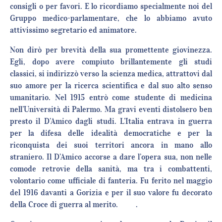
consigli o per favori. E lo ricordiamo specialmente noi del
Gruppo medico-parlamentare, che lo abbiamo avuto
attivissimo segretario ed animatore.
Non dirò per brevità della sua promettente giovinezza.
Egli, dopo avere compiuto brillantemente gli studi
classici, si indirizzò verso la scienza medica, attrattovi dal
suo amore per la ricerca scientifica e dal suo alto senso
umanitario. Nel 1915 entrò come studente di medicina
nell’Università di Palermo. Ma gravi eventi distolsero ben
presto il D’Amico dagli studi. L’Italia entrava in guerra
per la difesa delle idealità democratiche e per la
riconquista dei suoi territori ancora in mano allo
straniero. Il D’Amico accorse a dare l’opera sua, non nelle
comode retrovie della sanità, ma tra i combattenti,
volontario come ufficiale di fanteria. Fu ferito nel maggio
del 1916 davanti a Gorizia e per il suo valore fu decorato
della Croce di guerra al merito. .