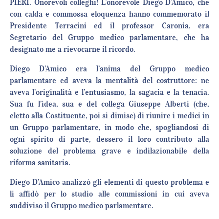
PIERI. Onorevoli colleghi! L’onorevole Diego D’Amico, che
con calda e commossa eloquenza hanno commemorato il
Presidente Terracini ed il professor Caronia, era
Segretario del Gruppo medico parlamentare, che ha
designato me a rievocarne il ricordo.
Diego D’Amico era l’anima del Gruppo medico
parlamentare ed aveva la mentalità del costruttore: ne
aveva l’originalità e l’entusiasmo, la sagacia e la tenacia.
Sua fu l’idea, sua e del collega Giuseppe Alberti (che,
eletto alla Costituente, poi si dimise) di riunire i medici in
un Gruppo parlamentare, in modo che, spogliandosi di
ogni spirito di parte, dessero il loro contributo alla
soluzione del problema grave e indilazionabile della
riforma sanitaria.
Diego D’Amico analizzò gli elementi di questo problema e
li affidò per lo studio alle commissioni in cui aveva
suddiviso il Gruppo medico parlamentare.