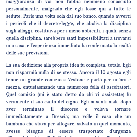
maggioranza di voi non l’abbia nemmeno conosciuto
personalmente, malgrado che egli fosse qui a tutte le
sedute. Parlò una volta sola dal suo banco, quando avverti
i pericoli che il decreto-legge, che aboliva la disciplina
sugli alloggi, costituiva per i meno abbienti, i quali, senza
quella disciplina, sarebbero stati impossibilitati a trovarsi
una casa; e l’esperienza immediata ha confermato la realtà
delle sue previsioni.
La sua dedizione alla propria idea fu completa, totale. Egli
non risparmiò nulla di se stesso. Ancora il 10 agosto egli
tenne un grande comizio a Vestone e parlò per un’ora e
mezza, entusiasmando una numerosa folla di ascoltatori.
Quel comizio (mi è stato detto da chi vi assistette) fu
veramente il suo canto del cigno. Egli si sentì male dopo
aver terminato il discorso e voleva tornare
immediatamente a Brescia; ma volle il caso che un
bambino che stava per affogare, salvato in quel momento,
avesse bisogno di essere trasportato d’urgenza