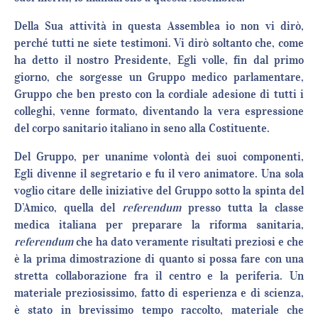
Della Sua attività in questa Assemblea io non vi dirò,
perché tutti ne siete testimoni. Vi dirò soltanto che, come
ha detto il nostro Presidente, Egli volle, fin dal primo
giorno, che sorgesse un Gruppo medico parlamentare,
Gruppo che ben presto con la cordiale adesione di tutti i
colleghi, venne formato, diventando la vera espressione
del corpo sanitario italiano in seno alla Costituente.
Del Gruppo, per unanime volontà dei suoi componenti,
Egli divenne il segretario e fu il vero animatore. Una sola
voglio citare delle iniziative del Gruppo sotto la spinta del
D’Amico, quella del
referendum
presso tutta la classe
medica italiana per preparare la riforma sanitaria,
referendum
che ha dato veramente risultati preziosi e che
è la prima dimostrazione di quanto si possa fare con una
stretta collaborazione fra il centro e la periferia. Un
materiale preziosissimo, fatto di esperienza e di scienza,
è stato in brevissimo tempo raccolto, materiale che