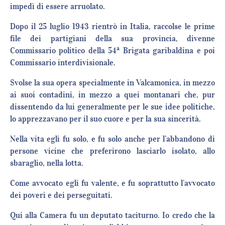
impedì di essere arruolato.
Dopo il 25 luglio 1943 rientrò in Italia, raccolse le prime
file dei partigiani della sua provincia, divenne
a
Commissario politico della 54
Brigata garibaldina e poi
Commissario interdivisionale.
Svolse la sua opera specialmente in Valcamonica, in mezzo
ai suoi contadini, in mezzo a quei montanari che, pur
dissentendo da lui generalmente per le sue idee politiche,
lo apprezzavano per il suo cuore e per la sua sincerità.
Nella vita egli fu solo, e fu solo anche per l’abbandono di
persone vicine che preferirono lasciarlo isolato, allo
sbaraglio, nella lotta.
Come avvocato egli fu valente, e fu soprattutto l’avvocato
dei poveri e dei perseguitati.
Qui alla Camera fu un deputato taciturno. Io credo che la