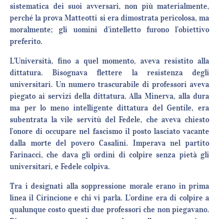
sistematica dei suoi avversari, non più materialmente,
perché la prova Matteotti si era dimostrata pericolosa, ma
moralmente; gli uomini d’intelletto furono l’obiettivo
preferito.
L’Università, fino a quel momento, aveva resistito alla
dittatura. Bisognava flettere la resistenza degli
universitari. Un numero trascurabile di professori aveva
piegato ai servizi della dittatura. Alla Minerva, alla dura
ma per lo meno intelligente dittatura del Gentile, era
subentrata la vile servitù del Fedele, che aveva chiesto
l’onore di occupare nel fascismo il posto lasciato vacante
dalla morte del povero Casalini. Imperava nel partito
Farinacci, che dava gli ordini di colpire senza pietà gli
universitari, e Fedele colpiva.
Tra i designati alla soppressione morale erano in prima
linea il Cirincione e chi vi parla. L’ordine era di colpire a
qualunque costo questi due professori che non piegavano.