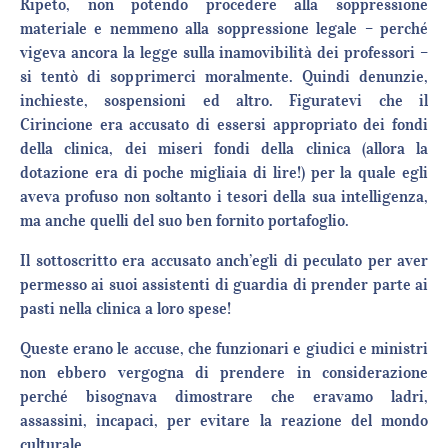
Ripeto, non potendo procedere alla soppressione
materiale e nemmeno alla soppressione legale – perché
vigeva ancora la legge sulla inamovibilità dei professori –
si tentò di sopprimerci moralmente. Quindi denunzie,
inchieste, sospensioni ed altro. Figuratevi che il
Cirincione era accusato di essersi appropriato dei fondi
della clinica, dei miseri fondi della clinica (allora la
dotazione era di poche migliaia di lire!) per la quale egli
aveva profuso non soltanto i tesori della sua intelligenza,
ma anche quelli del suo ben fornito portafoglio.
Il sottoscritto era accusato anch’egli di peculato per aver
permesso ai suoi assistenti di guardia di prender parte ai
pasti nella clinica a loro spese!
Queste erano le accuse, che funzionari e giudici e ministri
non ebbero vergogna di prendere in considerazione
perché bisognava dimostrare che eravamo ladri,
assassini, incapaci, per evitare la reazione del mondo
culturale.