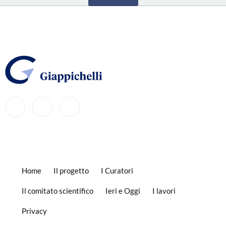
Home
Il progetto
I Curatori
Il comitato scientifico
Ieri e Oggi
I lavori
Privacy