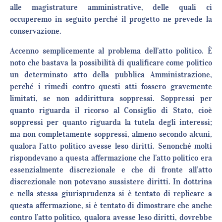
alle magistrature amministrative, delle quali ci
occuperemo in seguito perché il progetto ne prevede la
conservazione.
Accenno semplicemente al problema dell’atto politico. È
noto che bastava la possibilità di qualificare come politico
un determinato atto della pubblica Amministrazione,
perché i rimedi contro questi atti fossero gravemente
limitati, se non addirittura soppressi. Soppressi per
quanto riguarda il ricorso al Consiglio di Stato, cioè
soppressi per quanto riguarda la tutela degli interessi;
ma non completamente soppressi, almeno secondo alcuni,
qualora l’atto politico avesse leso diritti. Senonché molti
rispondevano a questa affermazione che l’atto politico era
essenzialmente discrezionale e che di fronte all’atto
discrezionale non potevano sussistere diritti. In dottrina
e nella stessa giurisprudenza si è tentato di replicare a
questa affermazione, si è tentato di dimostrare che anche
contro l’atto politico, qualora avesse leso diritti, dovrebbe