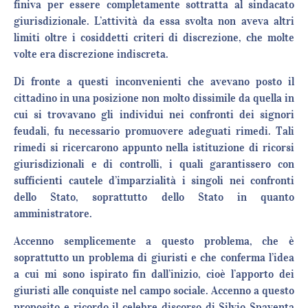
finiva per essere completamente sottratta al sindacato
giurisdizionale. L’attività da essa svolta non aveva altri
limiti oltre i cosiddetti criteri di discrezione, che molte
volte era discrezione indiscreta.
Di fronte a questi inconvenienti che avevano posto il
cittadino in una posizione non molto dissimile da quella in
cui si trovavano gli individui nei confronti dei signori
feudali, fu necessario promuovere adeguati rimedi. Tali
rimedi si ricercarono appunto nella istituzione di ricorsi
giurisdizionali e di controlli, i quali garantissero con
sufficienti cautele d’imparzialità i singoli nei confronti
dello Stato, soprattutto dello Stato in quanto
amministratore.
Accenno semplicemente a questo problema, che è
soprattutto un problema di giuristi e che conferma l’idea
a cui mi sono ispirato fin dall’inizio, cioè l’apporto dei
giuristi alle conquiste nel campo sociale. Accenno a questo
proposito e ricordo il celebre discorso di Silvio Spaventa