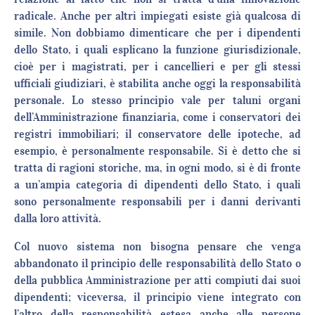
radicale. Anche per altri impiegati esiste già qualcosa di
simile. Non dobbiamo dimenticare che per i dipendenti
dello Stato, i quali esplicano la funzione giurisdizionale,
cioè per i magistrati, per i cancellieri e per gli stessi
ufficiali giudiziari, è stabilita anche oggi la responsabilità
personale. Lo stesso principio vale per taluni organi
dell’Amministrazione finanziaria, come i conservatori dei
registri immobiliari; il conservatore delle ipoteche, ad
esempio, è personalmente responsabile. Si è detto che si
tratta di ragioni storiche, ma, in ogni modo, si è di fronte
a un’ampia categoria di dipendenti dello Stato, i quali
sono personalmente responsabili per i danni derivanti
dalla loro attività.
Col nuovo sistema non bisogna pensare che venga
abbandonato il principio delle responsabilità dello Stato o
della pubblica Amministrazione per atti compiuti dai suoi
dipendenti; viceversa, il principio viene integrato con
l’altro della responsabilità estesa anche alle persone