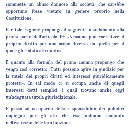
commette un abuso dannoso alla società, che sarebbe
opportuno fosse vietato in genere proprio nella
Costituzione.
Per tale ragione propongo il seguente mandamento alla
prima parte dell’articolo 19: «Nessuno può esercitare il
proprio diritto per uno scopo diverso da quello per il
quale gli è stato attribuito».
E quanto alla formula del primo comma propongo che
venga così corretta: «Tutti possono agire in giudizio per
la tutela dei propri diritti ed interessi giuridicamente
protetti». In tal modo ci si occupa anche di quegli
interessi detti semplici, i quali trovano anche oggi
un’adeguata tutela giurisdizionale.
E passo ad occuparmi della responsabilità dei pubblici
impiegati per gli atti che essi abbiano compiuto
nell’esercizio delle loro funzioni.