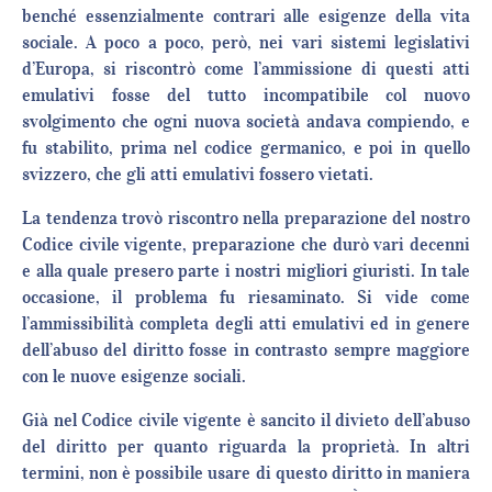
benché essenzialmente contrari alle esigenze della vita
sociale. A poco a poco, però, nei vari sistemi legislativi
d’Europa, si riscontrò come l’ammissione di questi atti
emulativi fosse del tutto incompatibile col nuovo
svolgimento che ogni nuova società andava compiendo, e
fu stabilito, prima nel codice germanico, e poi in quello
svizzero, che gli atti emulativi fossero vietati.
La tendenza trovò riscontro nella preparazione del nostro
Codice civile vigente, preparazione che durò vari decenni
e alla quale presero parte i nostri migliori giuristi. In tale
occasione, il problema fu riesaminato. Si vide come
l’ammissibilità completa degli atti emulativi ed in genere
dell’abuso del diritto fosse in contrasto sempre maggiore
con le nuove esigenze sociali.
Già nel Codice civile vigente è sancito il divieto dell’abuso
del diritto per quanto riguarda la proprietà. In altri
termini, non è possibile usare di questo diritto in maniera