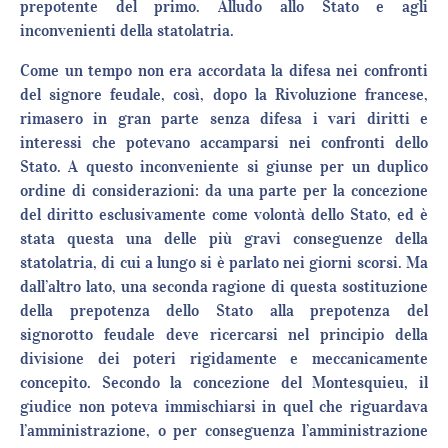
prepotente del primo. Alludo allo Stato e agli
inconvenienti della statolatria.
Come un tempo non era accordata la difesa nei confronti
del signore feudale, così, dopo la Rivoluzione francese,
rimasero in gran parte senza difesa i vari diritti e
interessi che potevano accamparsi nei confronti dello
Stato. A questo inconveniente si giunse per un duplico
ordine di considerazioni: da una parte per la concezione
del diritto esclusivamente come volontà dello Stato, ed è
stata questa una delle più gravi conseguenze della
statolatria, di cui a lungo si è parlato nei giorni scorsi. Ma
dall’altro lato, una seconda ragione di questa sostituzione
della prepotenza dello Stato alla prepotenza del
signorotto feudale deve ricercarsi nel principio della
divisione dei poteri rigidamente e meccanicamente
concepito. Secondo la concezione del Montesquieu, il
giudice non poteva immischiarsi in quel che riguardava
l’amministrazione, o per conseguenza l’amministrazione