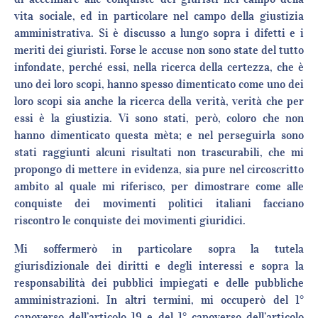
vita sociale, ed in particolare nel campo della giustizia
amministrativa. Si è discusso a lungo sopra i difetti e i
meriti dei giuristi. Forse le accuse non sono state del tutto
infondate, perché essi, nella ricerca della certezza, che è
uno dei loro scopi, hanno spesso dimenticato come uno dei
loro scopi sia anche la ricerca della verità, verità che per
essi è la giustizia. Vi sono stati, però, coloro che non
hanno dimenticato questa mèta; e nel perseguirla sono
stati raggiunti alcuni risultati non trascurabili, che mi
propongo di mettere in evidenza, sia pure nel circoscritto
ambito al quale mi riferisco, per dimostrare come alle
conquiste dei movimenti politici italiani facciano
riscontro le conquiste dei movimenti giuridici.
Mi soffermerò in particolare sopra la tutela
giurisdizionale dei diritti e degli interessi e sopra la
responsabilità dei pubblici impiegati e delle pubbliche
amministrazioni. In altri termini, mi occuperò del 1°
capoverso dell’articolo 19 e del 1° capoverso dell’articolo