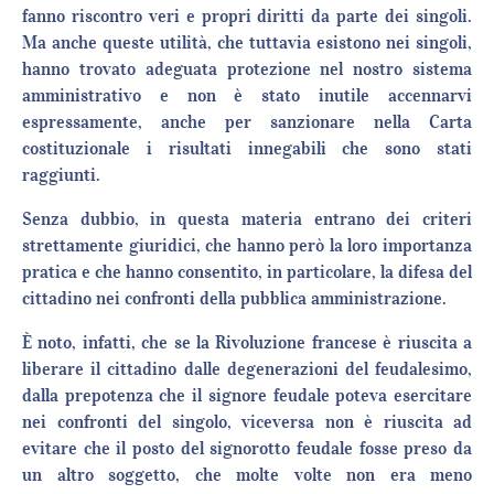
fanno riscontro veri e propri diritti da parte dei singoli.
Ma anche queste utilità, che tuttavia esistono nei singoli,
hanno trovato adeguata protezione nel nostro sistema
amministrativo e non è stato inutile accennarvi
espressamente, anche per sanzionare nella Carta
costituzionale i risultati innegabili che sono stati
raggiunti.
Senza dubbio, in questa materia entrano dei criteri
strettamente giuridici, che hanno però la loro importanza
pratica e che hanno consentito, in particolare, la difesa del
cittadino nei confronti della pubblica amministrazione.
È noto, infatti, che se la Rivoluzione francese è riuscita a
liberare il cittadino dalle degenerazioni del feudalesimo,
dalla prepotenza che il signore feudale poteva esercitare
nei confronti del singolo, viceversa non è riuscita ad
evitare che il posto del signorotto feudale fosse preso da
un altro soggetto, che molte volte non era meno