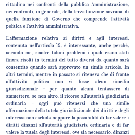
cittadino nei confronti della pubblica Amministrazione,
nei confronti, in generale, della terza funzione sovrana, di
quella funzione di Governo che comprende l’attività
politica e l’attività amministrativa.
L’affermazione relativa ai diritti e agli interessi,
contenuta nell’articolo 19, è interessante, anche perché,
secondo me, risolve taluni problemi i quali erano stati
finora risolti in termini del tutto diversi da quanto sarà
consentito quando sarà approvato un simile articolo. In
altri termini, mentre in passato si riteneva che di fronte
all’attività politica non vi fosse alcun rimedio
giurisdizionale – per quanto alcuni tentassero di
ammettere, se non altro, il ricorso all’autorità giudiziaria
ordinaria – oggi può ritenersi che una simile
affermazione della tutela giurisdizionale dei diritti e degli
interessi non escluda neppure la possibilità di far valere i
diritti dinanzi all’autorità giudiziaria ordinaria e di far
valere la tutela degli interessi, ove sia necessario, dinanzi