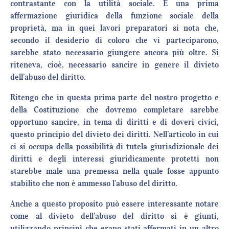
contrastante con la utilità sociale. È una prima
affermazione giuridica della funzione sociale della
proprietà, ma in quei lavori preparatori si nota che,
secondo il desiderio di coloro che vi parteciparono,
sarebbe stato necessario giungere ancora più oltre. Si
riteneva, cioè, necessario sancire in genere il divieto
dell’abuso del diritto.
Ritengo che in questa prima parte del nostro progetto e
della Costituzione che dovremo completare sarebbe
opportuno sancire, in tema di diritti e di doveri civici,
questo principio del divieto dei diritti. Nell’articolo in cui
ci si occupa della possibilità di tutela giurisdizionale dei
diritti e degli interessi giuridicamente protetti non
starebbe male una premessa nella quale fosse appunto
stabilito che non è ammesso l’abuso del diritto.
Anche a questo proposito può essere interessante notare
come al divieto dell’abuso del diritto si è giunti,
utilizzando principî che erano stati affermati in un altro