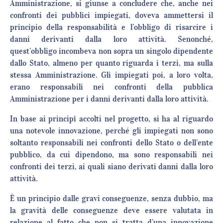
Amministrazione, si giunse a concludere che, anche nei
confronti dei pubblici impiegati, doveva ammettersi il
principio della responsabilità e l’obbligo di risarcire i
danni derivanti dalla loro attività. Senonché,
quest’obbligo incombeva non sopra un singolo dipendente
dallo Stato, almeno per quanto riguarda i terzi, ma sulla
stessa Amministrazione. Gli impiegati poi, a loro volta,
erano responsabili nei confronti della pubblica
Amministrazione per i danni derivanti dalla loro attività.
In base ai principî accolti nel progetto, si ha al riguardo
una notevole innovazione, perché gli impiegati non sono
soltanto responsabili nei confronti dello Stato o dell’ente
pubblico, da cui dipendono, ma sono responsabili nei
confronti dei terzi, ai quali siano derivati danni dalla loro
attività.
È un principio dalle gravi conseguenze, senza dubbio, ma
la gravità delle conseguenze deve essere valutata in
relazione al fatto che non si tratta d’una innovazione