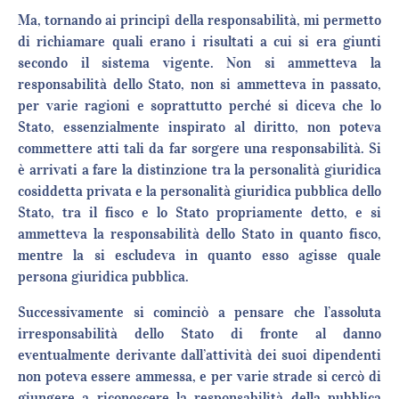
Ma, tornando ai principî della responsabilità, mi permetto
di richiamare quali erano i risultati a cui si era giunti
secondo il sistema vigente. Non si ammetteva la
responsabilità dello Stato, non si ammetteva in passato,
per varie ragioni e soprattutto perché si diceva che lo
Stato, essenzialmente inspirato al diritto, non poteva
commettere atti tali da far sorgere una responsabilità. Si
è arrivati a fare la distinzione tra la personalità giuridica
cosiddetta privata e la personalità giuridica pubblica dello
Stato, tra il fisco e lo Stato propriamente detto, e si
ammetteva la responsabilità dello Stato in quanto fisco,
mentre la si escludeva in quanto esso agisse quale
persona giuridica pubblica.
Successivamente si cominciò a pensare che l’assoluta
irresponsabilità dello Stato di fronte al danno
eventualmente derivante dall’attività dei suoi dipendenti
non poteva essere ammessa, e per varie strade si cercò di
giungere a riconoscere la responsabilità della pubblica