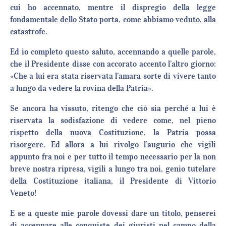
cui ho accennato, mentre il dispregio della legge
fondamentale dello Stato porta, come abbiamo veduto, alla
catastrofe.
Ed io completo questo saluto, accennando a quelle parole,
che il Presidente disse con accorato accento l’altro giorno:
«Che a lui era stata riservata l’amara sorte di vivere tanto
a lungo da vedere la rovina della Patria».
Se ancora ha vissuto, ritengo che ciò sia perché a lui è
riservata la sodisfazione di vedere come, nel pieno
rispetto della nuova Costituzione, la Patria possa
risorgere. Ed allora a lui rivolgo l’augurio che vigili
appunto fra noi e per tutto il tempo necessario per la non
breve nostra ripresa, vigili a lungo tra noi, genio tutelare
della Costituzione italiana, il Presidente di Vittorio
Veneto!
E se a queste mie parole dovessi dare un titolo, penserei
di accennare alle conquiste dei giuristi nel campo della