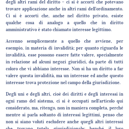
degli altri rami del diritto – ci si è accorti che potevano
trovare applicazione anche in altri rami dell’ordinamento.
Ci si è accorti che, anche nel diritto privato, esiste
qualche cosa di analogo a quello che in diritto
amministrativo è stato chiamato interesse legittimo.
Accenno semplicemente a quello che avviene, per
esempio, in materia di invalidità; per quanto riguarda le
invalidità, esse possono essere fatte valere, specialmente
in relazione ad alcuni negozi giuridici, da parte di tutti
coloro che vi abbiano interesse. Non si ha un diritto a far
valere questa invalidità, ma un interesse ed anche questo
interesse trova protezione nel campo della giurisdizione.
Degli uni e degli altri, cioè dei diritti e degli interessi in
ogni ramo del sistema, ci si è occupati nell’articolo qui
considerato, ma, ritengo, non in maniera completa, perché
mentre si parla soltanto di interessi legittimi, penso che
non si siano voluti escludere anche quegli altri interessi
che trovano tutela giurisdizionale; benché il loro