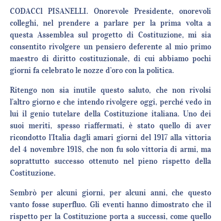
CODACCl PISANELLI. Onorevole Presidente, onorevoli
colleghi, nel prendere a parlare per la prima volta a
questa Assemblea sul progetto di Costituzione, mi sia
consentito rivolgere un pensiero deferente al mio primo
maestro di diritto costituzionale, di cui abbiamo pochi
giorni fa celebrato le nozze d’oro con la politica.
Ritengo non sia inutile questo saluto, che non rivolsi
l’altro giorno e che intendo rivolgere oggi, perché vedo in
lui il genio tutelare della Costituzione italiana. Uno dei
suoi meriti, spesso riaffermati, è stato quello di aver
ricondotto l’Italia dagli amari giorni del 1917 alla vittoria
del 4 novembre 1918, che non fu solo vittoria di armi, ma
soprattutto successo ottenuto nel pieno rispetto della
Costituzione.
Sembrò per alcuni giorni, per alcuni anni, che questo
vanto fosse superfluo. Gli eventi hanno dimostrato che il
rispetto per la Costituzione porta a successi, come quello