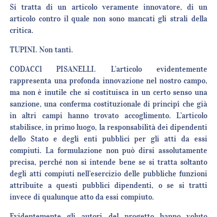
Si tratta di un articolo veramente innovatore, di un
articolo contro il quale non sono mancati gli strali della
critica.
TUPINI. Non tanti.
CODACCl PISANELLI. L’articolo evidentemente
rappresenta una profonda innovazione nel nostro campo,
ma non è inutile che si costituisca in un certo senso una
sanzione, una conferma costituzionale di principî che già
in altri campi hanno trovato accoglimento. L’articolo
stabilisce, in primo luogo, la responsabilità dei dipendenti
dello Stato e degli enti pubblici per gli atti da essi
compiuti. La formulazione non può dirsi assolutamente
precisa, perché non si intende bene se si tratta soltanto
degli atti compiuti nell’esercizio delle pubbliche funzioni
attribuite a questi pubblici dipendenti, o se si tratti
invece di qualunque atto da essi compiuto.
Evidentemente gli autori del progetto hanno voluto