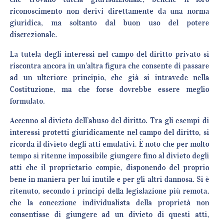
riconoscimento non derivi direttamente da una norma
giuridica, ma soltanto dal buon uso del potere
discrezionale.
La tutela degli interessi nel campo del diritto privato si
riscontra ancora in un’altra figura che consente di passare
ad un ulteriore principio, che già si intravede nella
Costituzione, ma che forse dovrebbe essere meglio
formulato.
Accenno al divieto dell’abuso del diritto. Tra gli esempi di
interessi protetti giuridicamente nel campo del diritto, si
ricorda il divieto degli atti emulativi. È noto che per molto
tempo si ritenne impossibile giungere fino al divieto degli
atti che il proprietario compie, disponendo del proprio
bene in maniera per lui inutile e per gli altri dannosa. Si è
ritenuto, secondo i principî della legislazione più remota,
che la concezione individualista della proprietà non
consentisse di giungere ad un divieto di questi atti,