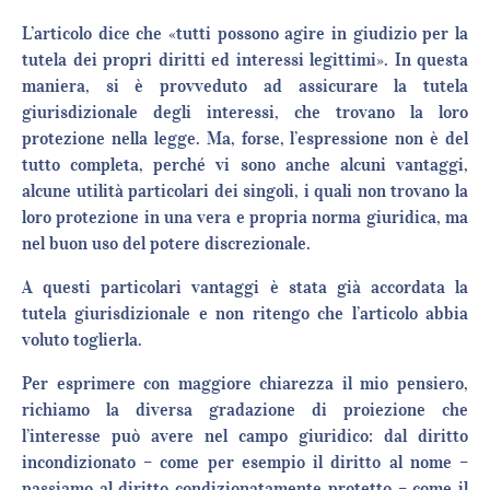
L’articolo dice che «tutti possono agire in giudizio per la
tutela dei propri diritti ed interessi legittimi». In questa
maniera, si è provveduto ad assicurare la tutela
giurisdizionale degli interessi, che trovano la loro
protezione nella legge. Ma, forse, l’espressione non è del
tutto completa, perché vi sono anche alcuni vantaggi,
alcune utilità particolari dei singoli, i quali non trovano la
loro protezione in una vera e propria norma giuridica, ma
nel buon uso del potere discrezionale.
A questi particolari vantaggi è stata già accordata la
tutela giurisdizionale e non ritengo che l’articolo abbia
voluto toglierla.
Per esprimere con maggiore chiarezza il mio pensiero,
richiamo la diversa gradazione di proiezione che
l’interesse può avere nel campo giuridico: dal diritto
incondizionato – come per esempio il diritto al nome –
passiamo al diritto condizionatamente protetto – come il