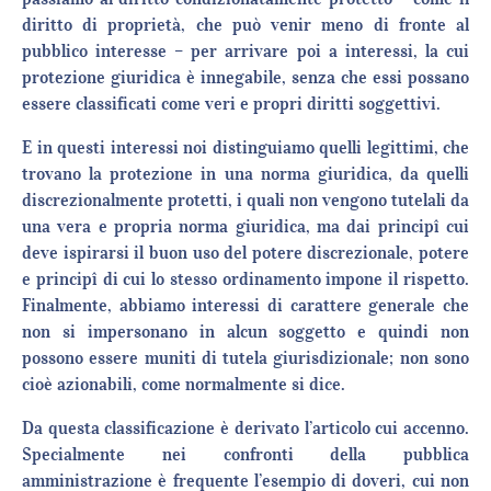
diritto di proprietà, che può venir meno di fronte al
pubblico interesse – per arrivare poi a interessi, la cui
protezione giuridica è innegabile, senza che essi possano
essere classificati come veri e propri diritti soggettivi.
E in questi interessi noi distinguiamo quelli legittimi, che
trovano la protezione in una norma giuridica, da quelli
discrezionalmente protetti, i quali non vengono tutelali da
una vera e propria norma giuridica, ma dai principî cui
deve ispirarsi il buon uso del potere discrezionale, potere
e principî di cui lo stesso ordinamento impone il rispetto.
Finalmente, abbiamo interessi di carattere generale che
non si impersonano in alcun soggetto e quindi non
possono essere muniti di tutela giurisdizionale; non sono
cioè azionabili, come normalmente si dice.
Da questa classificazione è derivato l’articolo cui accenno.
Specialmente nei confronti della pubblica
amministrazione è frequente l’esempio di doveri, cui non