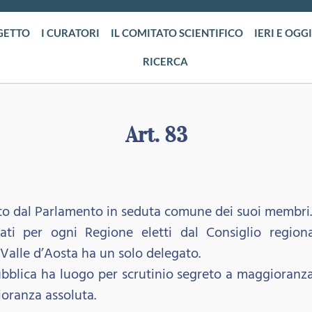
GETTO
I CURATORI
IL COMITATO SCIENTIFICO
IERI E OGGI
RICERCA
Art. 83
etto dal Parlamento in seduta comune dei suoi membri.
gati per ogni Regione eletti dal Consiglio regio
Valle d’Aosta ha un solo delegato.
ubblica ha luogo per scrutinio segreto a maggioranza 
ioranza assoluta.