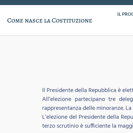
IL PRO
Come nasce la Costituzione
Il Presidente della Repubblica è el
All’elezione partecipano tre dele
rappresentanza delle minoranze. La 
L’elezione del Presidente della Rep
terzo scrutinio è sufficiente la magg