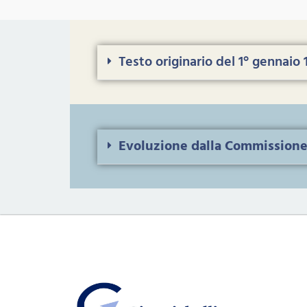
Testo originario del 1° gennaio 
Evoluzione dalla Commissione 