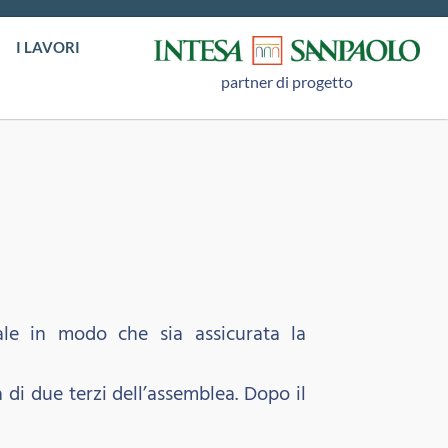
I LAVORI
partner di progetto
nale in modo che sia assicurata la
di due terzi dell’assemblea. Dopo il