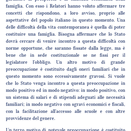
famiglia. Con esso i Relatori hanno voluto affermare tre
concetti che rispondono, a loro avviso, proprio alle
aspettative del popolo italiano in questo momento. Una
delle difficoltà della vita contemporanea è quella di poter
costituire una famiglia. Bisogna affermare che lo Stato
dovrà cercare di venire incontro a questa difficoltà con
norme opportune, che saranno fissate dalla legge, ma è
bene che in sede costituzionale se ne fissi per il
legislatore l’obbligo. Un altro motivo di grande
preoccupazione è costituito dagli oneri familiari che in
questo momento sono eccessivamente gravosi. Si vuole
che lo Stato venga incontro a questa preoccupazione in
modo positivo ed in modo negativo: in modo positivo, con
un sistema di salari e di stipendi adeguati alle necessità
familiari; in modo negativo con sgravi economici e fiscali,
con la facilitazione all’accesso alle scuole e con altre
provvidenze del genere.
Un terzo motivo di notevole preoccupazione è costituito