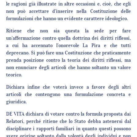
le ragioni già illustrate in altre occasioni e, cioè, che egli
non può accettare d’inserire nella Costituzione delle
formulazioni che hanno un evidente carattere ideologico.
Ritiene che non sia questa la sede per fare
un’affermazione contro quella dottrina dei diritti riflessi,
a cui ha accennato l’onorevole La Pira e che tutti
deprecano. Si può fare una Costituzione che praticamente
prenda posizione contro la teoria dei diritti riflessi, ma
non enunciare degli articoli che hanno soltanto un valore
teorico.
Dichiara infine che voterà invece a favore degli altri
articoli che contengono una formulazione concreta e
giuridica.
DE VITA dichiara di votare contro la formula proposta dai
Relatori, perché ritiene che lo Stato debba astenersi dal
disciplinare i rapporti familiari in quanto questi possono
avere origine soltanto dalla volontà degli individui e non