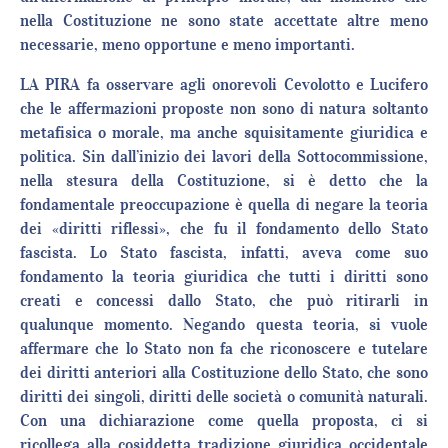
nella Costituzione ne sono state accettate altre meno
necessarie, meno opportune e meno importanti.
LA PIRA fa osservare agli onorevoli Cevolotto e Lucifero
che le affermazioni proposte non sono di natura soltanto
metafisica o morale, ma anche squisitamente giuridica e
politica. Sin dall’inizio dei lavori della Sottocommissione,
nella stesura della Costituzione, si è detto che la
fondamentale preoccupazione è quella di negare la teoria
dei «diritti riflessi», che fu il fondamento dello Stato
fascista. Lo Stato fascista, infatti, aveva come suo
fondamento la teoria giuridica che tutti i diritti sono
creati e concessi dallo Stato, che può ritirarli in
qualunque momento. Negando questa teoria, si vuole
affermare che lo Stato non fa che riconoscere e tutelare
dei diritti anteriori alla Costituzione dello Stato, che sono
diritti dei singoli, diritti delle società o comunità naturali.
Con una dichiarazione come quella proposta, ci si
ricollega alla cosiddetta tradizione giuridica occidentale