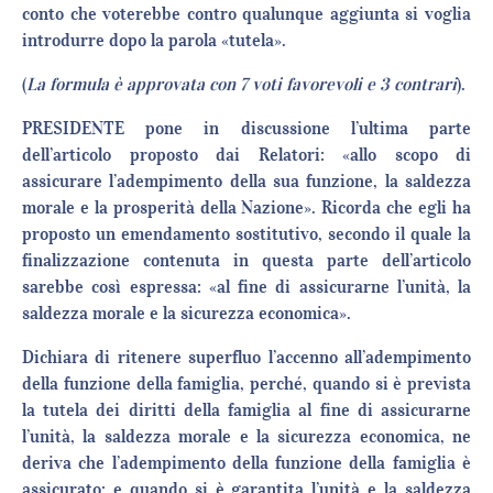
conto che voterebbe contro qualunque aggiunta si voglia
introdurre dopo la parola «tutela».
(
La formula è approvata con 7 voti favorevoli e 3 contrari
).
PRESIDENTE pone in discussione l’ultima parte
dell’articolo proposto dai Relatori: «allo scopo di
assicurare l’adempimento della sua funzione, la saldezza
morale e la prosperità della Nazione». Ricorda che egli ha
proposto un emendamento sostitutivo, secondo il quale la
finalizzazione contenuta in questa parte dell’articolo
sarebbe così espressa: «al fine di assicurarne l’unità, la
saldezza morale e la sicurezza economica».
Dichiara di ritenere superfluo l’accenno all’adempimento
della funzione della famiglia, perché, quando si è prevista
la tutela dei diritti della famiglia al fine di assicurarne
l’unità, la saldezza morale e la sicurezza economica, ne
deriva che l’adempimento della funzione della famiglia è
assicurato; e quando si è garantita l’unità e la saldezza