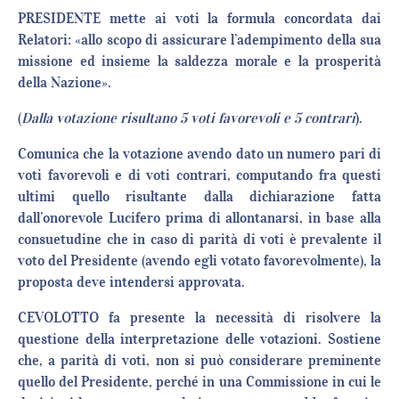
PRESIDENTE mette ai voti la formula concordata dai
Relatori: «allo scopo di assicurare l’adempimento della sua
missione ed insieme la saldezza morale e la prosperità
della Nazione».
(
Dalla votazione risultano 5 voti favorevoli e 5 contrari
).
Comunica che la votazione avendo dato un numero pari di
voti favorevoli e di voti contrari, computando fra questi
ultimi quello risultante dalla dichiarazione fatta
dall’onorevole Lucifero prima di allontanarsi, in base alla
consuetudine che in caso di parità di voti è prevalente il
voto del Presidente (avendo egli votato favorevolmente), la
proposta deve intendersi approvata.
CEVOLOTTO fa presente la necessità di risolvere la
questione della interpretazione delle votazioni. Sostiene
che, a parità di voti, non si può considerare preminente
quello del Presidente, perché in una Commissione in cui le