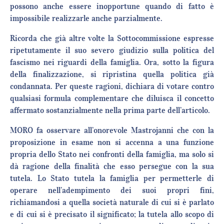
possono anche essere inopportune quando di fatto è
impossibile realizzarle anche parzialmente.
Ricorda che già altre volte la Sottocommissione espresse
ripetutamente il suo severo giudizio sulla politica del
fascismo nei riguardi della famiglia. Ora, sotto la figura
della finalizzazione, si ripristina quella politica già
condannata. Per queste ragioni, dichiara di votare contro
qualsiasi formula complementare che diluisca il concetto
affermato sostanzialmente nella prima parte dell’articolo.
MORO fa osservare all’onorevole Mastrojanni che con la
proposizione in esame non si accenna a una funzione
propria dello Stato nei confronti della famiglia, ma solo si
dà ragione della finalità che esso persegue con la sua
tutela. Lo Stato tutela la famiglia per permetterle di
operare nell’adempimento dei suoi propri fini,
richiamandosi a quella società naturale di cui si è parlato
e di cui si è precisato il significato; la tutela allo scopo di