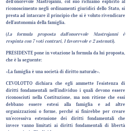
dell’onorevole Mastrojanni, col suo richiamo esplicito al
riconoscimento negli ordinamenti giuridici dello Stato, si
presta ad intaccare il principio che si è voluto rivendicare
dell’autonomia della famiglia.
(
La formula proposta dall’onorevole Mastrojanni è
respinta con 7 voti contrari, 1 favorevole e 2 astenuti
).
PRESIDENTE pone in votazione la formula da lui proposta,
che è la seguente:
«La famiglia è una società di diritto naturale».
CEVOLOTTO dichiara che egli ammette l’esistenza di
diritti fondamentali nell’individuo i quali devono essere
riconosciuti nella Costituzione, ma non ritiene che essi
debbano essere estesi alla famiglia e ad altre
organizzazioni o forme, perché si finirebbe per creare
un’eccessiva estensione dei diritti fondamentali che
invece vanno limitati ai diritti fondamentali di libertà