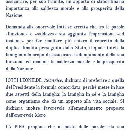
assicurare, per suo tramite, un apporto di straordinaria
importanza alla saldezza morale e alla prosperità della
Nazione.
Domanda alla onorevole Iotti se accetta che tra le parole
«funzione» e «saldezza» sia aggiunta l’espressione «ed
insieme» per far risultare più chiaro il concetto della
duplice finalità perseguita dallo Stato, il quale tutela la
famiglia allo scopo di assicurare l’adempimento della sua
funzione ed insieme la saldezza morale e la prosperità
della Nazione.
IOTTI LEONILDE,
Relatrice
, dichiara di preferire a quella
del Presidente la formula concordata, perché mette in luce
due aspetti della famiglia; la famiglia in sé e la famiglia
come organismo che dà un apporto alla vita sociale. Si
dichiara inoltre favorevole all’emendamento proposto
dall’onorevole Moro.
LA PIRA propone che al posto delle parole: «la sua