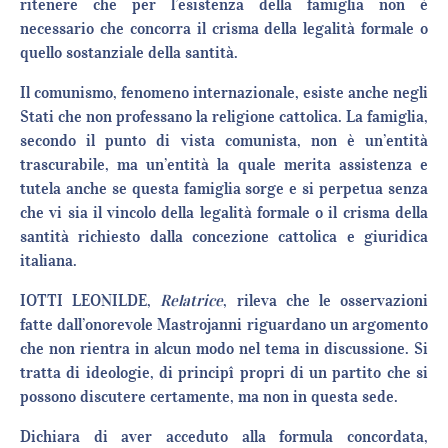
ritenere che per l’esistenza della famiglia non è
necessario che concorra il crisma della legalità formale o
quello sostanziale della santità.
Il comunismo, fenomeno internazionale, esiste anche negli
Stati che non professano la religione cattolica. La famiglia,
secondo il punto di vista comunista, non è un’entità
trascurabile, ma un’entità la quale merita assistenza e
tutela anche se questa famiglia sorge e si perpetua senza
che vi sia il vincolo della legalità formale o il crisma della
santità richiesto dalla concezione cattolica e giuridica
italiana.
IOTTI LEONILDE,
Relatrice
, rileva che le osservazioni
fatte dall’onorevole Mastrojanni riguardano un argomento
che non rientra in alcun modo nel tema in discussione. Si
tratta di ideologie, di principî propri di un partito che si
possono discutere certamente, ma non in questa sede.
Dichiara di aver acceduto alla formula concordata,