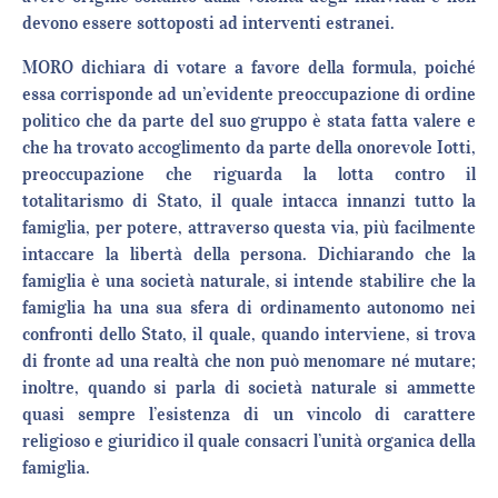
devono essere sottoposti ad interventi estranei.
MORO dichiara di votare a favore della formula, poiché
essa corrisponde ad un’evidente preoccupazione di ordine
politico che da parte del suo gruppo è stata fatta valere e
che ha trovato accoglimento da parte della onorevole Iotti,
preoccupazione che riguarda la lotta contro il
totalitarismo di Stato, il quale intacca innanzi tutto la
famiglia, per potere, attraverso questa via, più facilmente
intaccare la libertà della persona. Dichiarando che la
famiglia è una società naturale, si intende stabilire che la
famiglia ha una sua sfera di ordinamento autonomo nei
confronti dello Stato, il quale, quando interviene, si trova
di fronte ad una realtà che non può menomare né mutare;
inoltre, quando si parla di società naturale si ammette
quasi sempre l’esistenza di un vincolo di carattere
religioso e giuridico il quale consacri l’unità organica della
famiglia.