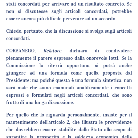
stati concordati per arrivare ad un risultato concreto. Se
non si discutesse sugli articoli concordati, potrebbe
essere ancora più difficile pervenire ad un accordo.
Chiede, pertanto, che la discussione si svolga sugli articoli
concordati.
CORSANEGO,
Relatore
, dichiara di condividere
pienamente il parere espresso dalla onorevole Iotti. Se la
Commissione lo riterrà opportuno, si potrà anche
giungere ad una formula come quella proposta dal
Presidente: ma poiché questa è una formula sintetica, non
sarà male che siano esaminati analiticamente i concetti
espressi e formulati negli articoli concordati, che sono
frutto di una lunga discussione.
Per quello che lo riguarda personalmente, insiste per il
mantenimento dell’articolo 2, che illustra le provvidenze
che dovrebbero essere stabilite dallo Stato allo scopo di
garantire la prosperità e la saldezza economica della