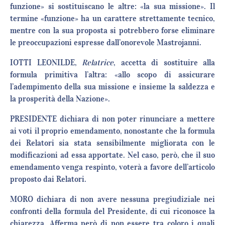
funzione» si sostituiscano le altre: «la sua missione». Il
termine «funzione» ha un carattere strettamente tecnico,
mentre con la sua proposta si potrebbero forse eliminare
le preoccupazioni espresse dall’onorevole Mastrojanni.
IOTTI LEONILDE,
Relatrice
, accetta di sostituire alla
formula primitiva l’altra: «allo scopo di assicurare
l’adempimento della sua missione e insieme la saldezza e
la prosperità della Nazione».
PRESIDENTE dichiara di non poter rinunciare a mettere
ai voti il proprio emendamento, nonostante che la formula
dei Relatori sia stata sensibilmente migliorata con le
modificazioni ad essa apportate. Nel caso, però, che il suo
emendamento venga respinto, voterà a favore dell’articolo
proposto dai Relatori.
MORO dichiara di non avere nessuna pregiudiziale nei
confronti della formula del Presidente, di cui riconosce la
chiarezza. Afferma però di non essere tra coloro i quali