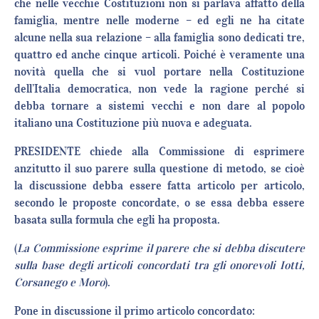
che nelle vecchie Costituzioni non si parlava affatto della
famiglia, mentre nelle moderne – ed egli ne ha citate
alcune nella sua relazione – alla famiglia sono dedicati tre,
quattro ed anche cinque articoli. Poiché è veramente una
novità quella che si vuol portare nella Costituzione
dell’Italia democratica, non vede la ragione perché si
debba tornare a sistemi vecchi e non dare al popolo
italiano una Costituzione più nuova e adeguata.
PRESIDENTE chiede alla Commissione di esprimere
anzitutto il suo parere sulla questione di metodo, se cioè
la discussione debba essere fatta articolo per articolo,
secondo le proposte concordate, o se essa debba essere
basata sulla formula che egli ha proposta.
(
La Commissione esprime il parere che si debba discutere
sulla base degli articoli concordati tra gli onorevoli Iotti,
Corsanego e Moro
).
Pone in discussione il primo articolo concordato: