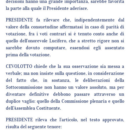
decisioni hanno una grande importanza, sarebbe favorita
la parte alla quale il Presidente aderisce.
PRESIDENTE fa rilevare che, indipendentemente dal
valore della consuetudine affermatasi in caso di parità di
votazione, fra i voti contrari si è tenuto conto anche di
quello dell’onorevole Lucifero, che a stretto rigore non si
sarebbe dovuto computare, essendosi egli assentato
prima della votazione.
CEVOLOTTO chiede che la sua osservazione sia messa a
verbale; ma non insiste sulla questione, in considerazione
del fatto che, in sostanza, le deliberazioni della
Sottocommissione non hanno un valore assoluto, ma per
diventare definitive debbono passare attraverso un
duplice vaglio: quello della Commissione plenaria e quello
dell’Assemblea Costituente.
PRESIDENTE rileva che l’articolo, nel testo approvato,
risulta del seguente tenore: