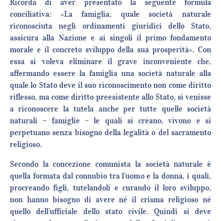
Ricorda di aver presentato la seguente formula
conciliativa: «La famiglia, quale società naturale
riconosciuta negli ordinamenti giuridici dello Stato,
assicura alla Nazione e ai singoli il primo fondamento
morale e il concreto sviluppo della sua prosperità». Con
essa si voleva eliminare il grave inconveniente che,
affermando essere la famiglia una società naturale alla
quale lo Stato deve il suo riconoscimento non come diritto
riflesso, ma come diritto preesistente allo Stato, si venisse
a riconoscere la tutela anche per tutte quelle società
naturali – famiglie – le quali si creano, vivono e si
perpetuano senza bisogno della legalità o del sacramento
religioso.
Secondo la concezione comunista la società naturale è
quella formata dal connubio tra l’uomo e la donna, i quali,
procreando figli, tutelandoli e curando il loro sviluppo,
non hanno bisogno di avere né il crisma religioso né
quello dell’ufficiale dello stato civile. Quindi si deve