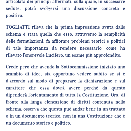
articolata dei principî affermati, sulla quale, in successive
sedute, potrà svolgersi una discussione concreta e
positiva.
TOGLIATTI rileva che la prima impressione avuta dallo
schema è stata quella che esso, attraverso la semplicità
delle formulazioni, fa affiorare problemi teorici e politici
di tale importanza da rendere necessario, come ha
rilevato l’onorevole Lucifero, un esame più approfondito.
Crede però che avendo la Sottocommissione iniziato uno
scambio di idee, sia opportuno vedere subito se si è
d’accordo sul modo di preparare la dichiarazione e sul
carattere che essa dovrà avere perché da questo
dipenderà l’orientamento di tutta la Costituzione. Ora, di
fronte alla lunga elencazione di diritti contenuta nello
schema, osserva che questa può andar bene in un trattato
o in un documento teorico, non in una Costituzione che è
un documento storico e politico.