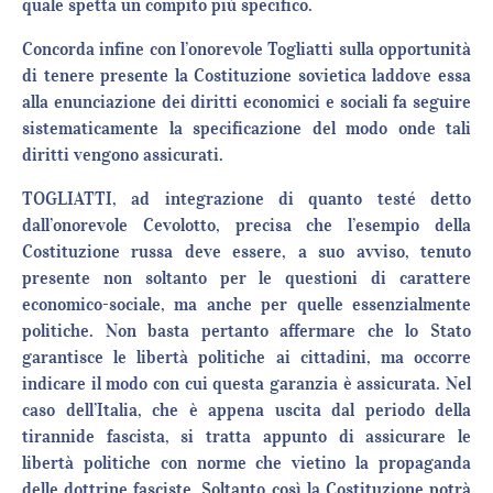
quale spetta un compito più specifico.
Concorda infine con l’onorevole Togliatti sulla opportunità
di tenere presente la Costituzione sovietica laddove essa
alla enunciazione dei diritti economici e sociali fa seguire
sistematicamente la specificazione del modo onde tali
diritti vengono assicurati.
TOGLIATTI, ad integrazione di quanto testé detto
dall’onorevole Cevolotto, precisa che l’esempio della
Costituzione russa deve essere, a suo avviso, tenuto
presente non soltanto per le questioni di carattere
economico-sociale, ma anche per quelle essenzialmente
politiche. Non basta pertanto affermare che lo Stato
garantisce le libertà politiche ai cittadini, ma occorre
indicare il modo con cui questa garanzia è assicurata. Nel
caso dell’Italia, che è appena uscita dal periodo della
tirannide fascista, si tratta appunto di assicurare le
libertà politiche con norme che vietino la propaganda
delle dottrine fasciste. Soltanto così la Costituzione potrà