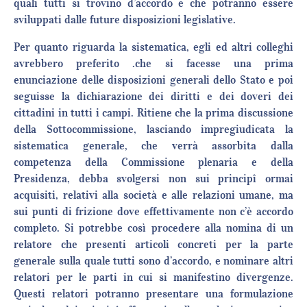
quali tutti si trovino d’accordo e che potranno essere
sviluppati dalle future disposizioni legislative.
Per quanto riguarda la sistematica, egli ed altri colleghi
avrebbero preferito .che si facesse una prima
enunciazione delle disposizioni generali dello Stato e poi
seguisse la dichiarazione dei diritti e dei doveri dei
cittadini in tutti i campi. Ritiene che la prima discussione
della Sottocommissione, lasciando impregiudicata la
sistematica generale, che verrà assorbita dalla
competenza della Commissione plenaria e della
Presidenza, debba svolgersi non sui principî ormai
acquisiti, relativi alla società e alle relazioni umane, ma
sui punti di frizione dove effettivamente non c’è accordo
completo. Si potrebbe così procedere alla nomina di un
relatore che presenti articoli concreti per la parte
generale sulla quale tutti sono d’accordo, e nominare altri
relatori per le parti in cui si manifestino divergenze.
Questi relatori potranno presentare una formulazione