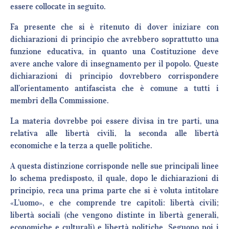
essere collocate in seguito.
Fa presente che si è ritenuto di dover iniziare con
dichiarazioni di principio che avrebbero soprattutto una
funzione educativa, in quanto una Costituzione deve
avere anche valore di insegnamento per il popolo. Queste
dichiarazioni di principio dovrebbero corrispondere
all’orientamento antifascista che è comune a tutti i
membri della Commissione.
La materia dovrebbe poi essere divisa in tre parti, una
relativa alle libertà civili, la seconda alle libertà
economiche e la terza a quelle politiche.
A questa distinzione corrisponde nelle sue principali linee
lo schema predisposto, il quale, dopo le dichiarazioni di
principio, reca una prima parte che si è voluta intitolare
«L’uomo», e che comprende tre capitoli: libertà civili;
libertà sociali (che vengono distinte in libertà generali,
economiche e culturali) e libertà politiche. Seguono poi i