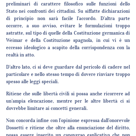
preliminari di carattere filosofico sulle funzioni dello
Stato nei confronti dei cittadini. Su siffatte dichiarazioni
di principio non sarà facile l’accordo. D’altra parte
occorre, a suo avviso, evitare le formulazioni troppo
astratte, sul tipo di quelle della Costituzione germanica di
Weimar e della Costituzione spagnola, in cui vi è un
eccesso ideologico a scapito della corrispondenza con la
realtà in atto.
D’altro lato, ci si deve guardare dal pericolo di cadere nel
particolare e nello stesso tempo di dovere rinviare troppo
spesso alle leggi speciali.
Ritiene che sulle libertà civili si possa anche ricorrere ad
un’ampia elencazione, mentre per le altre libertà ci si
dovrebbe limitare ai concetti generali.
Non concorda infine con l’opinione espressa dall’onorevole
Dossetti e ritiene che oltre alla enunciazione del diritto,
possa essere inserito un capoverso esplicativo che non