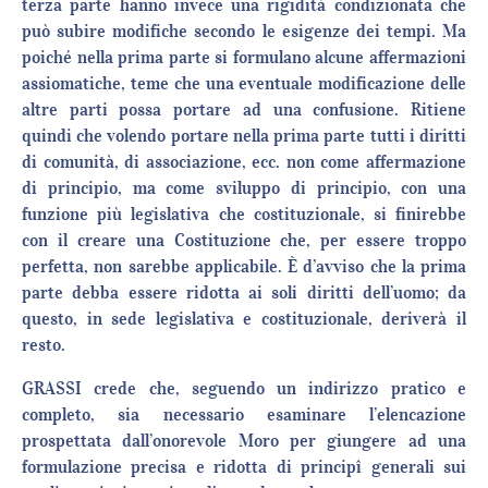
terza parte hanno invece una rigidità condizionata che
può subire modifiche secondo le esigenze dei tempi. Ma
poiché nella prima parte si formulano alcune affermazioni
assiomatiche, teme che una eventuale modificazione delle
altre parti possa portare ad una confusione. Ritiene
quindi che volendo portare nella prima parte tutti i diritti
di comunità, di associazione, ecc. non come affermazione
di principio, ma come sviluppo di principio, con una
funzione più legislativa che costituzionale, si finirebbe
con il creare una Costituzione che, per essere troppo
perfetta, non sarebbe applicabile. È d’avviso che la prima
parte debba essere ridotta ai soli diritti dell’uomo; da
questo, in sede legislativa e costituzionale, deriverà il
resto.
GRASSI crede che, seguendo un indirizzo pratico e
completo, sia necessario esaminare l’elencazione
prospettata dall’onorevole Moro per giungere ad una
formulazione precisa e ridotta di principî generali sui