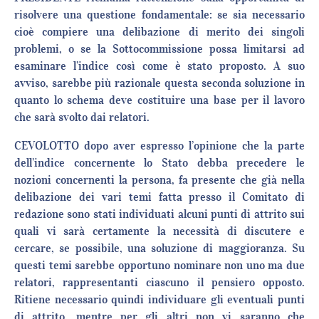
risolvere una questione fondamentale: se sia necessario
cioè compiere una delibazione di merito dei singoli
problemi, o se la Sottocommissione possa limitarsi ad
esaminare l’indice così come è stato proposto. A suo
avviso, sarebbe più razionale questa seconda soluzione in
quanto lo schema deve costituire una base per il lavoro
che sarà svolto dai relatori.
CEVOLOTTO dopo aver espresso l’opinione che la parte
dell’indice concernente lo Stato debba precedere le
nozioni concernenti la persona, fa presente che già nella
delibazione dei vari temi fatta presso il Comitato di
redazione sono stati individuati alcuni punti di attrito sui
quali vi sarà certamente la necessità di discutere e
cercare, se possibile, una soluzione di maggioranza. Su
questi temi sarebbe opportuno nominare non uno ma due
relatori, rappresentanti ciascuno il pensiero opposto.
Ritiene necessario quindi individuare gli eventuali punti
di attrito, mentre per gli altri non vi saranno che