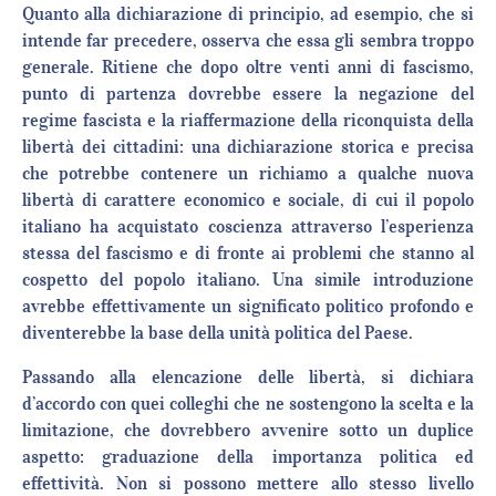
Quanto alla dichiarazione di principio, ad esempio, che si
intende far precedere, osserva che essa gli sembra troppo
generale. Ritiene che dopo oltre venti anni di fascismo,
punto di partenza dovrebbe essere la negazione del
regime fascista e la riaffermazione della riconquista della
libertà dei cittadini: una dichiarazione storica e precisa
che potrebbe contenere un richiamo a qualche nuova
libertà di carattere economico e sociale, di cui il popolo
italiano ha acquistato coscienza attraverso l’esperienza
stessa del fascismo e di fronte ai problemi che stanno al
cospetto del popolo italiano. Una simile introduzione
avrebbe effettivamente un significato politico profondo e
diventerebbe la base della unità politica del Paese.
Passando alla elencazione delle libertà, si dichiara
d’accordo con quei colleghi che ne sostengono la scelta e la
limitazione, che dovrebbero avvenire sotto un duplice
aspetto: graduazione della importanza politica ed
effettività. Non si possono mettere allo stesso livello