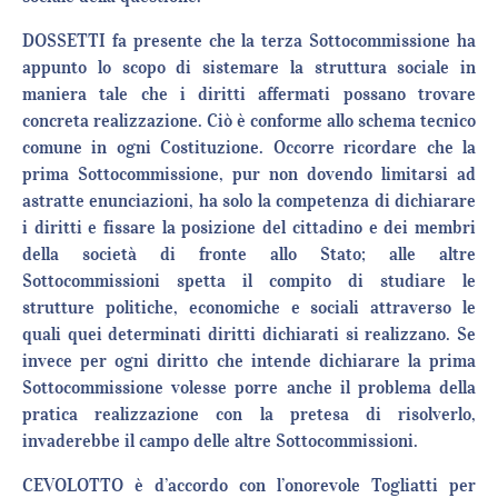
DOSSETTI fa presente che la terza Sottocommissione ha
appunto lo scopo di sistemare la struttura sociale in
maniera tale che i diritti affermati possano trovare
concreta realizzazione. Ciò è conforme allo schema tecnico
comune in ogni Costituzione. Occorre ricordare che la
prima Sottocommissione, pur non dovendo limitarsi ad
astratte enunciazioni, ha solo la competenza di dichiarare
i diritti e fissare la posizione del cittadino e dei membri
della società di fronte allo Stato; alle altre
Sottocommissioni spetta il compito di studiare le
strutture politiche, economiche e sociali attraverso le
quali quei determinati diritti dichiarati si realizzano. Se
invece per ogni diritto che intende dichiarare la prima
Sottocommissione volesse porre anche il problema della
pratica realizzazione con la pretesa di risolverlo,
invaderebbe il campo delle altre Sottocommissioni.
CEVOLOTTO è d’accordo con l’onorevole Togliatti per