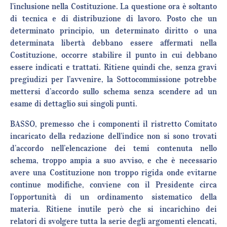
l’inclusione nella Costituzione. La questione ora è soltanto
di tecnica e di distribuzione di lavoro. Posto che un
determinato principio, un determinato diritto o una
determinata libertà debbano essere affermati nella
Costituzione, occorre stabilire il punto in cui debbano
essere indicati e trattati. Ritiene quindi che, senza gravi
pregiudizi per l’avvenire, la Sottocommissione potrebbe
mettersi d’accordo sullo schema senza scendere ad un
esame di dettaglio sui singoli punti.
BASSO, premesso che i componenti il ristretto Comitato
incaricato della redazione dell’indice non si sono trovati
d’accordo nell’elencazione dei temi contenuta nello
schema, troppo ampia a suo avviso, e che è necessario
avere una Costituzione non troppo rigida onde evitarne
continue modifiche, conviene con il Presidente circa
l’opportunità di un ordinamento sistematico della
materia. Ritiene inutile però che si incarichino dei
relatori di svolgere tutta la serie degli argomenti elencati,