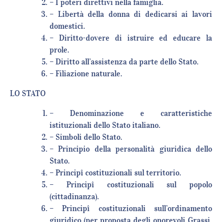
– I poteri direttivi nella famiglia.
– Libertà della donna di dedicarsi ai lavori
domestici.
– Diritto-dovere di istruire ed educare la
prole.
– Diritto all’assistenza da parte dello Stato.
– Filiazione naturale.
LO STATO
– Denominazione e caratteristiche
istituzionali dello Stato italiano.
– Simboli dello Stato.
– Principio della personalità giuridica dello
Stato.
– Principî costituzionali sul territorio.
– Principî costituzionali sul popolo
(cittadinanza).
– Principî costituzionali sull’ordinamento
giuridico (per proposta degli onorevoli Grassi,