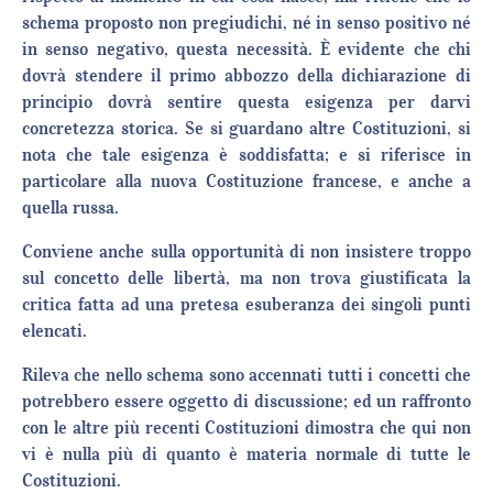
schema proposto non pregiudichi, né in senso positivo né
in senso negativo, questa necessità. È evidente che chi
dovrà stendere il primo abbozzo della dichiarazione di
principio dovrà sentire questa esigenza per darvi
concretezza storica. Se si guardano altre Costituzioni, si
nota che tale esigenza è soddisfatta; e si riferisce in
particolare alla nuova Costituzione francese, e anche a
quella russa.
Conviene anche sulla opportunità di non insistere troppo
sul concetto delle libertà, ma non trova giustificata la
critica fatta ad una pretesa esuberanza dei singoli punti
elencati.
Rileva che nello schema sono accennati tutti i concetti che
potrebbero essere oggetto di discussione; ed un raffronto
con le altre più recenti Costituzioni dimostra che qui non
vi è nulla più di quanto è materia normale di tutte le
Costituzioni.