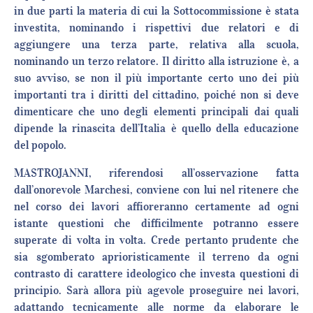
in due parti la materia di cui la Sottocommissione è stata
investita, nominando i rispettivi due relatori e di
aggiungere una terza parte, relativa alla scuola,
nominando un terzo relatore. Il diritto alla istruzione è, a
suo avviso, se non il più importante certo uno dei più
importanti tra i diritti del cittadino, poiché non si deve
dimenticare che uno degli elementi principali dai quali
dipende la rinascita dell’Italia è quello della educazione
del popolo.
MASTROJANNI, riferendosi all’osservazione fatta
dall’onorevole Marchesi, conviene con lui nel ritenere che
nel corso dei lavori affioreranno certamente ad ogni
istante questioni che difficilmente potranno essere
superate di volta in volta. Crede pertanto prudente che
sia sgomberato aprioristicamente il terreno da ogni
contrasto di carattere ideologico che investa questioni di
principio. Sarà allora più agevole proseguire nei lavori,
adattando tecnicamente alle norme da elaborare le