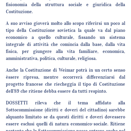
fisionomia della struttura sociale e giuridica della
Costituzione.
A suo avviso gioverà molto allo scopo riferirsi un poco al
tipo della Costituzione sovietica la quale va dal piano
economico a quello culturale, fissando un sistema
integrale di attività che comincia dalla base, dalla vita
fisica, per giungere alla vita familiare, economica,
amministrativa, politica, culturale, religiosa.
Anche la Costituzione di Weimar potrà in un certo senso
èssere ripresa, mentre occorrerà differenziarsi dal
progetto francese che riecheggia il tipo di Costituzione
dell’89 che ritiene debba essere da tutti respinto.
DOSSETTI rileva che il tema affidato alla
Sottocommissione (diritti e doveri del cittadino) sarebbe
alquanto limitato se da questi diritti e doveri dovessero
essere esclusi quelli di natura economico-sociale. Ritiene
pertanto che la Sottocommissione possa entrare anche nel