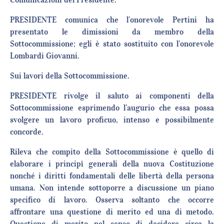
PRESIDENTE comunica che l’onorevole Pertini ha
presentato le dimissioni da membro della
Sottocommissione; egli è stato sostituito con l’onorevole
Lombardi Giovanni.
Sui lavori della Sottocommissione.
PRESIDENTE rivolge il saluto ai componenti della
Sottocommissione esprimendo l’augurio che essa possa
svolgere un lavoro proficuo, intenso e possibilmente
concorde.
Rileva che compito della Sottocommissione è quello di
elaborare i principî generali della nuova Costituzione
nonché i diritti fondamentali delle libertà della persona
umana. Non intende sottoporre a discussione un piano
specifico di lavoro. Osserva soltanto che occorre
affrontare una questione di merito ed una di metodo.
Questione di merito nel senso di decidere circa la