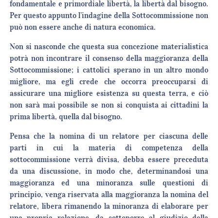
fondamentale e primordiale libertà, la libertà dal bisogno.
Per questo appunto l’indagine della Sottocommissione non
può non essere anche di natura economica.
Non si nasconde che questa sua concezione materialistica
potrà non incontrare il consenso della maggioranza della
Sottocommissione; i cattolici sperano in un altro mondo
migliore, ma egli crede che occorra preoccuparsi di
assicurare una migliore esistenza su questa terra, e ciò
non sarà mai possibile se non si conquista ai cittadini la
prima libertà, quella dal bisogno.
Pensa che la nomina di un relatore per ciascuna delle
parti in cui la materia di competenza della
sottocommissione verrà divisa, debba essere preceduta
da una discussione, in modo che, determinandosi una
maggioranza ed una minoranza sulle questioni di
principio, venga riservata alla maggioranza la nomina del
relatore, libera rimanendo la minoranza di elaborare per
una propria relazione, da sottoporre al giudizio della