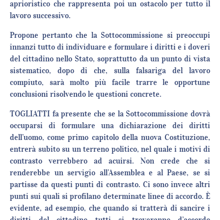
aprioristico che rappresenta poi un ostacolo per tutto il
lavoro successivo.
Propone pertanto che la Sottocommissione si preoccupi
innanzi tutto di individuare e formulare i diritti e i doveri
del cittadino nello Stato, soprattutto da un punto di vista
sistematico, dopo di che, sulla falsariga del lavoro
compiuto, sarà molto più facile trarre le opportune
conclusioni risolvendo le questioni concrete.
TOGLIATTI fa presente che se la Sottocommissione dovrà
occuparsi di formulare una dichiarazione dei diritti
dell’uomo, come primo capitolo della nuova Costituzione,
entrerà subito su un terreno politico, nel quale i motivi di
contrasto verrebbero ad acuirsi. Non crede che si
renderebbe un servigio all’Assemblea e al Paese, se si
partisse da questi punti di contrasto. Ci sono invece altri
punti sui quali si profilano determinate linee di accordo. È
evidente, ad esempio, che quando si tratterà di sancire i
diritti del cittadino tutti si troveranno d’accordo