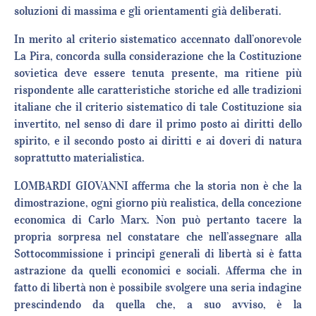
soluzioni di massima e gli orientamenti già deliberati.
In merito al criterio sistematico accennato dall’onorevole
La Pira, concorda sulla considerazione che la Costituzione
sovietica deve essere tenuta presente, ma ritiene più
rispondente alle caratteristiche storiche ed alle tradizioni
italiane che il criterio sistematico di tale Costituzione sia
invertito, nel senso di dare il primo posto ai diritti dello
spirito, e il secondo posto ai diritti e ai doveri di natura
soprattutto materialistica.
LOMBARDI GIOVANNI afferma che la storia non è che la
dimostrazione, ogni giorno più realistica, della concezione
economica di Carlo Marx. Non può pertanto tacere la
propria sorpresa nel constatare che nell’assegnare alla
Sottocommissione i principî generali di libertà si è fatta
astrazione da quelli economici e sociali. Afferma che in
fatto di libertà non è possibile svolgere una seria indagine
prescindendo da quella che, a suo avviso, è la