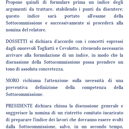
Propone quindi di formulare prima un indice degli
argomenti da trattare, stabilendo i punti da discutere;
questo indice sarà portato all’esame della
Sottocommissione e successivamente si procederà alla
nomina del relatore.
DOSSETTI si dichiara d’accordo con i concetti espressi
dagli onorevoli Togliatti e Cevolotto, ritenendo necessario
arrivare alla formulazione di un indice, in modo che la
discussione della Sottocommissione possa prendere un
tono di assoluta concretezza.
MORO richiama l’attenzione sulla necessità di una
preventiva definizione della competenza della
Sottocommissione.
PRESIDENTE dichiara chiusa la discussione generale e
suggerisce la nomina di un ristretto comitato incaricato
di preparare l’indice dei lavori che dovranno essere svolti
dalla Sottocommissione, salvo, in un secondo tempo,