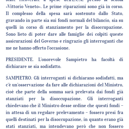
«Vittorio Veneto». Le prime riparazioni sono già in corso.
Il complesso della spesa sarà sostenuto dallo Stato,
gravando in parte sia sui fondi normali del bilancio, sia su
quelli in corso di stanziamento per la disoccupazione.
Sono lieto di poter dare alle famiglie dei colpiti queste
assicurazioni del Governo e ringrazio gli interroganti che
me ne hanno offerto l’occasione.
PRESIDENTE. L’onorevole Sampietro ha facoltà di
dichiarare se sia sodisfatto.
SAMPIETRO. Gli interroganti si dichiarano sodisfatti, ma
c’è un’osservazione da fare alle dichiarazioni del Ministro,
cioè che parte della somma sarà prelevata dai fondi già
stanziati per la disoccupazione. Gli interroganti
chiedevano che il Ministro desse ordine che questi fondi –
in attesa di un regolare prelevamento – fossero presi fra
quelli destinati per la disoccupazione, in quanto erano già
stati stanziati, ma intendevano però che non fossero