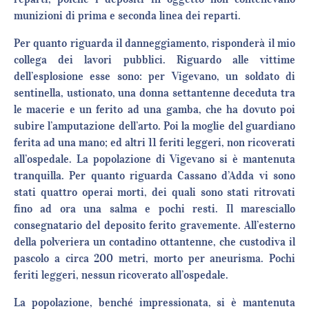
munizioni di prima e seconda linea dei reparti.
Per quanto riguarda il danneggiamento, risponderà il mio
collega dei lavori pubblici. Riguardo alle vittime
dell’esplosione esse sono: per Vigevano, un soldato di
sentinella, ustionato, una donna settantenne deceduta tra
le macerie e un ferito ad una gamba, che ha dovuto poi
subire l’amputazione dell’arto. Poi la moglie del guardiano
ferita ad una mano; ed altri 11 feriti leggeri, non ricoverati
all’ospedale. La popolazione di Vigevano si è mantenuta
tranquilla. Per quanto riguarda Cassano d’Adda vi sono
stati quattro operai morti, dei quali sono stati ritrovati
fino ad ora una salma e pochi resti. Il maresciallo
consegnatario del deposito ferito gravemente. All’esterno
della polveriera un contadino ottantenne, che custodiva il
pascolo a circa 200 metri, morto per aneurisma. Pochi
feriti leggeri, nessun ricoverato all’ospedale.
La popolazione, benché impressionata, si è mantenuta