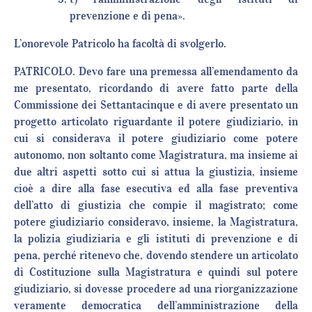
prevenzione e di pena».
L’onorevole Patricolo ha facoltà di svolgerlo.
PATRICOLO. Devo fare una premessa all’emendamento da
me presentato, ricordando di avere fatto parte della
Commissione dei Settantacinque e di avere presentato un
progetto articolato riguardante il potere giudiziario, in
cui si considerava il potere giudiziario come potere
autonomo, non soltanto come Magistratura, ma insieme ai
due altri aspetti sotto cui si attua la giustizia, insieme
cioè a dire alla fase esecutiva ed alla fase preventiva
dell’atto di giustizia che compie il magistrato; come
potere giudiziario consideravo, insieme, la Magistratura,
la polizia giudiziaria e gli istituti di prevenzione e di
pena, perché ritenevo che, dovendo stendere un articolato
di Costituzione sulla Magistratura e quindi sul potere
giudiziario, si dovesse procedere ad una riorganizzazione
veramente democratica dell’amministrazione della