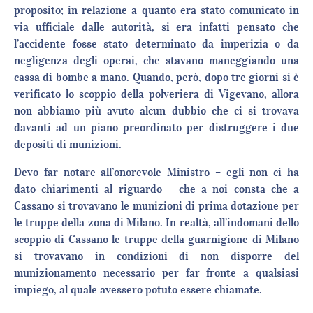
proposito; in relazione a quanto era stato comunicato in
via ufficiale dalle autorità, si era infatti pensato che
l’accidente fosse stato determinato da imperizia o da
negligenza degli operai, che stavano maneggiando una
cassa di bombe a mano. Quando, però, dopo tre giorni si è
verificato lo scoppio della polveriera di Vigevano, allora
non abbiamo più avuto alcun dubbio che ci si trovava
davanti ad un piano preordinato per distruggere i due
depositi di munizioni.
Devo far notare all’onorevole Ministro – egli non ci ha
dato chiarimenti al riguardo – che a noi consta che a
Cassano si trovavano le munizioni di prima dotazione per
le truppe della zona di Milano. In realtà, all’indomani dello
scoppio di Cassano le truppe della guarnigione di Milano
si trovavano in condizioni di non disporre del
munizionamento necessario per far fronte a qualsiasi
impiego, al quale avessero potuto essere chiamate.