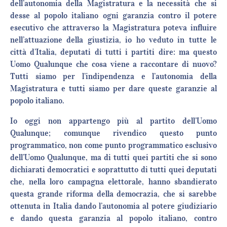
dell’autonomia della Magistratura e la necessità che si
desse al popolo italiano ogni garanzia contro il potere
esecutivo che attraverso la Magistratura poteva influire
nell’attuazione della giustizia, io ho veduto in tutte le
città d’Italia, deputati di tutti i partiti dire: ma questo
Uomo Qualunque che cosa viene a raccontare di nuovo?
Tutti siamo per l’indipendenza e l’autonomia della
Magistratura e tutti siamo per dare queste garanzie al
popolo italiano.
Io oggi non appartengo più al partito dell’Uomo
Qualunque; comunque rivendico questo punto
programmatico, non come punto programmatico esclusivo
dell’Uomo Qualunque, ma di tutti quei partiti che si sono
dichiarati democratici e soprattutto di tutti quei deputati
che, nella loro campagna elettorale, hanno sbandierato
questa grande riforma della democrazia, che si sarebbe
ottenuta in Italia dando l’autonomia al potere giudiziario
e dando questa garanzia al popolo italiano, contro