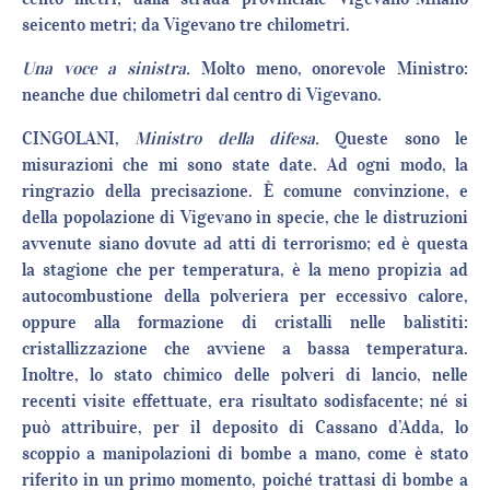
seicento metri; da Vigevano tre chilometri.
Una voce a sinistra.
Molto meno, onorevole Ministro:
neanche due chilometri dal centro di Vigevano.
CINGOLANI,
Ministro della difesa.
Queste sono le
misurazioni che mi sono state date. Ad ogni modo, la
ringrazio della precisazione. È comune convinzione, e
della popolazione di Vigevano in specie, che le distruzioni
avvenute siano dovute ad atti di terrorismo; ed è questa
la stagione che per temperatura, è la meno propizia ad
autocombustione della polveriera per eccessivo calore,
oppure alla formazione di cristalli nelle balistiti:
cristallizzazione che avviene a bassa temperatura.
Inoltre, lo stato chimico delle polveri di lancio, nelle
recenti visite effettuate, era risultato sodisfacente; né si
può attribuire, per il deposito di Cassano d’Adda, lo
scoppio a manipolazioni di bombe a mano, come è stato
riferito in un primo momento, poiché trattasi di bombe a