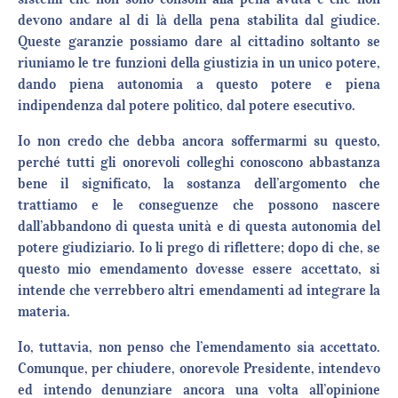
devono andare al di là della pena stabilita dal giudice.
Queste garanzie possiamo dare al cittadino soltanto se
riuniamo le tre funzioni della giustizia in un unico potere,
dando piena autonomia a questo potere e piena
indipendenza dal potere politico, dal potere esecutivo.
Io non credo che debba ancora soffermarmi su questo,
perché tutti gli onorevoli colleghi conoscono abbastanza
bene il significato, la sostanza dell’argomento che
trattiamo e le conseguenze che possono nascere
dall’abbandono di questa unità e di questa autonomia del
potere giudiziario. Io li prego di riflettere; dopo di che, se
questo mio emendamento dovesse essere accettato, si
intende che verrebbero altri emendamenti ad integrare la
materia.
Io, tuttavia, non penso che l’emendamento sia accettato.
Comunque, per chiudere, onorevole Presidente, intendevo
ed intendo denunziare ancora una volta all’opinione