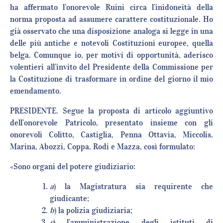
ha affermato l’onorevole Ruini circa l’inidoneità della
norma proposta ad assumere carattere costituzionale. Ho
già osservato che una disposizione analoga si legge in una
delle più antiche e notevoli Costituzioni europee, quella
belga. Comunque io, per motivi di opportunità, aderisco
volentieri all’invito del Presidente della Commissione per
la Costituzione di trasformare in ordine del giorno il mio
emendamento.
PRESIDENTE. Segue la proposta di articolo aggiuntivo
dell’onorevole Patricolo, presentato insieme con gli
onorevoli Colitto, Castiglia, Penna Ottavia, Miccolis,
Marina, Abozzi, Coppa, Rodi e Mazza, così formulato:
«Sono organi del potere giudiziario:
a
) la Magistratura sia requirente che
giudicante;
b
) la polizia giudiziaria;
c
) l’amministrazione degli istituti di