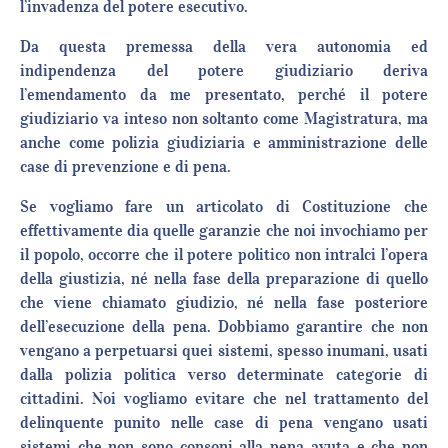
l’invadenza del potere esecutivo.
Da questa premessa della vera autonomia ed
indipendenza del potere giudiziario deriva
l’emendamento da me presentato, perché il potere
giudiziario va inteso non soltanto come Magistratura, ma
anche come polizia giudiziaria e amministrazione delle
case di prevenzione e di pena.
Se vogliamo fare un articolato di Costituzione che
effettivamente dia quelle garanzie che noi invochiamo per
il popolo, occorre che il potere politico non intralci l’opera
della giustizia, né nella fase della preparazione di quello
che viene chiamato giudizio, né nella fase posteriore
dell’esecuzione della pena. Dobbiamo garantire che non
vengano a perpetuarsi quei sistemi, spesso inumani, usati
dalla polizia politica verso determinate categorie di
cittadini. Noi vogliamo evitare che nel trattamento del
delinquente punito nelle case di pena vengano usati
sistemi che non sono consoni alla pena avuta e che non