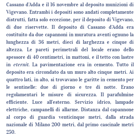
Cassano d’Adda e il 16 novembre al deposito munizioni di
Vigevano. Entrambi i depositi sono andati completamente
distrutti, fatta solo eccezione, per il deposito di Vigevano,
di due riservette. Il deposito di Cassano d’Adda era
costituito da due capannoni in muratura aventi ognuno la
lunghezza di 36 metri, dieci di larghezza e cinque di
altezza. Le pareti perimetrali del locale erano dello
spessore di 40 centimetri, in mattoni, e il tetto con lastre
in
eternit
. La pavimentazione era in cemento. Tutto il
deposito era circondato da un muro alto cinque metri. Ai
quattro lati, in alto, si trovavano le garitte in cemento per
le sentinelle: due di giorno e tre di notte. Erano
regolamentari le misure di sicurezza. Il parafulmine
efficiente. Luce all’esterno. Servizio idrico, lampade
elettriche, campanelli di allarme. Distanza dal capannone
al corpo di guardia venticinque metri, dalla strada
nazionale di Milano 200 metri, dal primo cascinale metri
250.