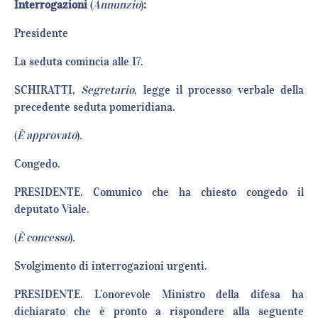
Interrogazioni
(
Annunzio
)
:
Presidente
La seduta comincia alle 17.
SCHIRATTI,
Segretario
, legge il processo verbale della
precedente seduta pomeridiana.
(
È approvato
)
.
Congedo.
PRESIDENTE. Comunico che ha chiesto congedo il
deputato Viale.
(
È concesso
)
.
Svolgimento di interrogazioni urgenti.
PRESIDENTE. L’onorevole Ministro della difesa ha
dichiarato che è pronto a rispondere alla seguente