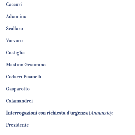
Caccuri
Adonnino
Scalfaro
Varvaro
Castiglia
Mastino Gesumino
Codacci Pisanelli
Gasparotto
Calamandrei
Interrogazioni con richiesta d’urgenza
(
Annunzio
)
:
Presidente