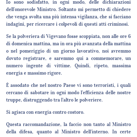
Io sono sodisfatto, in ogni modo, delle dichiarazioni
dell’onorevole Ministro. Soltanto mi permetto di chiedere
che venga svolta una più intensa vigilanza, che si facciano
indagini, per ricercare i colpevoli di questi atti criminosi.
Se la polveriera di Vigevano fosse scoppiata, non alle ore 6
di domenica mattina, ma in ora più avanzata della mattina
o nel pomeriggio di un giorno lavorativo, noi avremmo
dovuto registrare, e saremmo qui a commemorare, un
numero ingente di vittime. Quindi, ripeto, massima
energia e massimo rigore.
È assodato che nel nostro Paese vi sono terroristi, i quali
cercano di sabotare in ogni modo l’efficienza delle nostre
truppe, distruggendo tra l’altro le polveriere.
Si agisca con energia contro costoro.
Questa raccomandazione, la faccio non tanto al Ministro
della difesa, quanto al Ministro dell’interno. In certe