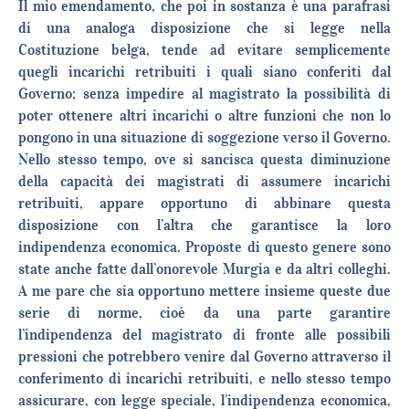
Il mio emendamento, che poi in sostanza è una parafrasi
di una analoga disposizione che si legge nella
Costituzione belga, tende ad evitare semplicemente
quegli incarichi retribuiti i quali siano conferiti dal
Governo; senza impedire al magistrato la possibilità di
poter ottenere altri incarichi o altre funzioni che non lo
pongono in una situazione di soggezione verso il Governo.
Nello stesso tempo, ove si sancisca questa diminuzione
della capacità dei magistrati di assumere incarichi
retribuiti, appare opportuno di abbinare questa
disposizione con l’altra che garantisce la loro
indipendenza economica. Proposte di questo genere sono
state anche fatte dall’onorevole Murgia e da altri colleghi.
A me pare che sia opportuno mettere insieme queste due
serie di norme, cioè da una parte garantire
l’indipendenza del magistrato di fronte alle possibili
pressioni che potrebbero venire dal Governo attraverso il
conferimento di incarichi retribuiti, e nello stesso tempo
assicurare, con legge speciale, l’indipendenza economica,