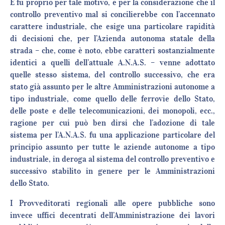
E fu proprio per tale motivo, e per la considerazione che il
controllo preventivo mal si concilierebbe con l’accennato
carattere industriale, che esige una particolare rapidità
di decisioni che, per l’Azienda autonoma statale della
strada – che, come è noto, ebbe caratteri sostanzialmente
identici a quelli dell’attuale A.N.A.S. – venne adottato
quelle stesso sistema, del controllo successivo, che era
stato già assunto per le altre Amministrazioni autonome a
tipo industriale, come quello delle ferrovie dello Stato,
delle poste e delle telecomunicazioni, dei monopoli, ecc.,
ragione per cui può ben dirsi che l’adozione di tale
sistema per l’A.N.A.S. fu una applicazione particolare del
principio assunto per tutte le aziende autonome a tipo
industriale, in deroga al sistema del controllo preventivo e
successivo stabilito in genere per le Amministrazioni
dello Stato.
I Provveditorati regionali alle opere pubbliche sono
invece uffici decentrati dell’Amministrazione dei lavori