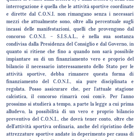
interrogazione è quella che le attività sportive coordinate
e dirette dal C.O.N.I. non rimangano senza i necessari
mezzi che attualmente sono, oltre alla percentuale sugli
incassi delle manifestazioni, quelli che provengono dal
concorso C.O.N.I. – S.I.S.A.L., è nella sua sostanza
condivisa dalla Presidenza del Consiglio e dal Governo, in
quanto si ritiene che fino a quando non sarà possibile
impiantare su di un finanziamento vero e proprio del
bilancio il necessario interessamento dello Stato per le
attività sportive, debba rimanere questa forma di
finanziamento del C.O.N.I., sia pure disciplinata e
regolata. Posso assicurare che, per l’attuale stagione
calcistica, il concorso rimarrà così com’è. Per l’anno
prossimo si studierà a tempo, a parte la legge a cui prima
alludevo, la possibilità di un vero e proprio bilancio
preventivo del C.O.N.I., che dovrà tener conto, oltre che
dell’attività sportiva ordinaria, anche del ripristino delle
attrezzature sportive andate in deperimento per causa di