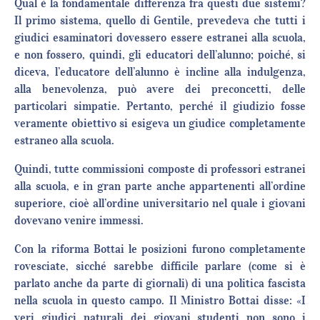
Qual è la fondamentale differenza fra questi due sistemi?
Il primo sistema, quello di Gentile, prevedeva che tutti i
giudici esaminatori dovessero essere estranei alla scuola,
e non fossero, quindi, gli educatori dell’alunno; poiché, si
diceva, l’educatore dell’alunno è incline alla indulgenza,
alla benevolenza, può avere dei preconcetti, delle
particolari simpatie. Pertanto, perché il giudizio fosse
veramente obiettivo si esigeva un giudice completamente
estraneo alla scuola.
Quindi, tutte commissioni composte di professori estranei
alla scuola, e in gran parte anche appartenenti all’ordine
superiore, cioè all’ordine universitario nel quale i giovani
dovevano venire immessi.
Con la riforma Bottai le posizioni furono completamente
rovesciate, sicché sarebbe difficile parlare (come si è
parlato anche da parte di giornali) di una politica fascista
nella scuola in questo campo. Il Ministro Bottai disse: «I
veri giudici naturali dei giovani studenti non sono i