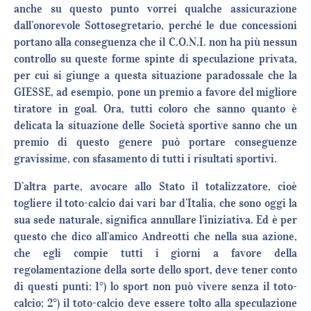
anche su questo punto vorrei qualche assicurazione
dall’onorevole Sottosegretario, perché le due concessioni
portano alla conseguenza che il C.O.N.I. non ha più nessun
controllo su queste forme spinte di speculazione privata,
per cui si giunge a questa situazione paradossale che la
GIESSE, ad esempio, pone un premio a favore del migliore
tiratore in goal. Ora, tutti coloro che sanno quanto è
delicata la situazione delle Società sportive sanno che un
premio di questo genere può portare conseguenze
gravissime, con sfasamento di tutti i risultati sportivi.
D’altra parte, avocare allo Stato il totalizzatore, cioè
togliere il toto-calcio dai vari bar d’Italia, che sono oggi la
sua sede naturale, significa annullare l’iniziativa. Ed è per
questo che dico all’amico Andreotti che nella sua azione,
che egli compie tutti i giorni a favore della
regolamentazione della sorte dello sport, deve tener conto
di questi punti: 1°) lo sport non può vivere senza il toto-
calcio; 2°) il toto-calcio deve essere tolto alla speculazione