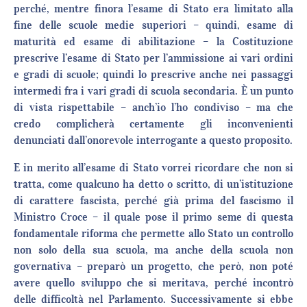
perché, mentre finora l’esame di Stato era limitato alla
fine delle scuole medie superiori – quindi, esame di
maturità ed esame di abilitazione – la Costituzione
prescrive l’esame di Stato per l’ammissione ai vari ordini
e gradi di scuole; quindi lo prescrive anche nei passaggi
intermedi fra i vari gradi di scuola secondaria. È un punto
di vista rispettabile – anch’io l’ho condiviso – ma che
credo complicherà certamente gli inconvenienti
denunciati dall’onorevole interrogante a questo proposito.
E in merito all’esame di Stato vorrei ricordare che non si
tratta, come qualcuno ha detto o scritto, di un’istituzione
di carattere fascista, perché già prima del fascismo il
Ministro Croce – il quale pose il primo seme di questa
fondamentale riforma che permette allo Stato un controllo
non solo della sua scuola, ma anche della scuola non
governativa – preparò un progetto, che però, non poté
avere quello sviluppo che si meritava, perché incontrò
delle difficoltà nel Parlamento. Successivamente si ebbe