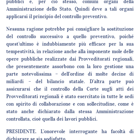
pubblici e, per ciò stesso, comuni organi della
Amministrazione dello Stato. Quindi deve a tali organi
applicarsi il principio del controllo preventivo.
Nessuna ragione potrebbe poi consigliare la sostituzione
del controllo successivo a quello preventivo, poiché
quest’ultimo è indubbiamente più efficace per la sua
tempestività, in relazione anche alla imponente mole delle
opere pubbliche realizzate dai Provveditorati regionali,
che presentemente assorbono con la loro gestione una
parte notevolissima – dell’ordine di molte decine di
miliardi – del bilancio statale. D’altra parte può
assicurarsi che il controllo della Corte sugli atti dei
Provveditorati regionali è stato esercitato in tutte le sedi
con spirito di collaborazione e con sollecitudine, come è
stato anche dichiarato dalla stessa Amministrazione
controllata, cioè quella dei lavori pubblici.
PRESIDENTE. L’onorevole interrogante ha facoltà di
dichiarare se sia sodisfatto.