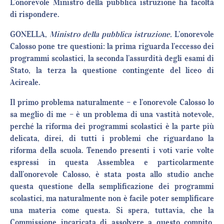
L’onorevole Ministro della pubblica istruzione ha facoltà
di rispondere.
GONELLA,
Ministro della pubblica istruzione.
L’onorevole
Calosso pone tre questioni: la prima riguarda l’eccesso dei
programmi scolastici, la seconda l’assurdità degli esami di
Stato, la terza la questione contingente del liceo di
Acireale.
Il primo problema naturalmente – e l’onorevole Calosso lo
sa meglio di me – è un problema di una vastità notevole,
perché la riforma dei programmi scolastici è la parte più
delicata, direi, di tutti i problemi che riguardano la
riforma della scuola. Tenendo presenti i voti varie volte
espressi in questa Assemblea e particolarmente
dall’onorevole Calosso, è stata posta allo studio anche
questa questione della semplificazione dei programmi
scolastici, ma naturalmente non è facile poter semplificare
una materia come questa. Si spera, tuttavia, che la
Commissione incaricata di assolvere a questo compito,