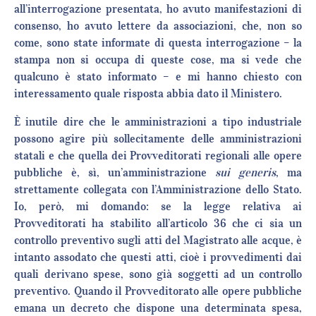
all’interrogazione presentata, ho avuto manifestazioni di
consenso, ho avuto lettere da associazioni, che, non so
come, sono state informate di questa interrogazione – la
stampa non si occupa di queste cose, ma si vede che
qualcuno è stato informato – e mi hanno chiesto con
interessamento quale risposta abbia dato il Ministero.
È inutile dire che le amministrazioni a tipo industriale
possono agire più sollecitamente delle amministrazioni
statali e che quella dei Provveditorati regionali alle opere
pubbliche è, sì, un’amministrazione
sui generis
, ma
strettamente collegata con l’Amministrazione dello Stato.
Io, però, mi domando: se la legge relativa ai
Provveditorati ha stabilito all’articolo 36 che ci sia un
controllo preventivo sugli atti del Magistrato alle acque, è
intanto assodato che questi atti, cioè i provvedimenti dai
quali derivano spese, sono già soggetti ad un controllo
preventivo. Quando il Provveditorato alle opere pubbliche
emana un decreto che dispone una determinata spesa,