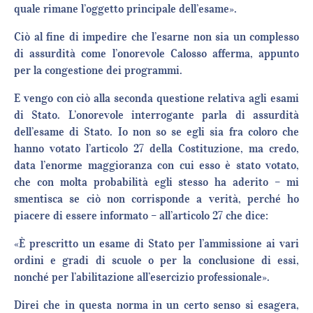
quale rimane l’oggetto principale dell’esame».
Ciò al fine di impedire che l’esarne non sia un complesso
di assurdità come l’onorevole Calosso afferma, appunto
per la congestione dei programmi.
E vengo con ciò alla seconda questione relativa agli esami
di Stato. L’onorevole interrogante parla di assurdità
dell’esame di Stato. Io non so se egli sia fra coloro che
hanno votato l’articolo 27 della Costituzione, ma credo,
data l’enorme maggioranza con cui esso è stato votato,
che con molta probabilità egli stesso ha aderito – mi
smentisca se ciò non corrisponde a verità, perché ho
piacere di essere informato – all’articolo 27 che dice:
«È prescritto un esame di Stato per l’ammissione ai vari
ordini e gradi di scuole o per la conclusione di essi,
nonché per l’abilitazione all’esercizio professionale».
Direi che in questa norma in un certo senso si esagera,