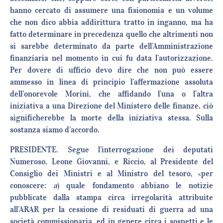
hanno cercato di assumere una fisionomia e un volume
che non dico abbia addirittura tratto in inganno, ma ha
fatto determinare in precedenza quello che altrimenti non
si sarebbe determinato da parte dell’Amministrazione
finanziaria nel momento in cui fu data l’autorizzazione.
Per dovere di ufficio devo dire che non può essere
ammesso in linea di principio l’affermazione assoluta
dell’onorevole Morini, che affidando l’una o l’altra
iniziativa a una Direzione del Ministero delle finanze, ciò
significherebbe la morte della iniziativa stessa. Sulla
sostanza siamo d’accordo.
PRESIDENTE. Segue l’interrogazione dei deputati
Numeroso, Leone Giovanni, e Riccio, al Presidente del
Consiglio dei Ministri e al Ministro del tesoro, «per
conoscere:
a
) quale fondamento abbiano le notizie
pubblicate dalla stampa circa irregolarità attribuite
all’ARAR per la cessione di residuati di guerra ad una
società commissionaria, ed in genere circa i sospetti e le