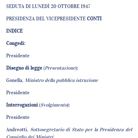
SEDUTA DI LUNEDÌ 20 OTTOBRE 1947
PRESIDENZA DEL VICEPRESIDENTE
CONTI
INDICE
Congedi:
Presidente
Disegno di legge
(
Presentazione
)
:
Gonella,
Ministro della pubblica istruzione
Presidente
Interrogazioni
(
Svolgimento
)
:
Presidente
Andreotti,
Sottosegretario di Stato per la Presidenza del
Consiglio dei Ministri