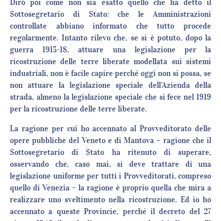
Dirò poi come non sia esatto quello che ha detto il
Sottosegretario di Stato: che le Amministrazioni
controllate abbiano informato che tutto procede
regolarmente. Intanto rilevo che, se si è potuto, dopo la
guerra 1915-18, attuare una legislazione per la
ricostruzione delle terre liberate modellata sui sistemi
industriali, non è facile capire perché oggi non si possa, se
non attuare la legislazione speciale dell’Azienda della
strada, almeno la legislazione speciale che si fece nel 1919
per la ricostruzione delle terre liberate.
La ragione per cui ho accennato al Provveditorato delle
opere pubbliche del Veneto e di Mantova – ragione che il
Sottosegretario di Stato ha ritenuto di superare,
osservando che, caso mai, si deve trattare di una
legislazione uniforme per tutti i Provveditorati, compreso
quello di Venezia – la ragione è proprio quella che mira a
realizzare uno sveltimento nella ricostruzione. Ed io ho
accennato a queste Provincie, perché il decreto del 27