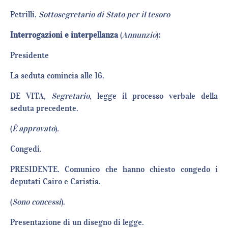
Petrilli,
Sottosegretario di Stato per il tesoro
Interrogazioni e interpellanza
(
Annunzio
)
:
Presidente
La seduta comincia alle 16.
DE VITA,
Segretario
, legge il processo verbale della
seduta precedente.
(
È approvato
)
.
Congedi.
PRESIDENTE. Comunico che hanno chiesto congedo i
deputati Cairo e Caristia.
(
Sono concessi
).
Presentazione di un disegno di legge.