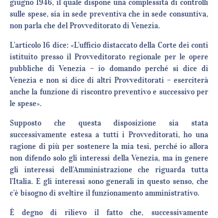
giugno 1946, il quale dispone una complessità di controlli
sulle spese, sia in sede preventiva che in sede consuntiva,
non parla che del Provveditorato di Venezia.
L’articolo 16 dice: «L’ufficio distaccato della Corte dei conti
istituito presso il Provveditorato regionale per le opere
pubbliche di Venezia – io domando perché si dice di
Venezia e non si dice di altri Provveditorati – eserciterà
anche la funzione di riscontro preventivo e successivo per
le spese».
Supposto che questa disposizione sia stata
successivamente estesa a tutti i Provveditorati, ho una
ragione di più per sostenere la mia tesi, perché io allora
non difendo solo gli interessi della Venezia, ma in genere
gli interessi dell’Amministrazione che riguarda tutta
l’Italia. E gli interessi sono generali in questo senso, che
c’è bisogno di sveltire il funzionamento amministrativo.
È degno di rilievo il fatto che, successivamente