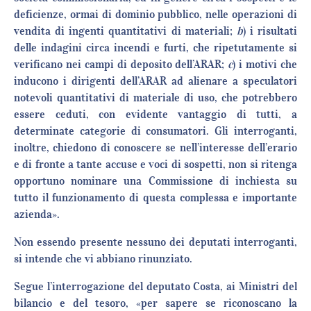
deficienze, ormai di dominio pubblico, nelle operazioni di
vendita di ingenti quantitativi di materiali;
b
) i risultati
delle indagini circa incendi e furti, che ripetutamente si
verificano nei campi di deposito dell’ARAR;
c
) i motivi che
inducono i dirigenti dell’ARAR ad alienare a speculatori
notevoli quantitativi di materiale di uso, che potrebbero
essere ceduti, con evidente vantaggio di tutti, a
determinate categorie di consumatori. Gli interroganti,
inoltre, chiedono di conoscere se nell’interesse dell’erario
e di fronte a tante accuse e voci di sospetti, non si ritenga
opportuno nominare una Commissione di inchiesta su
tutto il funzionamento di questa complessa e importante
azienda».
Non essendo presente nessuno dei deputati interroganti,
si intende che vi abbiano rinunziato.
Segue l’interrogazione del deputato Costa, ai Ministri del
bilancio e del tesoro, «per sapere se riconoscano la