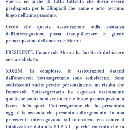
guerra, ed anche di tutta l’attività che dovrà essere
predisposta per le Olimpiadi che, come è noto, avranno
luogo nell’anno prossimo.
Credo che questa assicurazione sulla sostanza
dell’interrogazione possa tranquillizzare le giuste
preoccupazioni dell’onorevole Morini.
PRESIDENTE. L’onorevole Morini ha facoltà di dichiarare
se sia sodisfatto.
MORINI. In complesso, le assicurazioni datemi
dall’onorevole Sottosegretario sono sodisfacenti. Sono
sodisfacenti anche perché personalmente mi risulta che
l’onorevole Sottosegretario ha espresso esattamente
quelli che sono i suoi sentimenti e le sue preoccupazioni a
favore dello sport. L’interrogazione che ho presentata
oggi è la seconda che presento sull’argomento. In una
precedente interrogazione sul toto-calcio, ero contro il
totalizzatore dato alla S.I.S.A.L., perché convinto che in