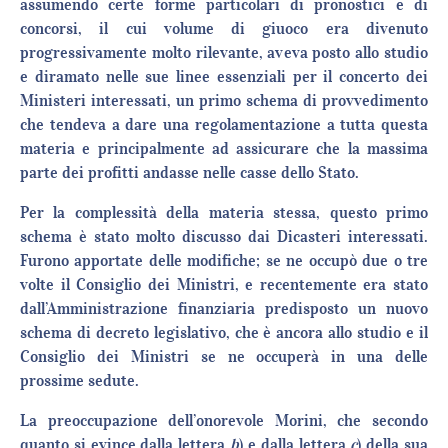
assumendo certe forme particolari di pronostici e di
concorsi, il cui volume di giuoco era divenuto
progressivamente molto rilevante, aveva posto allo studio
e diramato nelle sue linee essenziali per il concerto dei
Ministeri interessati, un primo schema di provvedimento
che tendeva a dare una regolamentazione a tutta questa
materia e principalmente ad assicurare che la massima
parte dei profitti andasse nelle casse dello Stato.
Per la complessità della materia stessa, questo primo
schema è stato molto discusso dai Dicasteri interessati.
Furono apportate delle modifiche; se ne occupò due o tre
volte il Consiglio dei Ministri, e recentemente era stato
dall’Amministrazione finanziaria predisposto un nuovo
schema di decreto legislativo, che è ancora allo studio e il
Consiglio dei Ministri se ne occuperà in una delle
prossime sedute.
La preoccupazione dell’onorevole Morini, che secondo
quanto si evince dalla lettera
b
) e dalla lettera
c
) della sua