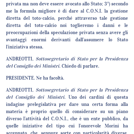
privata ma non deve essere avocato allo Stato; 3°) secondo
me la formula migliore è di dare al C.O.N.I. la gestione
diretta del toto-calcio, perché attraverso tale gestione
diretta del toto-calcio noi toglieremo i danni e le
preoccupazioni della speculazione privata senza avere gli
svantaggi enormi derivanti dall’assumere lo Stato
l’iniziativa stessa.
ANDREOTTI,
Sottosegretario di Stato per la Presidenza
del Consiglio dei Ministri.
Chiedo di parlare.
PRESIDENTE. Ne ha facoltà.
ANDREOTTI,
Sottosegretario di Stato per la Presidenza
del Consiglio dei Ministri.
Uno dei cardini di questa
indagine prelegislativa per dare una certa forma alla
materia è proprio quello di considerare su un piano
diverso l’attività del C.O.N.I., che è un ente pubblico, da
quelle iniziative del tipo cui l’onorevole Morini ha
accennato, che, seppure sorte con particolarità diverse,