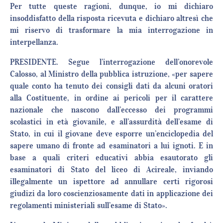
Per tutte queste ragioni, dunque, io mi dichiaro
insoddisfatto della risposta ricevuta e dichiaro altresì che
mi riservo di trasformare la mia interrogazione in
interpellanza.
PRESIDENTE. Segue l’interrogazione dell’onorevole
Calosso, al Ministro della pubblica istruzione, «per sapere
quale conto ha tenuto dei consigli dati da alcuni oratori
alla Costituente, in ordine ai pericoli per il carattere
nazionale che nascono dall’eccesso dei programmi
scolastici in età giovanile, e all’assurdità dell’esame di
Stato, in cui il giovane deve esporre un’enciclopedia del
sapere umano di fronte ad esaminatori a lui ignoti. E in
base a quali criteri educativi abbia esautorato gli
esaminatori di Stato del liceo di Acireale, inviando
illegalmente un ispettore ad annullare certi rigorosi
giudizi da loro coscienziosamente dati in applicazione dei
regolamenti ministeriali sull’esame di Stato».