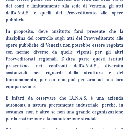
dei conti e limitatamente alla sede di Venezia, gli atti
dell’A.N.A.S. e quelli del Provveditorato alle opere
pubbliche.
In proposito, deve anzitutto farsi presente che la
disciplina del controllo sugli atti del Provveditorato alle
opere pubbliche di Venezia non potrebbe essere regolata
con norme diverse da quelle vigenti per gli altri
Provveditorati regionali. D’altra parte questi istituti
presentano, nei confronti dell’A.N.A.S., diversità
sostanziali nei riguardi della struttura e del
funzionamento, per cui non può pensarsi ad una loro
equiparazione.
È infatti da osservare che l’A.N.A.S. è una azienda
autonoma a natura prettamente industriale, perché, in
sostanza, non è altro se non una grande organizzazione
per la costruzione e la manutenzione stradale.