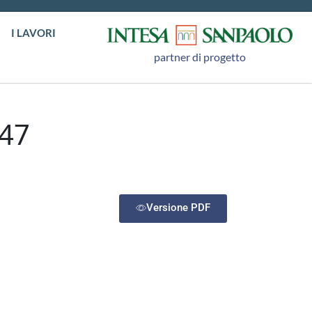
I LAVORI
partner di progetto
47
Versione PDF