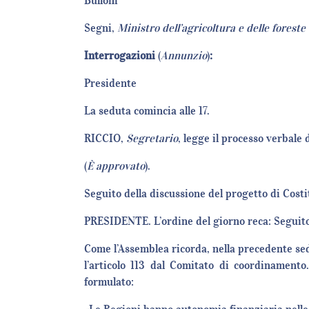
Bulloni
Segni,
Ministro dell’agricoltura e delle foreste
Interrogazioni
(
Annunzio
)
:
Presidente
La seduta comincia alle 17.
RICCIO,
Segretario
, legge il processo verbale
(
È approvato
).
Seguito della discussione del progetto di Costi
PRESIDENTE. L’ordine del giorno reca: Seguito 
Come l’Assemblea ricorda, nella precedente se
l’articolo 113 dal Comitato di coordinament
formulato: