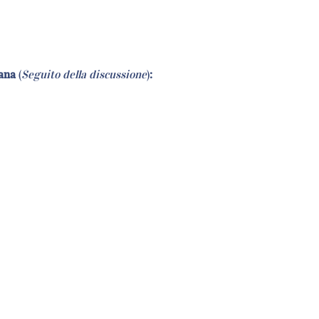
iana
(
Seguito della discussione
)
: