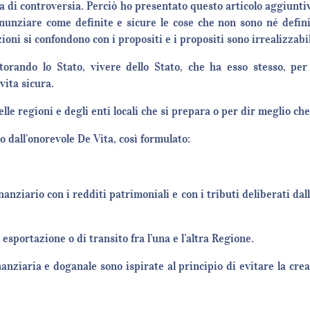
a di controversia. Perciò ho presentato questo articolo aggiunti
unziare come definite e sicure le cose che non sono né definit
ioni si confondono con i propositi e i propositi sono irrealizzab
orando lo Stato, vivere dello Stato, che ha esso stesso, per
vita sicura.
elle regioni e degli enti locali che si prepara o per dir meglio ch
all’onorevole De Vita, così formulato:
nziario con i redditi patrimoniali e con i tributi deliberati dall
esportazione o di transito fra l’una e l’altra Regione.
anziaria e doganale sono ispirate al principio di evitare la crea