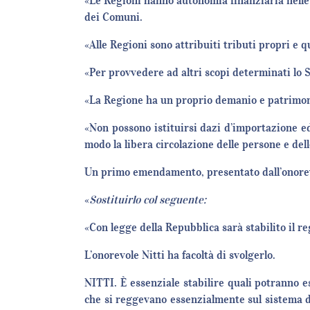
«Le Regioni hanno autonomia finanziaria nelle fo
dei Comuni.
«Alle Regioni sono attribuiti tributi propri e 
«Per provvedere ad altri scopi determinati lo S
«La Regione ha un proprio demanio e patrimonio
«Non possono istituirsi dazi d’importazione ed
modo la libera circolazione delle persone e dell
Un primo emendamento, presentato dall’onorevo
«
Sostituirlo col seguente:
«Con legge della Repubblica sarà stabilito il r
L’onorevole Nitti ha facoltà di svolgerlo.
NITTI. È essenziale stabilire quali potranno ess
che si reggevano essenzialmente sul sistema de