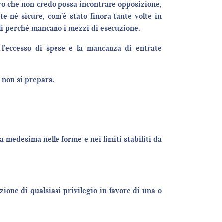
vo che non credo possa incontrare opposizione,
e né sicure, com’è stato finora tante volte in
ili perché mancano i mezzi di esecuzione.
 l’eccesso di spese e la mancanza di entrate
e non si prepara.
a medesima nelle forme e nei limiti stabiliti da
zione di qualsiasi privilegio in favore di una o