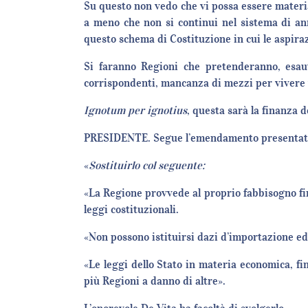
Su questo non vedo che vi possa essere materi
a meno che non si continui nel sistema di ann
questo schema di Costituzione in cui le aspiraz
Si faranno Regioni che pretenderanno, esaut
corrispondenti, mancanza di mezzi per vivere 
Ignotum per ignotius
, questa sarà la finanza d
PRESIDENTE. Segue l’emendamento presentato d
«
Sostituirlo col seguente
:
«La Regione provvede al proprio fabbisogno fina
leggi costituzionali.
«Non possono istituirsi dazi d’importazione ed 
«Le leggi dello Stato in materia economica, fin
più Regioni a danno di altre».