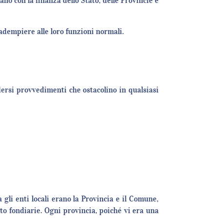
ano con la finanza dello Stato, delle Provincie e
 adempiere alle loro funzioni normali.
dersi provvedimenti che ostacolino in qualsiasi
a gli enti locali erano la Provincia e il Comune,
to fondiarie. Ogni provincia, poiché vi era una