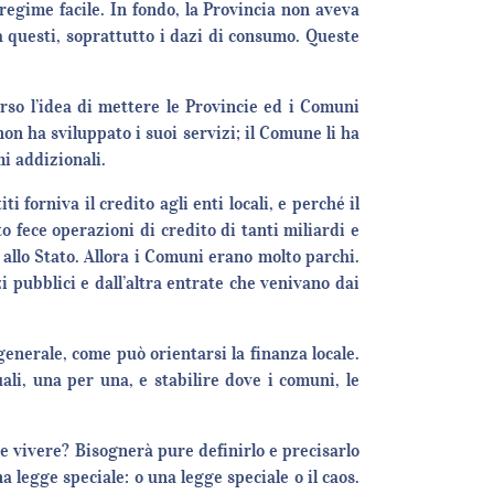
regime facile. In fondo, la Provincia non aveva
a questi, soprattutto i dazi di consumo. Queste
erso l’idea di mettere le Provincie ed i Comuni
non ha sviluppato i suoi servizi; il Comune li ha
i addizionali.
i forniva il credito agli enti locali, e perché il
o fece operazioni di credito di tanti miliardi e
allo Stato. Allora i Comuni erano molto parchi.
 pubblici e dall’altra entrate che venivano dai
generale, come può orientarsi la finanza locale.
li, una per una, e stabilire dove i comuni, le
ve vivere? Bisognerà pure definirlo e precisarlo
 legge speciale: o una legge speciale o il caos.