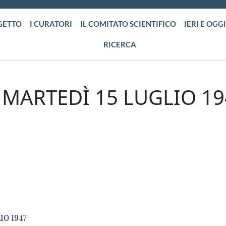
GETTO
I CURATORI
IL COMITATO SCIENTIFICO
IERI E OGGI
RICERCA
MARTEDÌ 15 LUGLIO 19
IO 1947