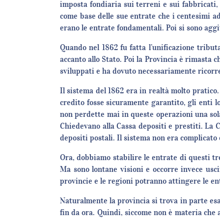
imposta fondiaria sui terreni e sui fabbricati
come base delle sue entrate che i centesimi ad
erano le entrate fondamentali. Poi si sono aggi
Quando nel 1862 fu fatta l’unificazione tribut
accanto allo Stato. Poi la Provincia è rimasta c
sviluppati e ha dovuto necessariamente ricorre
Il sistema del 1862 era in realtà molto pratico. 
credito fosse sicuramente garantito, gli enti l
non perdette mai in queste operazioni una sola
Chiedevano alla Cassa depositi e prestiti. La 
depositi postali. Il sistema non era complicato
Ora, dobbiamo stabilire le entrate di questi tr
Ma sono lontane visioni e occorre invece usci
provincie e le regioni potranno attingere le en
Naturalmente la provincia si trova in parte esa
fin da ora. Quindi, siccome non è materia che a