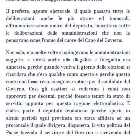
Il prefetto, agente elettorale, il quale passava tutte le
deliberazioni, anche le più strane ed immorali,
all’Amministrazione amica del deputato, boicottava tutte
le deliberazioni delle amministrazioni che non la
pensavano come l’uomo del cuore del Capo del Governo.
Non solo, ma molte volte si spingevano le amministrazioni
soggette a tutela anche alla illegalità e l’illegalità era
annotata, perché quando veniva il giorno delle elezioni si
ricordava che c’era qualche conto aperto e perché questo
conto non fosse reso, bisognava votare per il candidato del
Governo. Così gli esattori si vedevano i conti non
approvati per decenni, perché fossero tenuti in stato di
servitù, appunto per questa ragione elettoralistica. E
d’altra parte il deputato feudatario (perché specie in
alcuni periodi ogni provincia era stata affidata ad un
proconsole il quale dirigeva, disponeva, la vita politica del
Paese facendo il servitore del Governo e ricevendo dal