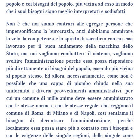
popolo e coi bisogni del popolo, più vicina ad esso in modo
che i suoi bisogni siano meglio interpretati e sodisfatti.
Non è che noi siamo contrari alle egregie persone che
impersonificano la burocrazia, anzi dobbiamo ammirare
lo zelo, la competenza e lo spirito di sacrificio con cui essi
lavorano per il buon andamento della macchina dello
Stato; ma noi vogliamo combattere il sistema, vogliamo
sveltire l’amministrazione perché essa possa rispondere
più direttamente ai bisogni del popolo, essendo più vicina
al popolo stesso. Ed allora, necessariamente, come non è
possibile che una cappa di piombo chiuda nella sua
uniformità i diversi provvedimenti amministrativi, per
cui un comune di mille anime deve essere amministrato
con le stesse norme e con le stesse regole, che reggono il
comune di Roma, di Milano e di Napoli, così sentiamo il
bisogno di decentrare l’amministrazione, perché
localmente essa possa stare più a contatto con i bisogni e
con le esigenze delle singole regioni, delle singole zone