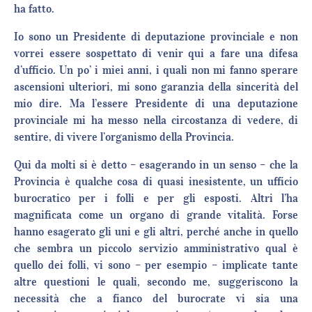
ha fatto.
Io sono un Presidente di deputazione provinciale e non
vorrei essere sospettato di venir qui a fare una difesa
d’ufficio. Un po’ i miei anni, i quali non mi fanno sperare
ascensioni ulteriori, mi sono garanzia della sincerità del
mio dire. Ma l’essere Presidente di una deputazione
provinciale mi ha messo nella circostanza di vedere, di
sentire, di vivere l’organismo della Provincia.
Qui da molti si è detto – esagerando in un senso – che la
Provincia è qualche cosa di quasi inesistente, un ufficio
burocratico per i folli e per gli esposti. Altri l’ha
magnificata come un organo di grande vitalità. Forse
hanno esagerato gli uni e gli altri, perché anche in quello
che sembra un piccolo servizio amministrativo qual è
quello dei folli, vi sono – per esempio – implicate tante
altre questioni le quali, secondo me, suggeriscono la
necessità che a fianco del burocrate vi sia una