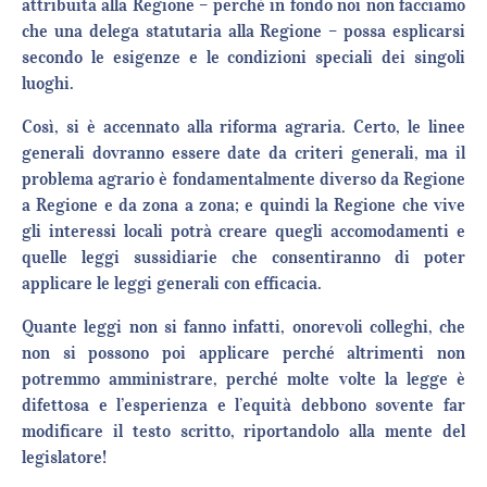
attribuita alla Regione – perché in fondo noi non facciamo
che una delega statutaria alla Regione – possa esplicarsi
secondo le esigenze e le condizioni speciali dei singoli
luoghi.
Così, si è accennato alla riforma agraria. Certo, le linee
generali dovranno essere date da criteri generali, ma il
problema agrario è fondamentalmente diverso da Regione
a Regione e da zona a zona; e quindi la Regione che vive
gli interessi locali potrà creare quegli accomodamenti e
quelle leggi sussidiarie che consentiranno di poter
applicare le leggi generali con efficacia.
Quante leggi non si fanno infatti, onorevoli colleghi, che
non si possono poi applicare perché altrimenti non
potremmo amministrare, perché molte volte la legge è
difettosa e l’esperienza e l’equità debbono sovente far
modificare il testo scritto, riportandolo alla mente del
legislatore!