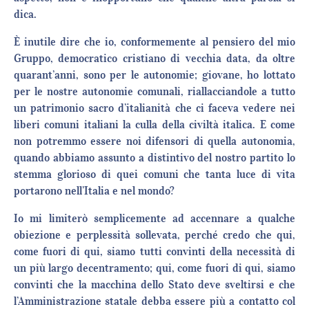
dica.
È inutile dire che io, conformemente al pensiero del mio
Gruppo, democratico cristiano di vecchia data, da oltre
quarant’anni, sono per le autonomie; giovane, ho lottato
per le nostre autonomie comunali, riallacciandole a tutto
un patrimonio sacro d’italianità che ci faceva vedere nei
liberi comuni italiani la culla della civiltà italica. E come
non potremmo essere noi difensori di quella autonomia,
quando abbiamo assunto a distintivo del nostro partito lo
stemma glorioso di quei comuni che tanta luce di vita
portarono nell’Italia e nel mondo?
Io mi limiterò semplicemente ad accennare a qualche
obiezione e perplessità sollevata, perché credo che qui,
come fuori di qui, siamo tutti convinti della necessità di
un più largo decentramento; qui, come fuori di qui, siamo
convinti che la macchina dello Stato deve sveltirsi e che
l’Amministrazione statale debba essere più a contatto col