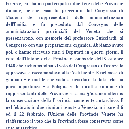
Firenze, cui hanno partecipato i due terzi delle Provincie
italiane, perché esso fu preceduto dal Congresso di
Modena dei rappresentanti delle amministrazioni
dell’Emilia, e fu preceduto dal Convegno delle
amministrazioni provinciali del Veneto che si
presentarono, con memorie del professore Guicciardi, al
Congresso con una preparazione organica. Abbiamo avuto
poi, e hanno ricevuto tutti i Deputati in questi giorni, il
voto dell’Unione delle Provincie lombarde dell’8 ottobre
1946 che richiamandosi al voto del Congresso di Firenze lo
approvava e raccomandava alla Costituente. E nel mese di
gennaio – è inutile che vada a ricordare la data, che ha
poca importanza – a Bologna vi fu un’altra riunione di
rappresentanti delle Provincie e la maggioranza affermò
la conservazione della Provincia come ente autarchico. E
nel febbraio in due riunioni tenute a Venezia, mi pare il 6
ed il 22 febbraio, l’Unione delle Provincie Venete ha
riaffermato il voto che la Provincia fosse conservata come
ente autarchico.