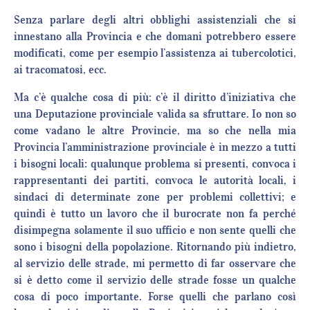
Senza parlare degli altri obblighi assistenziali che si
innestano alla Provincia e che domani potrebbero essere
modificati, come per esempio l’assistenza ai tubercolotici,
ai tracomatosi, ecc.
Ma c’è qualche cosa di più: c’è il diritto d’iniziativa che
una Deputazione provinciale valida sa sfruttare. Io non so
come vadano le altre Provincie, ma so che nella mia
Provincia l’amministrazione provinciale è in mezzo a tutti
i bisogni locali: qualunque problema si presenti, convoca i
rappresentanti dei partiti, convoca le autorità locali, i
sindaci di determinate zone per problemi collettivi; e
quindi è tutto un lavoro che il burocrate non fa perché
disimpegna solamente il suo ufficio e non sente quelli che
sono i bisogni della popolazione. Ritornando più indietro,
al servizio delle strade, mi permetto di far osservare che
si è detto come il servizio delle strade fosse un qualche
cosa di poco importante. Forse quelli che parlano così