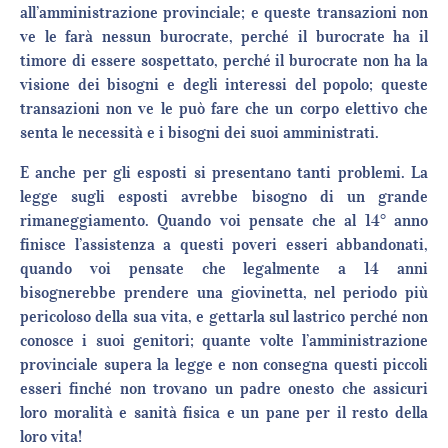
all’amministrazione provinciale; e queste transazioni non
ve le farà nessun burocrate, perché il burocrate ha il
timore di essere sospettato, perché il burocrate non ha la
visione dei bisogni e degli interessi del popolo; queste
transazioni non ve le può fare che un corpo elettivo che
senta le necessità e i bisogni dei suoi amministrati.
E anche per gli esposti si presentano tanti problemi. La
legge sugli esposti avrebbe bisogno di un grande
rimaneggiamento. Quando voi pensate che al 14° anno
finisce l’assistenza a questi poveri esseri abbandonati,
quando voi pensate che legalmente a 14 anni
bisognerebbe prendere una giovinetta, nel periodo più
pericoloso della sua vita, e gettarla sul lastrico perché non
conosce i suoi genitori; quante volte l’amministrazione
provinciale supera la legge e non consegna questi piccoli
esseri finché non trovano un padre onesto che assicuri
loro moralità e sanità fisica e un pane per il resto della
loro vita!