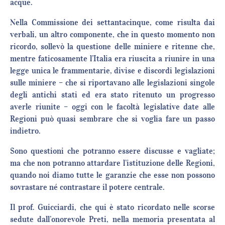
acque.
Nella Commissione dei settantacinque, come risulta dai
verbali, un altro componente, che in questo momento non
ricordo, sollevò la questione delle miniere e ritenne che,
mentre faticosamente l’Italia era riuscita a riunire in una
legge unica le frammentarie, divise e discordi legislazioni
sulle miniere – che si riportavano alle legislazioni singole
degli antichi stati ed era stato ritenuto un progresso
averle riunite – oggi con le facoltà legislative date alle
Regioni può quasi sembrare che si voglia fare un passo
indietro.
Sono questioni che potranno essere discusse e vagliate;
ma che non potranno attardare l’istituzione delle Regioni,
quando noi diamo tutte le garanzie che esse non possono
sovrastare né contrastare il potere centrale.
Il prof. Guicciardi, che qui è stato ricordato nelle scorse
sedute dall’onorevole Preti, nella memoria presentata al