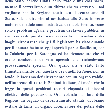
dello Stato, perché l’unità dello Stato è una cosa sacra,
mentre il centralismo è un difetto che va corretto – noi
vogliamo che la Regione sostituisca il centralismo di
Stato, vale a dire che si sostituisca allo Stato in certe
materie di indole amministrativa, di indole tecnica, come
sono i problemi agrari, i problemi dei lavori pubblici, in
cui essa vede più da vicino necessità e circostanze dei
luoghi, circostanze che già il legislatore ha visto quando
per il passato ha fatto leggi speciali par la Basilicata, per
la Calabria, per la Sardegna ed ha riconosciuto che vi
erano condizioni di vita speciali che richiedevano
provvedimenti speciali. Ora, quello che è stato fatto
transitoriamente per questa o per quella Regione, noi, in
fondo, lo facciamo definitivamente con un organo stabile,
nell’interesse di tutte le Regioni italiane, di modo che la
legge in questi problemi tecnici risponda ai bisogni
effettivi delle popolazioni. Ora, volendo noi fare della
Regione un organo di decentramento statale, dobbiamo
evitare di farne un organo accentratore dei poteri delle