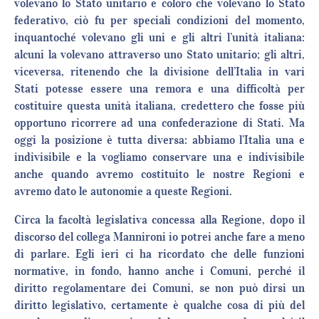
volevano lo Stato unitario e coloro che volevano lo Stato
federativo, ciò fu per speciali condizioni del momento,
inquantoché volevano gli uni e gli altri l’unità italiana:
alcuni la volevano attraverso uno Stato unitario; gli altri,
viceversa, ritenendo che la divisione dell’Italia in vari
Stati potesse essere una remora e una difficoltà per
costituire questa unità italiana, credettero che fosse più
opportuno ricorrere ad una confederazione di Stati. Ma
oggi la posizione è tutta diversa: abbiamo l’Italia una e
indivisibile e la vogliamo conservare una e indivisibile
anche quando avremo costituito le nostre Regioni e
avremo dato le autonomie a queste Regioni.
Circa la facoltà legislativa concessa alla Regione, dopo il
discorso del collega Mannironi io potrei anche fare a meno
di parlare. Egli ieri ci ha ricordato che delle funzioni
normative, in fondo, hanno anche i Comuni, perché il
diritto regolamentare dei Comuni, se non può dirsi un
diritto legislativo, certamente è qualche cosa di più del