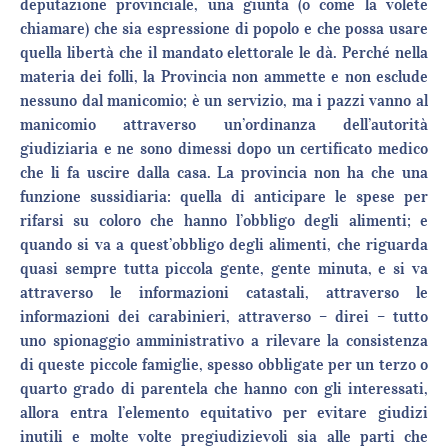
deputazione provinciale, una giunta (o come la volete
chiamare) che sia espressione di popolo e che possa usare
quella libertà che il mandato elettorale le dà. Perché nella
materia dei folli, la Provincia non ammette e non esclude
nessuno dal manicomio; è un servizio, ma i pazzi vanno al
manicomio attraverso un’ordinanza dell’autorità
giudiziaria e ne sono dimessi dopo un certificato medico
che li fa uscire dalla casa. La provincia non ha che una
funzione sussidiaria: quella di anticipare le spese per
rifarsi su coloro che hanno l’obbligo degli alimenti; e
quando si va a quest’obbligo degli alimenti, che riguarda
quasi sempre tutta piccola gente, gente minuta, e si va
attraverso le informazioni catastali, attraverso le
informazioni dei carabinieri, attraverso – direi – tutto
uno spionaggio amministrativo a rilevare la consistenza
di queste piccole famiglie, spesso obbligate per un terzo o
quarto grado di parentela che hanno con gli interessati,
allora entra l’elemento equitativo per evitare giudizi
inutili e molte volte pregiudizievoli sia alle parti che