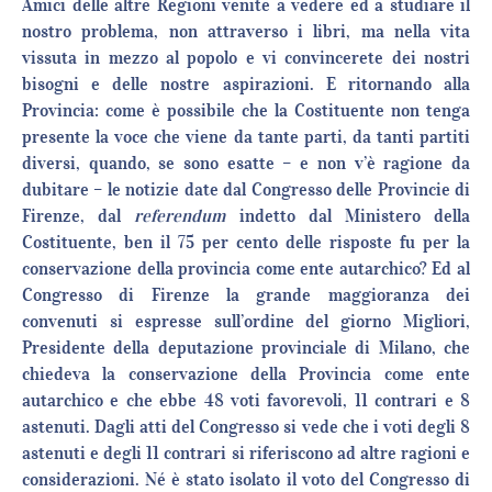
Amici delle altre Regioni venite a vedere ed a studiare il
nostro problema, non attraverso i libri, ma nella vita
vissuta in mezzo al popolo e vi convincerete dei nostri
bisogni e delle nostre aspirazioni. E ritornando alla
Provincia: come è possibile che la Costituente non tenga
presente la voce che viene da tante parti, da tanti partiti
diversi, quando, se sono esatte – e non v’è ragione da
dubitare – le notizie date dal Congresso delle Provincie di
Firenze, dal
referendum
indetto dal Ministero della
Costituente, ben il 75 per cento delle risposte fu per la
conservazione della provincia come ente autarchico? Ed al
Congresso di Firenze la grande maggioranza dei
convenuti si espresse sull’ordine del giorno Migliori,
Presidente della deputazione provinciale di Milano, che
chiedeva la conservazione della Provincia come ente
autarchico e che ebbe 48 voti favorevoli, 11 contrari e 8
astenuti. Dagli atti del Congresso si vede che i voti degli 8
astenuti e degli 11 contrari si riferiscono ad altre ragioni e
considerazioni. Né è stato isolato il voto del Congresso di