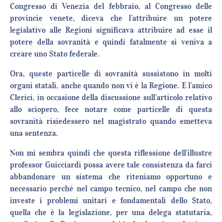
Congresso di Venezia del febbraio, al Congresso delle
provincie venete, diceva che l’attribuire un potere
legislativo alle Regioni significava attribuire ad esse il
potere della sovranità e quindi fatalmente si veniva a
creare uno Stato federale.
Ora, queste particelle di sovranità sussistono in molti
organi statali, anche quando non vi è la Regione. E l’amico
Clerici, in occasione della discussione sull’articolo relativo
allo sciopero, fece notare come particelle di questa
sovranità risiedessero nel magistrato quando emetteva
una sentenza.
Non mi sembra quindi che questa riflessione dell’illustre
professor Guicciardi possa avere tale consistenza da farci
abbandonare un sistema che riteniamo opportuno e
necessario perché nel campo tecnico, nel campo che non
investe i problemi unitari e fondamentali dello Stato,
quella che è la legislazione, per una delega statutaria,