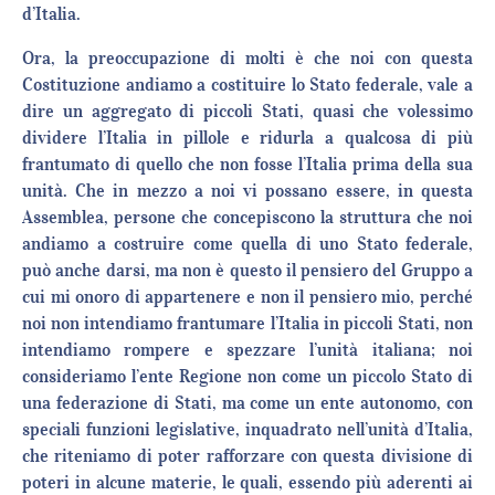
d’Italia.
Ora, la preoccupazione di molti è che noi con questa
Costituzione andiamo a costituire lo Stato federale, vale a
dire un aggregato di piccoli Stati, quasi che volessimo
dividere l’Italia in pillole e ridurla a qualcosa di più
frantumato di quello che non fosse l’Italia prima della sua
unità. Che in mezzo a noi vi possano essere, in questa
Assemblea, persone che concepiscono la struttura che noi
andiamo a costruire come quella di uno Stato federale,
può anche darsi, ma non è questo il pensiero del Gruppo a
cui mi onoro di appartenere e non il pensiero mio, perché
noi non intendiamo frantumare l’Italia in piccoli Stati, non
intendiamo rompere e spezzare l’unità italiana; noi
consideriamo l’ente Regione non come un piccolo Stato di
una federazione di Stati, ma come un ente autonomo, con
speciali funzioni legislative, inquadrato nell’unità d’Italia,
che riteniamo di poter rafforzare con questa divisione di
poteri in alcune materie, le quali, essendo più aderenti ai