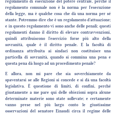
regolamento di esecuzione del potere centrale, perché il
regolamento comunale non è la norma per l’esecuzione
della legge, ma è qualche cosa che dà una norma per sé
stante. Potremmo dire che è un regolamento d’attuazione;
e in questo regolamento vi sono anche delle penali; questi
regolamenti danno il diritto di elevare contravvenzioni,
quindi attribuiscono l’esercizio forse più alto della
sovranità, quale è il diritto penale. E la facoltà di
ordinanza attribuita ai sindaci non costituisce una
particella di sovranità, quando si commina una pena e
questa pena dà luogo ad un procedimento penale?
E allora, non mi pare che sia soverchiamente da
spaventarsi se alle Regioni si concede e si dà una facoltà
legislativa. È questione di limiti, di confini, perché
giustamente a me pare qui delle obiezioni sopra alcune
determinate materie sono state sollevate; e certamente
vanno prese nel più largo conto le giustissime
osservazioni del senatore Einaudi circa il regime delle