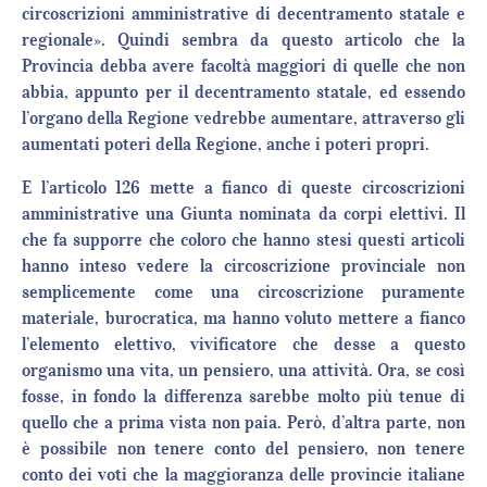
circoscrizioni amministrative di decentramento statale e
regionale». Quindi sembra da questo articolo che la
Provincia debba avere facoltà maggiori di quelle che non
abbia, appunto per il decentramento statale, ed essendo
l’organo della Regione vedrebbe aumentare, attraverso gli
aumentati poteri della Regione, anche i poteri propri.
E l’articolo 126 mette a fianco di queste circoscrizioni
amministrative una Giunta nominata da corpi elettivi. Il
che fa supporre che coloro che hanno stesi questi articoli
hanno inteso vedere la circoscrizione provinciale non
semplicemente come una circoscrizione puramente
materiale, burocratica, ma hanno voluto mettere a fianco
l’elemento elettivo, vivificatore che desse a questo
organismo una vita, un pensiero, una attività. Ora, se così
fosse, in fondo la differenza sarebbe molto più tenue di
quello che a prima vista non paia. Però, d’altra parte, non
è possibile non tenere conto del pensiero, non tenere
conto dei voti che la maggioranza delle provincie italiane