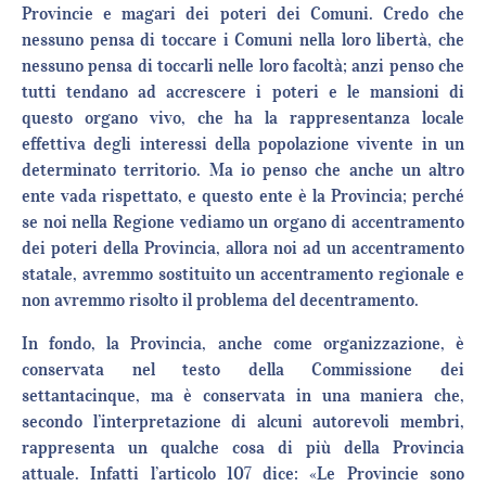
Provincie e magari dei poteri dei Comuni. Credo che
nessuno pensa di toccare i Comuni nella loro libertà, che
nessuno pensa di toccarli nelle loro facoltà; anzi penso che
tutti tendano ad accrescere i poteri e le mansioni di
questo organo vivo, che ha la rappresentanza locale
effettiva degli interessi della popolazione vivente in un
determinato territorio. Ma io penso che anche un altro
ente vada rispettato, e questo ente è la Provincia; perché
se noi nella Regione vediamo un organo di accentramento
dei poteri della Provincia, allora noi ad un accentramento
statale, avremmo sostituito un accentramento regionale e
non avremmo risolto il problema del decentramento.
In fondo, la Provincia, anche come organizzazione, è
conservata nel testo della Commissione dei
settantacinque, ma è conservata in una maniera che,
secondo l’interpretazione di alcuni autorevoli membri,
rappresenta un qualche cosa di più della Provincia
attuale. Infatti l’articolo 107 dice: «Le Provincie sono