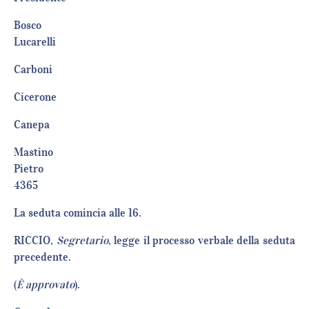
Bosco
Lucarell
Carbon
Cicero
Canep
Mastino
Pietro
4365
La seduta comincia alle 16.
RICCIO,
Segretario
, legge il processo verbale della seduta
precedente.
(
È approvato
).