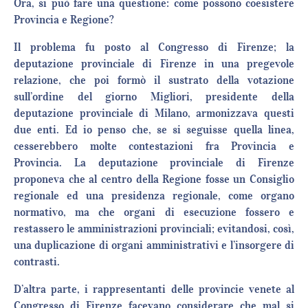
Ora, si può fare una questione: come possono coesistere
Provincia e Regione?
Il problema fu posto al Congresso di Firenze; la
deputazione provinciale di Firenze in una pregevole
relazione, che poi formò il sustrato della votazione
sull’ordine del giorno Migliori, presidente della
deputazione provinciale di Milano, armonizzava questi
due enti. Ed io penso che, se si seguisse quella linea,
cesserebbero molte contestazioni fra Provincia e
Provincia. La deputazione provinciale di Firenze
proponeva che al centro della Regione fosse un Consiglio
regionale ed una presidenza regionale, come organo
normativo, ma che organi di esecuzione fossero e
restassero le amministrazioni provinciali; evitandosi, così,
una duplicazione di organi amministrativi e l’insorgere di
contrasti.
D’altra parte, i rappresentanti delle provincie venete al
Congresso di Firenze facevano considerare che mal si