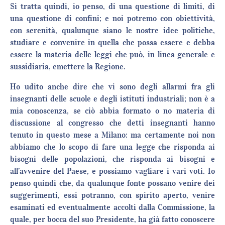
Si tratta quindi, io penso, di una questione di limiti, di
una questione di confini; e noi potremo con obiettività,
con serenità, qualunque siano le nostre idee politiche,
studiare e convenire in quella che possa essere e debba
essere la materia delle leggi che può, in linea generale e
sussidiaria, emettere la Regione.
Ho udito anche dire che vi sono degli allarmi fra gli
insegnanti delle scuole e degli istituti industriali; non è a
mia conoscenza, se ciò abbia formato o no materia di
discussione al congresso che detti insegnanti hanno
tenuto in questo mese a Milano: ma certamente noi non
abbiamo che lo scopo di fare una legge che risponda ai
bisogni delle popolazioni, che risponda ai bisogni e
all’avvenire del Paese, e possiamo vagliare i vari voti. Io
penso quindi che, da qualunque fonte possano venire dei
suggerimenti, essi potranno, con spirito aperto, venire
esaminati ed eventualmente accolti dalla Commissione, la
quale, per bocca del suo Presidente, ha già fatto conoscere