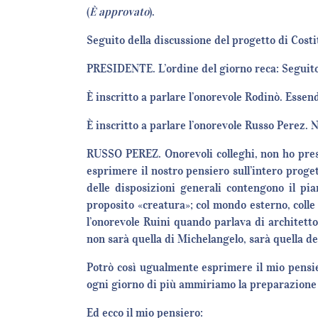
(
È
approvato
).
Seguito della discussione del progetto di Costi
PRESIDENTE. L’ordine del giorno reca: Seguito 
È inscritto a parlare l’onorevole Rodinò. Essen
È inscritto a parlare l’onorevole Russo Perez. N
RUSSO PEREZ. Onorevoli colleghi, non ho preso
esprimere il nostro pensiero sull’intero proget
delle disposizioni generali contengono il pia
proposito «creatura»; col mondo esterno, colle a
l’onorevole Ruini quando parlava di architetton
non sarà quella di Michelangelo, sarà quella d
Potrò così ugualmente esprimere il mio pensie
ogni giorno di più ammiriamo la preparazione e,
Ed ecco il mio pensiero: