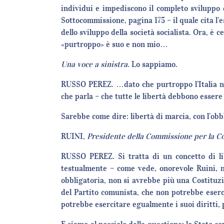
individui e impediscono il completo sviluppo d
Sottocommissione, pagina 175 – il quale cita l’e
dello sviluppo della società socialista. Ora, è 
«purtroppo» è suo e non mio…
Una voce a sinistra
. Lo sappiamo.
RUSSO PEREZ. …dato che purtroppo l’Italia no
che parla – che tutte le libertà debbono essere
Sarebbe come dire: libertà di marcia, con l’obb
RUINI,
Presidente della Commissione per la C
RUSSO PEREZ. Si tratta di un concetto di lib
testualmente – come vede, onorevole Ruini, no
obbligatoria, non si avrebbe più una Costituzi
del Partito comunista, che non potrebbe esercit
potrebbe esercitare egualmente i suoi diritti,