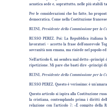
acustica sede e, soprattutto, nelle più stabili
Per le considerazioni che ho fatte, ho propos
democratica. Come nella Costituzione frances
RUINI,
Presidente della Commissione
per
la C
RUSSO PEREZ. Poi: La Repubblica italiana ha 
lavoratori – accetto la frase dell’onorevole T
sovranità non emana, ma risiede nel popolo ed 
Nell’articolo 6, mi sembra mal detto «principî 
ripetizione. Mi pare che basti dire «principî d
RUINI,
Presidente della Commissione per la C
RUSSO PEREZ. Questo è verissimo: è un’amara c
Questo articolo si ispira alla Costituzione ru
la cristiana, contemplando prima i diritti del
relazione con l’articolo 7: «È compito della 