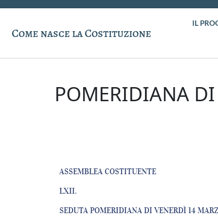
IL PRO
Come nasce la Costituzione
POMERIDIANA DI
ASSEMBLEA COSTITUENTE
LXII.
SEDUTA POMERIDIANA DI VENERDÌ 14 MARZ