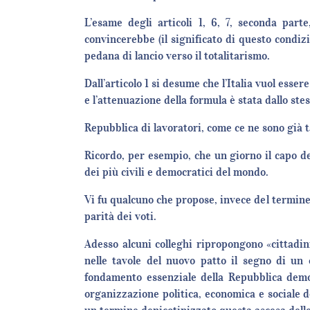
L’esame degli articoli 1, 6, 7, seconda part
convincerebbe (il significato di questo condiz
pedana di lancio verso il totalitarismo.
Dall’articolo 1 si desume che l’Italia vuol esse
e l’attenuazione della formula è stata dallo st
Repubblica di lavoratori, come ce ne sono già 
Ricordo, per esempio, che un giorno il capo d
dei più civili e democratici del mondo.
Vi fu qualcuno che propose, invece del termine 
parità dei voti.
Adesso alcuni colleghi ripropongono «cittadini
nelle tavole del nuovo patto il segno di un 
fondamento essenziale della Repubblica democr
organizzazione politica, economica e sociale 