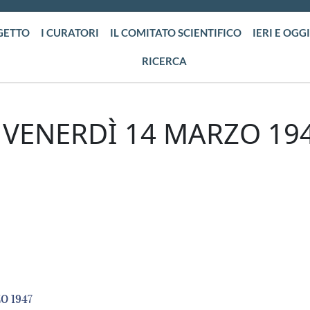
GETTO
I CURATORI
IL COMITATO SCIENTIFICO
IERI E OGGI
RICERCA
 VENERDÌ 14 MARZO 19
O 1947