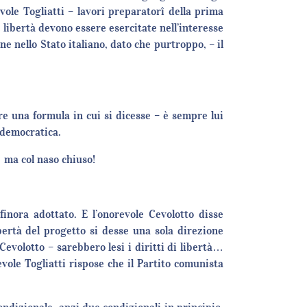
vole Togliatti – lavori preparatorî della prima
e libertà devono essere esercitate nell’interesse
ne nello Stato italiano, dato che purtroppo, – il
 una formula in cui si dicesse – è sempre lui
 democratica.
… ma col naso chiuso!
inora adottato. E l’onorevole Cevolotto disse
bertà del progetto si desse una sola direzione
evolotto – sarebbero lesi i diritti di libertà…
evole Togliatti rispose che il Partito comunista