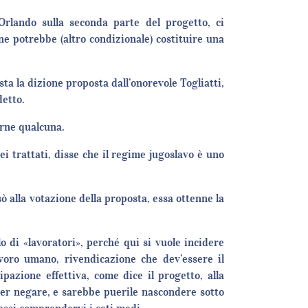
 Orlando sulla seconda parte del progetto, ci
ne potrebbe (altro condizionale) costituire una
sta la dizione proposta dall’onorevole Togliatti,
detto.
irne qualcuna.
 trattati, disse che il regime jugoslavo è uno
ò alla votazione della proposta, essa ottenne la
o di «lavoratori», perché qui si vuole incidere
avoro umano, rivendicazione che dev’essere il
pazione effettiva, come dice il progetto, alla
ler negare, e sarebbe puerile nascondere sotto