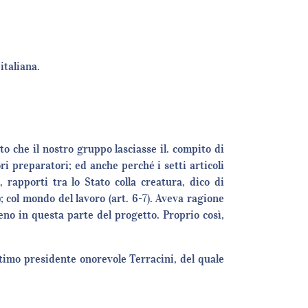
italiana.
 che il nostro gruppo lasciasse il. compito di
ri preparatori; ed anche perché i setti articoli
 rapporti tra lo Stato colla creatura, dico di
); col mondo del lavoro (art. 6-7). Aveva ragione
meno in questa parte del progetto. Proprio così,
timo presidente onorevole Terracini, del quale