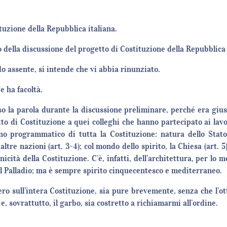
tuzione della Repubblica italiana.
della discussione del progetto di Costituzione della Repubblica 
do assente, si intende che vi abbia rinunziato.
e ha facoltà.
 la parola durante la discussione preliminare, perché era giusto
to di Costituzione a quei colleghi che hanno partecipato ai lavo
no programmatico di tutta la Costituzione: natura dello Stato,
ltre nazioni (art. 3-4); col mondo dello spirito, la Chiesa (art. 5
icità della Costituzione. C’è, infatti, dell’architettura, per lo 
el Palladio; ma è sempre spirito cinquecentesco e mediterraneo.
ro sull’intera Costituzione, sia pure brevemente, senza che l’ot
 sovrattutto, il garbo, sia costretto a richiamarmi all’ordine.