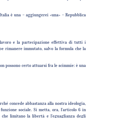
’Italia è una – aggiungerei «una» – Repubblica
voro e la partecipazione effettiva di tutti i
ebbe rimanere immutato, salvo la formula che la
non possono certo attuarsi fra le scimmie: è una
erché concede abbastanza alla nostra ideologia,
unzione sociale. Si metta, ora, l’articolo 6 in
 che limitano la libertà e l’eguaglianza degli