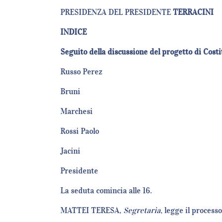
PRESIDENZA DEL PRESIDENTE
TERRACINI
INDICE
Seguito della discussione del progetto di Costi
Russo P
Bru
March
Rossi P
Jaci
Presid
La seduta comincia alle 16.
MATTEI TERESA,
Segretaria
, legge il proces