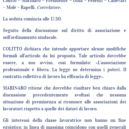
Colitto – Marinaro – Presidente – Giua – Pesenti – Canevari
– Molè – Rapelli,
Correlatore
.
La seduta comincia alle 17.30.
Seguito della discussione sul diritto di associazione e
sull’ordinamento sindacale.
COLITTO dichiara che intende apportare alcune modifiche
formali all’articolo da lui proposto. Tale articolo dovrebbe
essere, a suo avviso, così formulato: «L’associazione
professionale è libera. La legge ne determina i poteri. Il
contratto collettivo di lavoro ha efficacia di legge».
MARINARO ritiene che dovrebbe risultare ben chiaro dalla
discussione precedentemente svoltasi che nessuna
situazione di preminenza si riconosce alle associazioni dei
lavoratori rispetto a quelle dei datori di lavoro.
Gli interessi della classe lavoratrice non hanno un fine
egoistico; in linea di massima coincidono con quelli generali