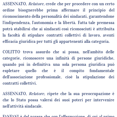
ASSENNATO,
Relatore
, crede che per procedere con un certo
ordine bisognerebbe prima affermare il principio del
riconoscimento della personalità dei sindacati, garantendone
l’indipendenza, l’autonomia e la libertà. Fatta tale premessa
potrà stabilirsi che ai sindacati così riconosciuti è attribuita
la facoltà di stipulare contratti collettivi di lavoro, aventi
efficacia giuridica per tutti gli appartenenti alla categoria.
COLITTO trova assurdo che si possa, nell’ambito delle
categorie, riconoscere una infinità di persone giuridiche,
quando poi in definitiva una sola persona giuridica può
espletare quello che è il compito fondamentale
dell’associazione professionale, cioè la stipulazione dei
contratti collettivi.
ASSENNATO,
Relatore
, ripete che la sua preoccupazione è
che lo Stato possa valersi dei suoi poteri per intervenire
nell’attività sindacale.
FANFANI è del parere che con l’affermazione, di cui al primo