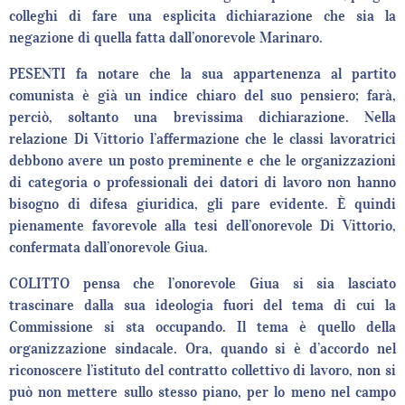
colleghi di fare una esplicita dichiarazione che sia la
negazione di quella fatta dall’onorevole Marinaro.
PESENTI fa notare che la sua appartenenza al partito
comunista è già un indice chiaro del suo pensiero; farà,
perciò, soltanto una brevissima dichiarazione. Nella
relazione Di Vittorio l’affermazione che le classi lavoratrici
debbono avere un posto preminente e che le organizzazioni
di categoria o professionali dei datori di lavoro non hanno
bisogno di difesa giuridica, gli pare evidente. È quindi
pienamente favorevole alla tesi dell’onorevole Di Vittorio,
confermata dall’onorevole Giua.
COLITTO pensa che l’onorevole Giua si sia lasciato
trascinare dalla sua ideologia fuori del tema di cui la
Commissione si sta occupando. Il tema è quello della
organizzazione sindacale. Ora, quando si è d’accordo nel
riconoscere l’istituto del contratto collettivo di lavoro, non si
può non mettere sullo stesso piano, per lo meno nel campo