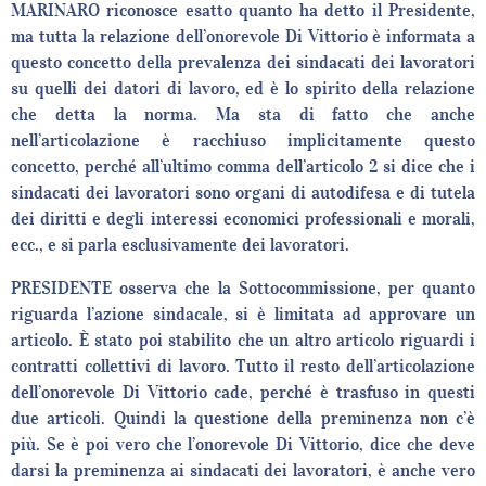
MARINARO riconosce esatto quanto ha detto il Presidente,
ma tutta la relazione dell’onorevole Di Vittorio è informata a
questo concetto della prevalenza dei sindacati dei lavoratori
su quelli dei datori di lavoro, ed è lo spirito della relazione
che detta la norma. Ma sta di fatto che anche
nell’articolazione è racchiuso implicitamente questo
concetto, perché all’ultimo comma dell’articolo 2 si dice che i
sindacati dei lavoratori sono organi di autodifesa e di tutela
dei diritti e degli interessi economici professionali e morali,
ecc., e si parla esclusivamente dei lavoratori.
PRESIDENTE osserva che la Sottocommissione, per quanto
riguarda l’azione sindacale, si è limitata ad approvare un
articolo. È stato poi stabilito che un altro articolo riguardi i
contratti collettivi di lavoro. Tutto il resto dell’articolazione
dell’onorevole Di Vittorio cade, perché è trasfuso in questi
due articoli. Quindi la questione della preminenza non c’è
più. Se è poi vero che l’onorevole Di Vittorio, dice che deve
darsi la preminenza ai sindacati dei lavoratori, è anche vero