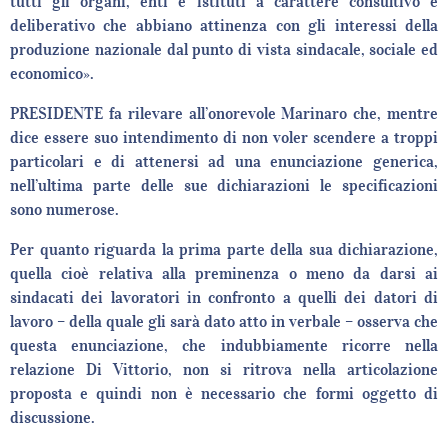
tutti gli organi, enti e istituti a carattere consultivo e
deliberativo che abbiano attinenza con gli interessi della
produzione nazionale dal punto di vista sindacale, sociale ed
economico».
PRESIDENTE fa rilevare all’onorevole Marinaro che, mentre
dice essere suo intendimento di non voler scendere a troppi
particolari e di attenersi ad una enunciazione generica,
nell’ultima parte delle sue dichiarazioni le specificazioni
sono numerose.
Per quanto riguarda la prima parte della sua dichiarazione,
quella cioè relativa alla preminenza o meno da darsi ai
sindacati dei lavoratori in confronto a quelli dei datori di
lavoro – della quale gli sarà dato atto in verbale – osserva che
questa enunciazione, che indubbiamente ricorre nella
relazione Di Vittorio, non si ritrova nella articolazione
proposta e quindi non è necessario che formi oggetto di
discussione.