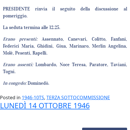
PRESIDENTE rinvia il seguito della discussione al
pomeriggio.
La seduta termina alle 12.25.
Erano presenti:
Assennato, Canevari, Colitto, Fanfani,
Federici Maria, Ghidini, Giua, Marinaro, Merlin Angelina,
Molè, Pesenti, Rapelli.
Erano assenti:
Lombardo, Noce Teresa, Paratore, Taviani,
Togni.
In congedo:
Dominedò.
Posted in
1946-10TS
,
TERZA SOTTOCOMMISSIONE
LUNEDÌ 14 OTTOBRE 1946