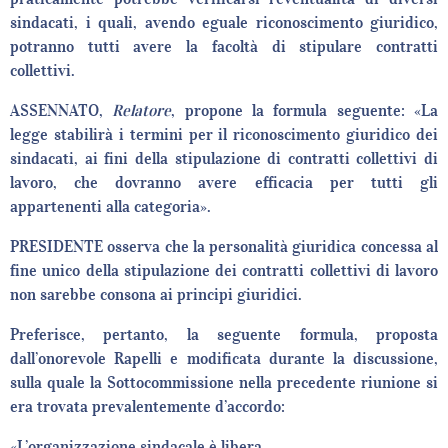
sindacati, i quali, avendo eguale riconoscimento giuridico,
potranno tutti avere la facoltà di stipulare contratti
collettivi.
ASSENNATO,
Relatore
, propone la formula seguente: «La
legge stabilirà i termini per il riconoscimento giuridico dei
sindacati, ai fini della stipulazione di contratti collettivi di
lavoro, che dovranno avere efficacia per tutti gli
appartenenti alla categoria».
PRESIDENTE osserva che la personalità giuridica concessa al
fine unico della stipulazione dei contratti collettivi di lavoro
non sarebbe consona ai principi giuridici.
Preferisce, pertanto, la seguente formula, proposta
dall’onorevole Rapelli e modificata durante la discussione,
sulla quale la Sottocommissione nella precedente riunione si
era trovata prevalentemente d’accordo:
«L’organizzazione sindacale è libera.