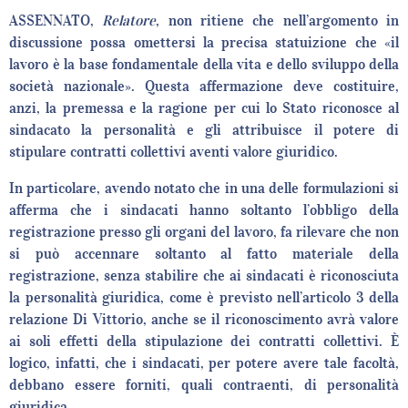
ASSENNATO,
Relatore
, non ritiene che nell’argomento in
discussione possa omettersi la precisa statuizione che «il
lavoro è la base fondamentale della vita e dello sviluppo della
società nazionale». Questa affermazione deve costituire,
anzi, la premessa e la ragione per cui lo Stato riconosce al
sindacato la personalità e gli attribuisce il potere di
stipulare contratti collettivi aventi valore giuridico.
In particolare, avendo notato che in una delle formulazioni si
afferma che i sindacati hanno soltanto l’obbligo della
registrazione presso gli organi del lavoro, fa rilevare che non
si può accennare soltanto al fatto materiale della
registrazione, senza stabilire che ai sindacati è riconosciuta
la personalità giuridica, come è previsto nell’articolo 3 della
relazione Di Vittorio, anche se il riconoscimento avrà valore
ai soli effetti della stipulazione dei contratti collettivi. È
logico, infatti, che i sindacati, per potere avere tale facoltà,
debbano essere forniti, quali contraenti, di personalità
giuridica.