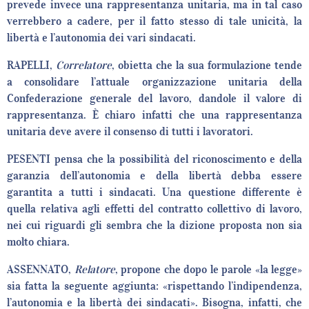
prevede invece una rappresentanza unitaria, ma in tal caso
verrebbero a cadere, per il fatto stesso di tale unicità, la
libertà e l’autonomia dei vari sindacati.
RAPELLI,
Correlatore
, obietta che la sua formulazione tende
a consolidare l’attuale organizzazione unitaria della
Confederazione generale del lavoro, dandole il valore di
rappresentanza. È chiaro infatti che una rappresentanza
unitaria deve avere il consenso di tutti i lavoratori.
PESENTI pensa che la possibilità del riconoscimento e della
garanzia dell’autonomia e della libertà debba essere
garantita a tutti i sindacati. Una questione differente è
quella relativa agli effetti del contratto collettivo di lavoro,
nei cui riguardi gli sembra che la dizione proposta non sia
molto chiara.
ASSENNATO,
Relatore
, propone che dopo le parole «la legge»
sia fatta la seguente aggiunta: «rispettando l’indipendenza,
l’autonomia e la libertà dei sindacati». Bisogna, infatti, che