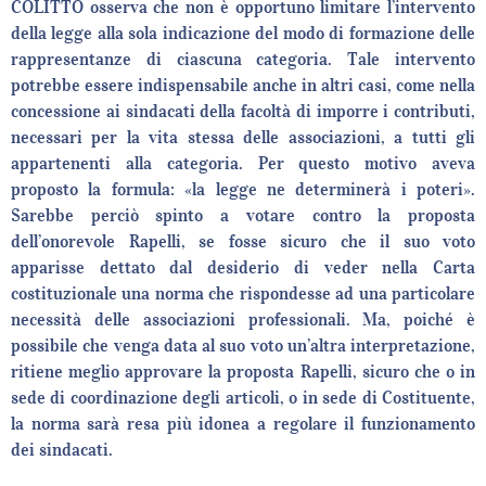
COLITTO osserva che non è opportuno limitare l’intervento
della legge alla sola indicazione del modo di formazione delle
rappresentanze di ciascuna categoria. Tale intervento
potrebbe essere indispensabile anche in altri casi, come nella
concessione ai sindacati della facoltà di imporre i contributi,
necessari per la vita stessa delle associazioni, a tutti gli
appartenenti alla categoria. Per questo motivo aveva
proposto la formula: «la legge ne determinerà i poteri».
Sarebbe perciò spinto a votare contro la proposta
dell’onorevole Rapelli, se fosse sicuro che il suo voto
apparisse dettato dal desiderio di veder nella Carta
costituzionale una norma che rispondesse ad una particolare
necessità delle associazioni professionali. Ma, poiché è
possibile che venga data al suo voto un’altra interpretazione,
ritiene meglio approvare la proposta Rapelli, sicuro che o in
sede di coordinazione degli articoli, o in sede di Costituente,
la norma sarà resa più idonea a regolare il funzionamento
dei sindacati.