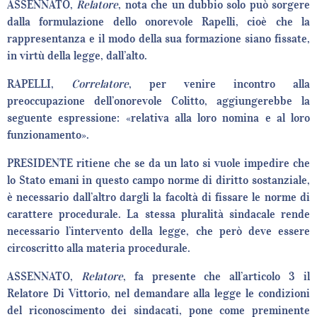
ASSENNATO,
Relatore
, nota che un dubbio solo può sorgere
dalla formulazione dello onorevole Rapelli, cioè che la
rappresentanza e il modo della sua formazione siano fissate,
in virtù della legge, dall’alto.
RAPELLI,
Correlatore
, per venire incontro alla
preoccupazione dell’onorevole Colitto, aggiungerebbe la
seguente espressione: «relativa alla loro nomina e al loro
funzionamento».
PRESIDENTE ritiene che se da un lato si vuole impedire che
lo Stato emani in questo campo norme di diritto sostanziale,
è necessario dall’altro dargli la facoltà di fissare le norme di
carattere procedurale. La stessa pluralità sindacale rende
necessario l’intervento della legge, che però deve essere
circoscritto alla materia procedurale.
ASSENNATO,
Relatore
, fa presente che all’articolo 3 il
Relatore Di Vittorio, nel demandare alla legge le condizioni
del riconoscimento dei sindacati, pone come preminente