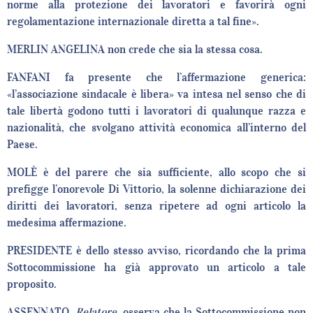
norme alla protezione dei lavoratori e favorirà ogni
regolamentazione internazionale diretta a tal fine».
MERLIN ANGELINA non crede che sia la stessa cosa.
FANFANI fa presente che l’affermazione generica:
«l’associazione sindacale è libera» va intesa nel senso che di
tale libertà godono tutti i lavoratori di qualunque razza e
nazionalità, che svolgano attività economica all’interno del
Paese.
MOLÈ è del parere che sia sufficiente, allo scopo che si
prefigge l’onorevole Di Vittorio, la solenne dichiarazione dei
diritti dei lavoratori, senza ripetere ad ogni articolo la
medesima affermazione.
PRESIDENTE è dello stesso avviso, ricordando che la prima
Sottocommissione ha già approvato un articolo a tale
proposito.
ASSENNATO,
Relatore
, osserva che la Sottocommissione non