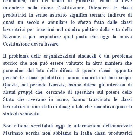
economico, non nel senso di giustizia, come si deve
intendere nella nuova Costituzione. Difendere le classi
produttrici in senso astratto significa tornare indietro di
quasi un secolo e annullare lo sforzo fatto dalle classi
lavoratrici per inserirsi nel quadro politico della vita della
Nazione e per acquistare quel posto che oggi la nuova
Costituzione dovrà fissare.
Il problema delle organizzazioni sindacali è un problema
storico che non può essere valutato in altra maniera che
ponendosi dal lato della difesa di queste classi, appunto
perché le classi produttrici hanno mancato al loro scopo.
Queste, nel periodo fascista, hanno difeso gli interessi di
alcuni gruppi che, cercando di speculare sul potere dello
Stato che avevano in mano, hanno trascinato le classi
lavoratrici in uno stato di disagio tale che rasentava quasi lo
stato di schiavitù.
Non ritiene accettabili oggi le affermazioni dell’onorevole
Marinaro perché non abbiamo in Italia classi produttrici