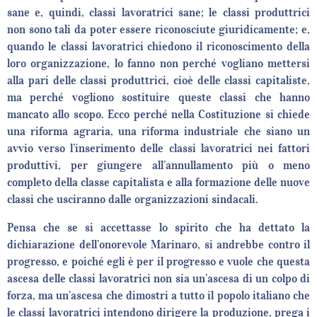
sane e, quindi, classi lavoratrici sane; le classi produttrici
non sono tali da poter essere riconosciute giuridicamente; e,
quando le classi lavoratrici chiedono il riconoscimento della
loro organizzazione, lo fanno non perché vogliano mettersi
alla pari delle classi produttrici, cioè delle classi capitaliste,
ma perché vogliono sostituire queste classi che hanno
mancato allo scopo. Ecco perché nella Costituzione si chiede
una riforma agraria, una riforma industriale che siano un
avvio verso l’inserimento delle classi lavoratrici nei fattori
produttivi, per giungere all’annullamento più o meno
completo della classe capitalista e alla formazione delle nuove
classi che usciranno dalle organizzazioni sindacali.
Pensa che se si accettasse lo spirito che ha dettato la
dichiarazione dell’onorevole Marinaro, si andrebbe contro il
progresso, e poiché egli è per il progresso e vuole che questa
ascesa delle classi lavoratrici non sia un’ascesa di un colpo di
forza, ma un’ascesa che dimostri a tutto il popolo italiano che
le classi lavoratrici intendono dirigere la produzione, prega i