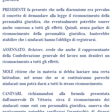
PRESIDENTE fa presente che nella discussione era prevalso
il concetto di demandare alla legge il riconoscimento della
personalità giuridica, che eventualmente potrebbe essere
anche concesso a tutti gli effetti. Quindi, senza parlare di
riconoscimento della personalità giuridica, basterebbe
stabilire che i sindacati hanno l’obbligo di registrarsi.
ASSENNATO,
Relatore
, crede che anche il rappresentante
della Confederazione generale del lavoro non desideri un
riconoscimento a tutti gli effetti.
MOLÈ ritiene che in materia si debba lasciare una certa
latitudine, nel senso che se si costituiranno parecchi
sindacati non potrà darsi a tutti lo stesso riconoscimento.
CANEVARI, richiamandosi alla formula presentata
dall’onorevole Di Vittorio, circa il riconoscimento dei
sindacati come enti con personalità giuridica, osserva che
praticamente potrebbe verificarsi l’eventualità di diversi