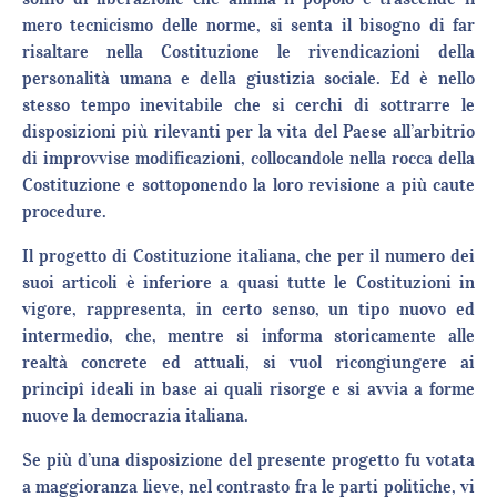
mero tecnicismo delle norme, si senta il bisogno di far
risaltare nella Costituzione le rivendicazioni della
personalità umana e della giustizia sociale. Ed è nello
stesso tempo inevitabile che si cerchi di sottrarre le
disposizioni più rilevanti per la vita del Paese all’arbitrio
di improvvise modificazioni, collocandole nella rocca della
Costituzione e sottoponendo la loro revisione a più caute
procedure.
Il progetto di Costituzione italiana, che per il numero dei
suoi articoli è inferiore a quasi tutte le Costituzioni in
vigore, rappresenta, in certo senso, un tipo nuovo ed
intermedio, che, mentre si informa storicamente alle
realtà concrete ed attuali, si vuol ricongiungere ai
principî ideali in base ai quali risorge e si avvia a forme
nuove la democrazia italiana.
Se più d’una disposizione del presente progetto fu votata
a maggioranza lieve, nel contrasto fra le parti politiche, vi