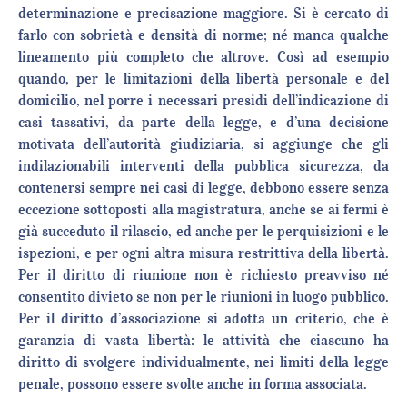
determinazione e precisazione maggiore. Si è cercato di
farlo con sobrietà e densità di norme; né manca qualche
lineamento più completo che altrove. Così ad esempio
quando, per le limitazioni della libertà personale e del
domicilio, nel porre i necessari presidi dell’indicazione di
casi tassativi, da parte della legge, e d’una decisione
motivata dell’autorità giudiziaria, si aggiunge che gli
indilazionabili interventi della pubblica sicurezza, da
contenersi sempre nei casi di legge, debbono essere senza
eccezione sottoposti alla magistratura, anche se ai fermi è
già succeduto il rilascio, ed anche per le perquisizioni e le
ispezioni, e per ogni altra misura restrittiva della libertà.
Per il diritto di riunione non è richiesto preavviso né
consentito divieto se non per le riunioni in luogo pubblico.
Per il diritto d’associazione si adotta un criterio, che è
garanzia di vasta libertà: le attività che ciascuno ha
diritto di svolgere individualmente, nei limiti della legge
penale, possono essere svolte anche in forma associata.