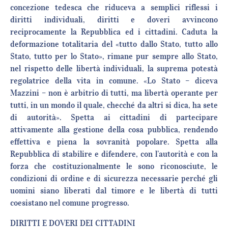
concezione tedesca che riduceva a semplici riflessi i
diritti individuali, diritti e doveri avvincono
reciprocamente la Repubblica ed i cittadini. Caduta la
deformazione totalitaria del «tutto dallo Stato, tutto allo
Stato, tutto per lo Stato», rimane pur sempre allo Stato,
nel rispetto delle libertà individuali, la suprema potestà
regolatrice della vita in comune. «Lo Stato – diceva
Mazzini – non è arbitrio di tutti, ma libertà operante per
tutti, in un mondo il quale, checché da altri si dica, ha sete
di autorità». Spetta ai cittadini di partecipare
attivamente alla gestione della cosa pubblica, rendendo
effettiva e piena la sovranità popolare. Spetta alla
Repubblica di stabilire e difendere, con l’autorità e con la
forza che costituzionalmente le sono riconosciute, le
condizioni di ordine e di sicurezza necessarie perché gli
uomini siano liberati dal timore e le libertà di tutti
coesistano nel comune progresso.
DIRITTI E DOVERI DEI CITTADINI