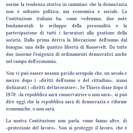
norme la tendenza storica in cammino: che la democrazia
non è soltanto politica, ma economica e sociale. La
Costituzione italiana ha, come vedemmo, due note
fondamentali: lo sviluppo della personalità e la
partecipazione di tutti i lavoratori alla gestione della
società. Dalla prima deriva la liberazione dell’uomo dal
bisogno, una delle quattro libertà di Roosevelt. Da tutte
due insieme l’esigenza di ordinamenti democratici anche
nel campo dell’economia.
Non vi può essere nessun pavido scrupolo che, un secolo e
mezzo dopo i «diritti dell’uomo e del cittadino», siano
dichiarati i «diritti del lavoratore». Se Thiers disse dopo il
1870: «la repubblica sarà conservatrice o non sarà», si può
dire oggi che la repubblica sarà di democrazia e riforme
economiche, o non sarà.
La nostra Costituzione non parla, come fanno altre, di
«protezione del lavoro». Non si protegge il lavoro, che è