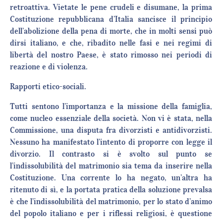
retroattiva. Vietate le pene crudeli e disumane, la prima
Costituzione repubblicana d’Italia sancisce il principio
dell’abolizione della pena di morte, che in molti sensi può
dirsi italiano, e che, ribadito nelle fasi e nei regimi di
libertà del nostro Paese, è stato rimosso nei periodi di
reazione e di violenza.
Rapporti etico-sociali.
Tutti sentono l’importanza e la missione della famiglia,
come nucleo essenziale della società. Non vi è stata, nella
Commissione, una disputa fra divorzisti e antidivorzisti.
Nessuno ha manifestato l’intento di proporre con legge il
divorzio. Il contrasto si è svolto sul punto se
l’indissolubilità del matrimonio sia tema da inserire nella
Costituzione. Una corrente lo ha negato, un’altra ha
ritenuto di sì, e la portata pratica della soluzione prevalsa
è che l’indissolubilità del matrimonio, per lo stato d’animo
del popolo italiano e per i riflessi religiosi, è questione