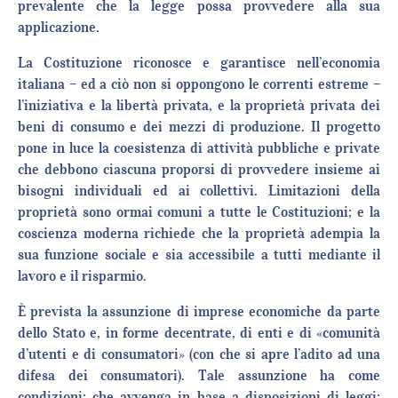
prevalente che la legge possa provvedere alla sua
applicazione.
La Costituzione riconosce e garantisce nell’economia
italiana – ed a ciò non si oppongono le correnti estreme –
l’iniziativa e la libertà privata, e la proprietà privata dei
beni di consumo e dei mezzi di produzione. Il progetto
pone in luce la coesistenza di attività pubbliche e private
che debbono ciascuna proporsi di provvedere insieme ai
bisogni individuali ed ai collettivi. Limitazioni della
proprietà sono ormai comuni a tutte le Costituzioni; e la
coscienza moderna richiede che la proprietà adempia la
sua funzione sociale e sia accessibile a tutti mediante il
lavoro e il risparmio.
È prevista la assunzione di imprese economiche da parte
dello Stato e, in forme decentrate, di enti e di «comunità
d’utenti e di consumatori» (con che si apre l’adito ad una
difesa dei consumatori). Tale assunzione ha come
condizioni: che avvenga in base a disposizioni di leggi;