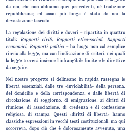
da noi, che non abbiamo quei precedenti, né tradizione
repubblicana; ed assai più lunga è stata da noi la
devastazione fascista.
La regolazione dei diritti e doveri – ripartita in quattro
titoli:
Rapporti civili
,
Rapporti etico-sociali
,
Rapporti
economici
,
Rapporti politici –
ha luogo non col semplice
rinvio alla legge, ma con l’indicazione di criteri, nei quali
la legge troverà insieme l’infrangibile limite e le direttive
da seguire.
Nel nostro progetto si delineano in rapida rassegna le
libertà essenziali, dalle tre «inviolabilità» della persona,
del domicilio e della corrispondenza, e dalle libertà di
circolazione, di soggiorno, di emigrazione, ai diritti di
riunione, di associazione, di credenza e di confessione
religiosa, di stampa. Questi «diritti di libertà» hanno
classiche espressioni in vecchi testi costituzionali, ma qui
occorreva, dopo ciò che è dolorosamente avvenuto, una