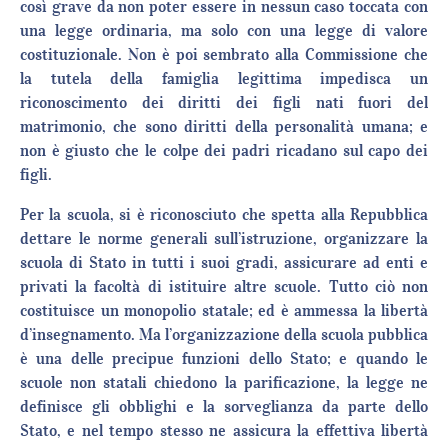
così grave da non poter essere in nessun caso toccata con
una legge ordinaria, ma solo con una legge di valore
costituzionale. Non è poi sembrato alla Commissione che
la tutela della famiglia legittima impedisca un
riconoscimento dei diritti dei figli nati fuori del
matrimonio, che sono diritti della personalità umana; e
non è giusto che le colpe dei padri ricadano sul capo dei
figli.
Per la scuola, si è riconosciuto che spetta alla Repubblica
dettare le norme generali sull’istruzione, organizzare la
scuola di Stato in tutti i suoi gradi, assicurare ad enti e
privati la facoltà di istituire altre scuole. Tutto ciò non
costituisce un monopolio statale; ed è ammessa la libertà
d’insegnamento. Ma l’organizzazione della scuola pubblica
è una delle precipue funzioni dello Stato; e quando le
scuole non statali chiedono la parificazione, la legge ne
definisce gli obblighi e la sorveglianza da parte dello
Stato, e nel tempo stesso ne assicura la effettiva libertà