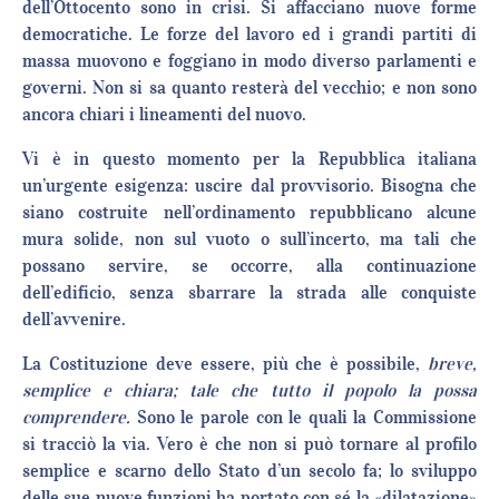
dell’Ottocento sono in crisi. Si affacciano nuove forme
democratiche. Le forze del lavoro ed i grandi partiti di
massa muovono e foggiano in modo diverso parlamenti e
governi. Non si sa quanto resterà del vecchio; e non sono
ancora chiari i lineamenti del nuovo.
Vi è in questo momento per la Repubblica italiana
un’urgente esigenza: uscire dal provvisorio. Bisogna che
siano costruite nell’ordinamento repubblicano alcune
mura solide, non sul vuoto o sull’incerto, ma tali che
possano servire, se occorre, alla continuazione
dell’edificio, senza sbarrare la strada alle conquiste
dell’avvenire.
La Costituzione deve essere, più che è possibile,
breve,
semplice e chiara; tale che tutto il popolo la possa
comprendere.
Sono le parole con le quali la Commissione
si tracciò la via. Vero è che non si può tornare al profilo
semplice e scarno dello Stato d’un secolo fa; lo sviluppo
delle sue nuove funzioni ha portato con sé la «dilatazione»