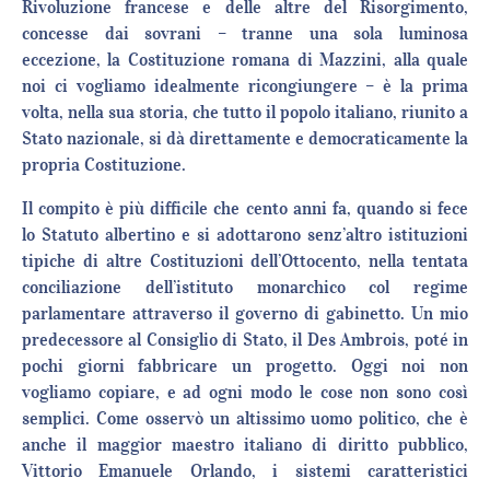
Rivoluzione francese e delle altre del Risorgimento,
concesse dai sovrani – tranne una sola luminosa
eccezione, la Costituzione romana di Mazzini, alla quale
noi ci vogliamo idealmente ricongiungere – è la prima
volta, nella sua storia, che tutto il popolo italiano, riunito a
Stato nazionale, si dà direttamente e democraticamente la
propria Costituzione.
Il compito è più difficile che cento anni fa, quando si fece
lo Statuto albertino e si adottarono senz’altro istituzioni
tipiche di altre Costituzioni dell’Ottocento, nella tentata
conciliazione dell’istituto monarchico col regime
parlamentare attraverso il governo di gabinetto. Un mio
predecessore al Consiglio di Stato, il Des Ambrois, poté in
pochi giorni fabbricare un progetto. Oggi noi non
vogliamo copiare, e ad ogni modo le cose non sono così
semplici. Come osservò un altissimo uomo politico, che è
anche il maggior maestro italiano di diritto pubblico,
Vittorio Emanuele Orlando, i sistemi caratteristici