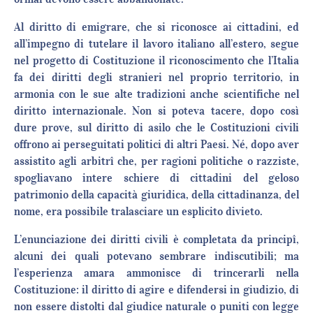
Al diritto di emigrare, che si riconosce ai cittadini, ed
all’impegno di tutelare il lavoro italiano all’estero, segue
nel progetto di Costituzione il riconoscimento che l’Italia
fa dei diritti degli stranieri nel proprio territorio, in
armonia con le sue alte tradizioni anche scientifiche nel
diritto internazionale. Non si poteva tacere, dopo così
dure prove, sul diritto di asilo che le Costituzioni civili
offrono ai perseguitati politici di altri Paesi. Né, dopo aver
assistito agli arbitrî che, per ragioni politiche o razziste,
spogliavano intere schiere di cittadini del geloso
patrimonio della capacità giuridica, della cittadinanza, del
nome, era possibile tralasciare un esplicito divieto.
L’enunciazione dei diritti civili è completata da principî,
alcuni dei quali potevano sembrare indiscutibili; ma
l’esperienza amara ammonisce di trincerarli nella
Costituzione: il diritto di agire e difendersi in giudizio, di
non essere distolti dal giudice naturale o puniti con legge