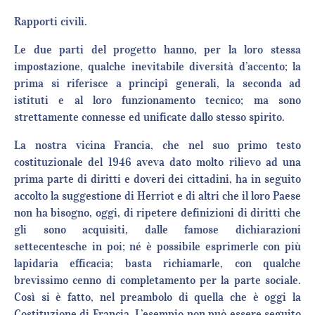
Rapporti civili.
Le due parti del progetto hanno, per la loro stessa
impostazione, qualche inevitabile diversità d’accento; la
prima si riferisce a principî generali, la seconda ad
istituti e al loro funzionamento tecnico; ma sono
strettamente connesse ed unificate dallo stesso spirito.
La nostra vicina Francia, che nel suo primo testo
costituzionale del 1946 aveva dato molto rilievo ad una
prima parte di diritti e doveri dei cittadini, ha in seguito
accolto la suggestione di Herriot e di altri che il loro Paese
non ha bisogno, oggi, di ripetere definizioni di diritti che
gli sono acquisiti, dalle famose dichiarazioni
settecentesche in poi; né è possibile esprimerle con più
lapidaria efficacia; basta richiamarle, con qualche
brevissimo cenno di completamento per la parte sociale.
Così si è fatto, nel preambolo di quella che è oggi la
Costituzione di Francia. L’esempio non può essere seguito