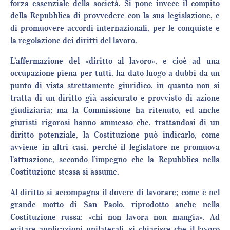
forza essenziale della società. Si pone invece il compito
della Repubblica di provvedere con la sua legislazione, e
di promuovere accordi internazionali, per le conquiste e
la regolazione dei diritti del lavoro.
L’affermazione del «diritto al lavoro», e cioè ad una
occupazione piena per tutti, ha dato luogo a dubbi da un
punto di vista strettamente giuridico, in quanto non si
tratta di un diritto già assicurato e provvisto di azione
giudiziaria; ma la Commissione ha ritenuto, ed anche
giuristi rigorosi hanno ammesso che, trattandosi di un
diritto potenziale, la Costituzione può indicarlo, come
avviene in altri casi, perché il legislatore ne promuova
l’attuazione, secondo l’impegno che la Repubblica nella
Costituzione stessa si assume.
Al diritto si accompagna il dovere di lavorare; come è nel
grande motto di San Paolo, riprodotto anche nella
Costituzione russa: «chi non lavora non mangia». Ad
evitare applicazioni unilaterali, si chiarisce che il lavoro