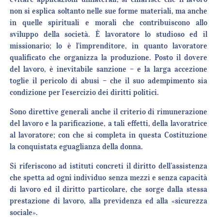
non si esplica soltanto nelle sue forme materiali, ma anche
in quelle spirituali e morali che contribuiscono allo
sviluppo della società. È lavoratore lo studioso ed il
missionario; lo è l’imprenditore, in quanto lavoratore
qualificato che organizza la produzione. Posto il dovere
del lavoro, è inevitabile sanzione – e la larga accezione
toglie il pericolo di abusi – che il suo adempimento sia
condizione per l’esercizio dei diritti politici.
Sono direttive generali anche il criterio di rimunerazione
del lavoro e la parificazione, a tali effetti, della lavoratrice
al lavoratore; con che si completa in questa Costituzione
la conquistata eguaglianza della donna.
Si riferiscono ad istituti concreti il diritto dell’assistenza
che spetta ad ogni individuo senza mezzi e senza capacità
di lavoro ed il diritto particolare, che sorge dalla stessa
prestazione di lavoro, alla previdenza ed alla «sicurezza
sociale».