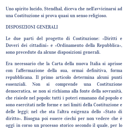
Uno spirito lucido, Stendhal, diceva che nell’avvicinarsi ad
una Costituzione si prova quasi un senso religioso.
DISPOSIZIONI GENERALI
Le due parti del progetto di Costituzione: «Diritti e
Doveri dei cittadini» e «Ordinamento della Repubblica»,
sono precedute da alcune disposizioni generali.
Era necessario che la Carta della nuova Italia si aprisse
con l’affermazione della sua, ormai definitiva, forma
repubblicana. Il primo articolo determina alcuni punti
essenziali. Non si comprende una Costituzione
democratica, se non si richiama alla fonte della sovranità,
che risiede nel popolo: tutti i poteri emanano dal popolo e
sono esercitati nelle forme e nei limiti della Costituzione e
delle leggi; nel che sta l’altra esigenza dello «Stato di
diritto». Bisogna poi essere ciechi per non vedere che è
oggi in corso un processo storico secondo il quale, per lo