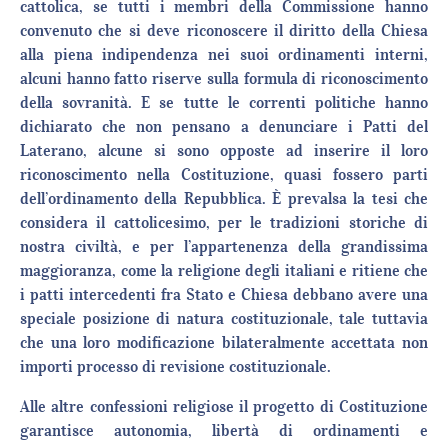
cattolica, se tutti i membri della Commissione hanno
convenuto che si deve riconoscere il diritto della Chiesa
alla piena indipendenza nei suoi ordinamenti interni,
alcuni hanno fatto riserve sulla formula di riconoscimento
della sovranità. E se tutte le correnti politiche hanno
dichiarato che non pensano a denunciare i Patti del
Laterano, alcune si sono opposte ad inserire il loro
riconoscimento nella Costituzione, quasi fossero parti
dell’ordinamento della Repubblica. È prevalsa la tesi che
considera il cattolicesimo, per le tradizioni storiche di
nostra civiltà, e per l’appartenenza della grandissima
maggioranza, come la religione degli italiani e ritiene che
i patti intercedenti fra Stato e Chiesa debbano avere una
speciale posizione di natura costituzionale, tale tuttavia
che una loro modificazione bilateralmente accettata non
importi processo di revisione costituzionale.
Alle altre confessioni religiose il progetto di Costituzione
garantisce autonomia, libertà di ordinamenti e