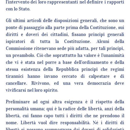
l’intervento dei loro rappresentanti nel definire i rapporti
con lo Stato.
Gli ultimi articoli delle disposizioni generali, che sono un
ponte di passaggio alla parte prima della Costituzione, sui
diritti e doveri dei cittadini, fissano principî generali
ispiratori di tutta la Costituzione. Alcuni della
Commissione ritenevano sede più adatta, per tali principî,
un preambolo. Ciò che soprattutto ha valore è l’unanimità
che vi è stata nel porre a base dell’ordinamento e della
stessa esistenza della Repubblica principî che regimi
tirannici hanno invano cercato di calpestare e di
cancellare. Rivivono, ed una vera democrazia deve
vivificarsi nel loro spirito.
Preliminare ad ogni altra esigenza è il rispetto della
personalità umana; qui è la radice delle libertà, anzi della
libertà, cui fanno capo tutti i diritti che ne prendono il
nome. Libertà vuol dire responsabilità. Né i diritti di
libertà si possono scompagnare dai doveri di solidarietà