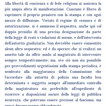
Alla libertà di coscienza e di fede religiosa si assicura la
più ampia sfera di manifestazione. Ciascuno è libero di
esprimere il proprio pensiero con la stampa e con ogni
mezzo di diffusione. Vietato il regime di censura e di
autorizzazione, si è ammesso il sequestro, anche qui col
doppio presidio di una precisa designazione da parte
della legge di reati o violazioni di norme, e dell’intervento
dell’autorità giudiziaria. Non dovrebbe essere consentito
alcun altro sequestro; ed è da sperare che si realizzi un
assetto tale da offrir modo al magistrato di intervenire
sempre tempestivamente; ma, ove ciò non sia possibile
per provvedimenti urgentissimi sulla stampa periodica, è
sembrato alla maggioranza della Commissione che
l’accordare alla autorità di polizia una facoltà ben
determinata e soggetta sempre all’immediato controllo
della magistratura sia preferibile all’espediente di
ricorrere a disposizioni oscure delle leggi di pubblica
sicurezza, che potevano essere preziose al fascismo, ma
ormai devono essere abbandonate.