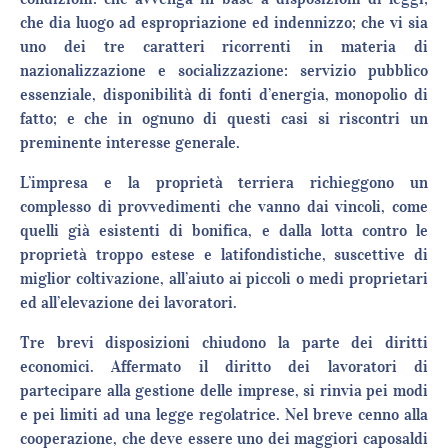
che dia luogo ad espropriazione ed indennizzo; che vi sia
uno dei tre caratteri ricorrenti in materia di
nazionalizzazione e socializzazione: servizio pubblico
essenziale, disponibilità di fonti d’energia, monopolio di
fatto; e che in ognuno di questi casi si riscontri un
preminente interesse generale.
L’impresa e la proprietà terriera richieggono un
complesso di provvedimenti che vanno dai vincoli, come
quelli già esistenti di bonifica, e dalla lotta contro le
proprietà troppo estese e latifondistiche, suscettive di
miglior coltivazione, all’aiuto ai piccoli o medi proprietari
ed all’elevazione dei lavoratori.
Tre brevi disposizioni chiudono la parte dei diritti
economici. Affermato il diritto dei lavoratori di
partecipare alla gestione delle imprese, si rinvia pei modi
e pei limiti ad una legge regolatrice. Nel breve cenno alla
cooperazione, che deve essere uno dei maggiori caposaldi