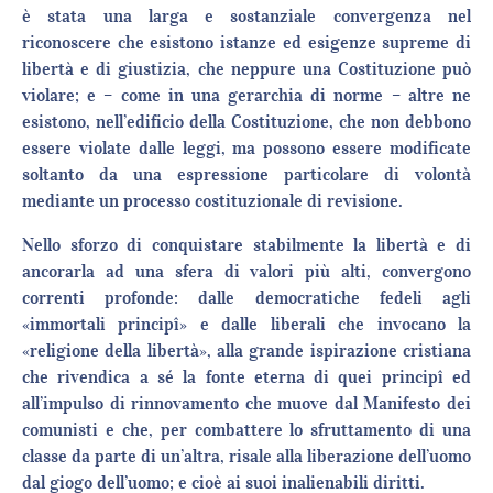
è stata una larga e sostanziale convergenza nel
riconoscere che esistono istanze ed esigenze supreme di
libertà e di giustizia, che neppure una Costituzione può
violare; e – come in una gerarchia di norme – altre ne
esistono, nell’edificio della Costituzione, che non debbono
essere violate dalle leggi, ma possono essere modificate
soltanto da una espressione particolare di volontà
mediante un processo costituzionale di revisione.
Nello sforzo di conquistare stabilmente la libertà e di
ancorarla ad una sfera di valori più alti, convergono
correnti profonde: dalle democratiche fedeli agli
«immortali principî» e dalle liberali che invocano la
«religione della libertà», alla grande ispirazione cristiana
che rivendica a sé la fonte eterna di quei principî ed
all’impulso di rinnovamento che muove dal Manifesto dei
comunisti e che, per combattere lo sfruttamento di una
classe da parte di un’altra, risale alla liberazione dell’uomo
dal giogo dell’uomo; e cioè ai suoi inalienabili diritti.