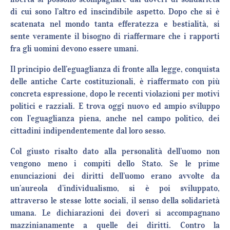
di cui sono l’altro ed inscindibile aspetto. Dopo che si è
scatenata nel mondo tanta efferatezza e bestialità, si
sente veramente il bisogno di riaffermare che i rapporti
fra gli uomini devono essere umani.
Il principio dell’eguaglianza di fronte alla legge, conquista
delle antiche Carte costituzionali, è riaffermato con più
concreta espressione, dopo le recenti violazioni per motivi
politici e razziali. E trova oggi nuovo ed ampio sviluppo
con l’eguaglianza piena, anche nel campo politico, dei
cittadini indipendentemente dal loro sesso.
Col giusto risalto dato alla personalità dell’uomo non
vengono meno i compiti dello Stato. Se le prime
enunciazioni dei diritti dell’uomo erano avvolte da
un’aureola d’individualismo, si è poi sviluppato,
attraverso le stesse lotte sociali, il senso della solidarietà
umana. Le dichiarazioni dei doveri si accompagnano
mazzinianamente a quelle dei diritti. Contro la