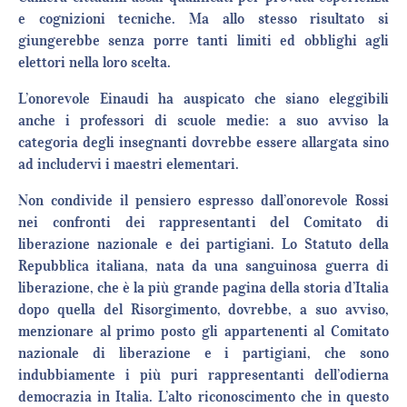
e cognizioni tecniche. Ma allo stesso risultato si
giungerebbe senza porre tanti limiti ed obblighi agli
elettori nella loro scelta.
L’onorevole Einaudi ha auspicato che siano eleggibili
anche i professori di scuole medie: a suo avviso la
categoria degli insegnanti dovrebbe essere allargata sino
ad includervi i maestri elementari.
Non condivide il pensiero espresso dall’onorevole Rossi
nei confronti dei rappresentanti del Comitato di
liberazione nazionale e dei partigiani. Lo Statuto della
Repubblica italiana, nata da una sanguinosa guerra di
liberazione, che è la più grande pagina della storia d’Italia
dopo quella del Risorgimento, dovrebbe, a suo avviso,
menzionare al primo posto gli appartenenti al Comitato
nazionale di liberazione e i partigiani, che sono
indubbiamente i più puri rappresentanti dell’odierna
democrazia in Italia. L’alto riconoscimento che in questo