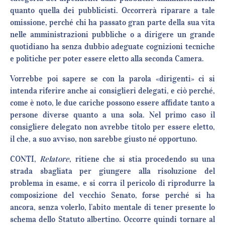
quanto quella dei pubblicisti. Occorrerà riparare a tale
omissione, perché chi ha passato gran parte della sua vita
nelle amministrazioni pubbliche o a dirigere un grande
quotidiano ha senza dubbio adeguate cognizioni tecniche
e politiche per poter essere eletto alla seconda Camera.
Vorrebbe poi sapere se con la parola «dirigenti» ci si
intenda riferire anche ai consiglieri delegati, e ciò perché,
come è noto, le due cariche possono essere affidate tanto a
persone diverse quanto a una sola. Nel primo caso il
consigliere delegato non avrebbe titolo per essere eletto,
il che, a suo avviso, non sarebbe giusto né opportuno.
CONTI,
Relatore
, ritiene che si stia procedendo su una
strada sbagliata per giungere alla risoluzione del
problema in esame, e si corra il pericolo di riprodurre la
composizione del vecchio Senato, forse perché si ha
ancora, senza volerlo, l’abito mentale di tener presente lo
schema dello Statuto albertino. Occorre quindi tornare al