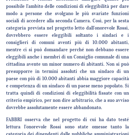
possibile l’ambito delle condizioni di eleggibilità per dare
modo a persone che svolgano le più svariate funzioni
sociali di accedere alla seconda Camera. Così, per la sesta
categoria prevista nel progetto letto dall’onorevole Rossi,
dovrebbero essere eleggibili soltanto i sindaci e i
consiglieri di comuni aventi più di 10.000 abitanti,
mentre ci si può domandare perché non debbano essere
eleggibili anche i membri di un Consiglio comunale di una
cittadina avente un minor numero di abitanti. Non si può
presupporre in termini assoluti che un sindaco di un
paese con più di 10.000 abitanti abbia maggiore capacità
e competenza di un sindaco di un paese meno popolato. Si
tratta quindi di condizioni di eleggibilità fissate con un
criterio empirico, per non dire arbitrario, che a suo avviso
dovrebbe assolutamente essere abbandonato.
FABBRI osserva che nel progetto di cui ha dato testé
lettura l’onorevole Rossi sono state omesse tanto la
categoria dei dipendenti dalle pubbliche amministrazioni