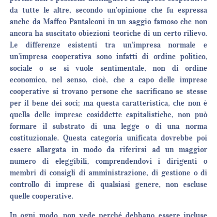
da tutte le altre, secondo un’opinione che fu espressa
anche da Maffeo Pantaleoni in un saggio famoso che non
ancora ha suscitato obiezioni teoriche di un certo rilievo.
Le differenze esistenti tra un’impresa normale e
un’impresa cooperativa sono infatti di ordine politico,
sociale o se si vuole sentimentale, non di ordine
economico, nel senso, cioè, che a capo delle imprese
cooperative si trovano persone che sacrificano se stesse
per il bene dei soci; ma questa caratteristica, che non è
quella delle imprese cosiddette capitalistiche, non può
formare il substrato di una legge o di una norma
costituzionale. Questa categoria unificata dovrebbe poi
essere allargata in modo da riferirsi ad un maggior
numero di eleggibili, comprendendovi i dirigenti o
membri di consigli di amministrazione, di gestione o di
controllo di imprese di qualsiasi genere, non escluse
quelle cooperative.
In ogni modo, non vede perché debbano essere incluse