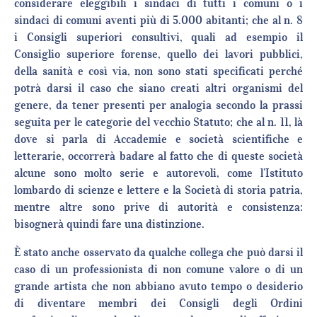
considerare eleggibili i sindaci di tutti i comuni o i
sindaci di comuni aventi più di 5.000 abitanti; che al n. 8
i Consigli superiori consultivi, quali ad esempio il
Consiglio superiore forense, quello dei lavori pubblici,
della sanità e così via, non sono stati specificati perché
potrà darsi il caso che siano creati altri organismi del
genere, da tener presenti per analogia secondo la prassi
seguita per le categorie del vecchio Statuto; che al n. 11, là
dove si parla di Accademie e società scientifiche e
letterarie, occorrerà badare al fatto che di queste società
alcune sono molto serie e autorevoli, come l’Istituto
lombardo di scienze e lettere e la Società di storia patria,
mentre altre sono prive di autorità e consistenza:
bisognerà quindi fare una distinzione.
È stato anche osservato da qualche collega che può darsi il
caso di un professionista di non comune valore o di un
grande artista che non abbiano avuto tempo o desiderio
di diventare membri dei Consigli degli Ordini