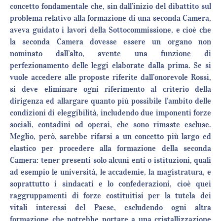
concetto fondamentale che, sin dall’inizio del dibattito sul
problema relativo alla formazione di una seconda Camera,
aveva guidato i lavori della Sottocommissione, e cioè che
la seconda Camera dovesse essere un organo non
nominato dall’alto, avente una funzione di
perfezionamento delle leggi elaborate dalla prima. Se si
vuole accedere alle proposte riferite dall’onorevole Rossi,
si deve eliminare ogni riferimento al criterio della
dirigenza ed allargare quanto più possibile l’ambito delle
condizioni di eleggibilità, includendo due imponenti forze
sociali, contadini od operai, che sono rimaste escluse.
Meglio, però, sarebbe rifarsi a un concetto più largo ed
elastico per procedere alla formazione della seconda
Camera: tener presenti solo alcuni enti o istituzioni, quali
ad esempio le università, le accademie, la magistratura, e
soprattutto i sindacati e lo confederazioni, cioè quei
raggruppamenti di forze costituitisi per la tutela dei
vitali interessi del Paese, escludendo ogni altra
formazione che potrebbe portare a una cristallizzazione