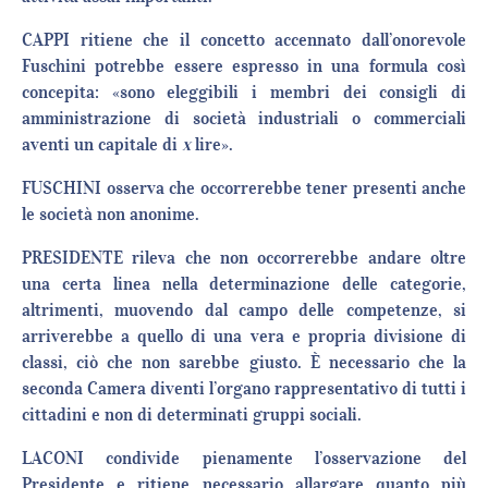
CAPPI ritiene che il concetto accennato dall’onorevole
Fuschini potrebbe essere espresso in una formula così
concepita: «sono eleggibili i membri dei consigli di
amministrazione di società industriali o commerciali
aventi un capitale di
x
lire».
FUSCHINI osserva che occorrerebbe tener presenti anche
le società non anonime.
PRESIDENTE rileva che non occorrerebbe andare oltre
una certa linea nella determinazione delle categorie,
altrimenti, muovendo dal campo delle competenze, si
arriverebbe a quello di una vera e propria divisione di
classi, ciò che non sarebbe giusto. È necessario che la
seconda Camera diventi l’organo rappresentativo di tutti i
cittadini e non di determinati gruppi sociali.
LACONI condivide pienamente l’osservazione del
Presidente e ritiene necessario allargare quanto più