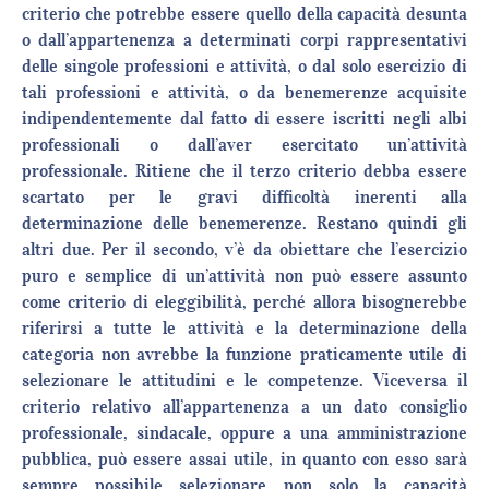
criterio che potrebbe essere quello della capacità desunta
o dall’appartenenza a determinati corpi rappresentativi
delle singole professioni e attività, o dal solo esercizio di
tali professioni e attività, o da benemerenze acquisite
indipendentemente dal fatto di essere iscritti negli albi
professionali o dall’aver esercitato un’attività
professionale. Ritiene che il terzo criterio debba essere
scartato per le gravi difficoltà inerenti alla
determinazione delle benemerenze. Restano quindi gli
altri due. Per il secondo, v’è da obiettare che l’esercizio
puro e semplice di un’attività non può essere assunto
come criterio di eleggibilità, perché allora bisognerebbe
riferirsi a tutte le attività e la determinazione della
categoria non avrebbe la funzione praticamente utile di
selezionare le attitudini e le competenze. Viceversa il
criterio relativo all’appartenenza a un dato consiglio
professionale, sindacale, oppure a una amministrazione
pubblica, può essere assai utile, in quanto con esso sarà
sempre possibile selezionare non solo la capacità