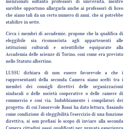
menzionati soltanto professori di università, mentre
sarebbe opportuno allargarla anche ai professori di liceo
che siano tali da un certo numero di anni, che si potrebbe
stabilire in sette.
Circa i membri di accademie, propone che la qualifica di
eleggibile sia riconosciuta agli appartenenti alle
istituzioni culturali e scientifiche equiparate alla
Accademia delle scienze di Torino, così come era previsto
nello Statuto albertino.
LUSSU dichiara di non essere favorevole a che i
rappresentanti della seconda Camera siano scelti tra i
membri dei consigli direttivi delle organizzazioni
sindacali o delle società cooperative o delle camere di
commercio e così via. Indubbiamente i compilatori dei
progetto, di cui l’onorevole Rossi ha dato lettura, fissando
come condizione di eleggibilità l’esercizio di una funzione
direttiva, si son prefissi lo scopo di inviare alla seconda
Camera cittadini assai qualificati per provata esperienza