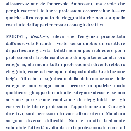
all’osservazione dell’onorevole Ambrosini, ma crede che
per gli esercenti le libere professioni occorrerebbe fissare
qualche altro requisito di eleggibilità che non sia quello
costituito dall’appartenenza ai consigli direttivi.
MORTATI,
Relatore
, rileva che l’esigenza prospettata
dall’onorevole Einaudi riveste senza dubbio un carattere
di particolare gravità. Difatti non si può richiedere per i
professionisti la sola condizione di appartenenza alla loro
categoria, altrimenti tutti i professionisti diventerebbero
eleggibili, come ad esempio è disposto dalla Costituzione
belga. Affinché il significato della determinazione delle
categorie non venga meno, occorre in qualche modo
qualificare gli appartenenti alle categorie stesse e, se non
si vuole porre come condizione di eleggibilità per gli
esercenti le libere professioni l’appartenenza ai Consigli
direttivi, sarà necessario trovare altro criterio. Ma allora
sorgono diverse difficoltà. Non è infatti facilmente
valutabile l’attività svolta da certi professionisti, come ad