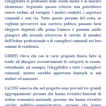
l’eleggibilità ai professori delle scuole medie e ai maestri
elementari. Seguendo questo criterio non potrebbero
essere esclusi, ad esempio, i medici condotti, i segretari
comunali e così via. Tutte queste persone del resto, se
vogliono percorrere una carriera politica, possono farsi
eleggere deputati alla prima Camera e possono anche
giungere alla seconda attraverso le cariche di membri
dell’Ordine professionale o di consiglieri comunali nei loro
comuni di residenza.
UBERTI rileva che con le varie proposte finora fatte si
tende ad allargare eccessivamente le categorie in esame,
estendendo, ad esempio, l’eleggibilità a tutti i consiglieri
comunali, mentre sarebbe opportuno limitarla ai soli
sindaci ed assessori.
LACONI osserva che nel progetto sono previsti tre grandi
aggruppamenti: persone che hanno rivestito funzioni di
ordine economico nazionale, persone che hanno rivestito
cariche pubblico-amministrative, persone che hanno