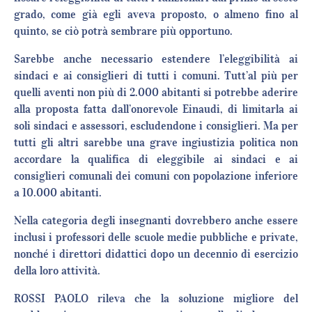
grado, come già egli aveva proposto, o almeno fino al
quinto, se ciò potrà sembrare più opportuno.
Sarebbe anche necessario estendere l’eleggibilità ai
sindaci e ai consiglieri di tutti i comuni. Tutt’al più per
quelli aventi non più di 2.000 abitanti si potrebbe aderire
alla proposta fatta dall’onorevole Einaudi, di limitarla ai
soli sindaci e assessori, escludendone i consiglieri. Ma per
tutti gli altri sarebbe una grave ingiustizia politica non
accordare la qualifica di eleggibile ai sindaci e ai
consiglieri comunali dei comuni con popolazione inferiore
a 10.000 abitanti.
Nella categoria degli insegnanti dovrebbero anche essere
inclusi i professori delle scuole medie pubbliche e private,
nonché i direttori didattici dopo un decennio di esercizio
della loro attività.
ROSSI PAOLO rileva che la soluzione migliore del