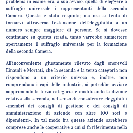
problema in esame era, a suo avviso, quella di eleggere a
suffragio universale i rappresentanti della seconda
Camera. Questa è stata respinta; ma ora si tenta di
tornarvi attraverso l’estensione dell’eleggibilità a un
numero sempre maggiore di persone. Se si dovesse
continuare su questa strada, tanto varrebbe ammettere
apertamente il suffragio universale per la formazione
della seconda Camera.
All’inconveniente giustamente rilevato dagli onorevoli
Einaudi e Mortati, che la seconda e la terza categoria non
rispondono a un criterio univoco e, inoltre, non
comprendono i capi delle industrie, si potrebbe ovviare
sopprimendo la terza categoria e modificando la dizione
relativa alla seconda, nel senso di considerare eleggibili i
«membri dei consigli di gestione e dei consigli di
amministrazione di aziende con altre 100 soci o
dipendenti». In tal modo fra queste aziende sarebbero
comprese anche le cooperative a cui si fa riferimento nella