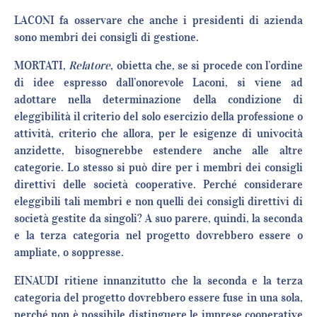
LACONI fa osservare che anche i presidenti di azienda
sono membri dei consigli di gestione.
MORTATI,
Relatore
, obietta che, se si procede con l’ordine
di idee espresso dall’onorevole Laconi, si viene ad
adottare nella determinazione della condizione di
eleggibilità il criterio del solo esercizio della professione o
attività, criterio che allora, per le esigenze di univocità
anzidette, bisognerebbe estendere anche alle altre
categorie. Lo stesso si può dire per i membri dei consigli
direttivi delle società cooperative. Perché considerare
eleggibili tali membri e non quelli dei consigli direttivi di
società gestite da singoli? A suo parere, quindi, la seconda
e la terza categoria nel progetto dovrebbero essere o
ampliate, o soppresse.
EINAUDI ritiene innanzitutto che la seconda e la terza
categoria del progetto dovrebbero essere fuse in una sola,
perché non è possibile distinguere le imprese cooperative