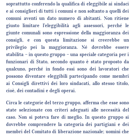
soprattutto conferendo la qualifica di eleggibile ai sindaci
e ai consiglieri di tutti i comuni e non soltanto a quelli dei
comuni aventi un dato numero di abitanti. Non ritiene
giusto limitare l’eleggibilità agli assessori, perché le
giunte comunali sono espressione della maggioranza dei
consigli, e con questa limitazione si creerebbe un
privilegio pei la maggioranza. Né dovrebbe essere
stabilita – in questo gruppo – una speciale categoria per i
funzionari di Stato, secondo quanto è stato proposto da
qualcuno, perché in fondo essi sono dei lavoratori che
possono diventare eleggibili partecipando come membri
ai Consigli direttivi dei loro sindacati, allo stesso titolo,
cioè, dei contadini e degli operai.
Circa le categorie del terzo gruppo, afferma che esse sono
state selezionate con criteri adeguati alle necessità del
caso. Non si poteva fare di meglio. In questo gruppo si
dovrebbe comprendere la categoria dei partigiani e dei
membri del Comitato di liberazione nazionale; uomini che