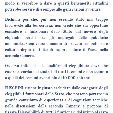
modo si verrebbe a dare a questi benemeriti cittadini
potrebbe servire di esempio alle generazioni avvenire.
Dichiara poi che, pur non essendo stato mai troppo
favorevole alla burocrazia, non crede che sia opportuno
escludere i funzionari dello Stato dal novero degli
eligendi, perché fra gli impiegali delle pubbliche
amministrazioni vi sono uomini di provata competenza e
cultura, degni in tutto di rappresentare il Paese nella
seconda Camera.
Osserva infine che la qualifica di eleggibilità dovrebbe
essere accordata ai sindaci di tutti i comuni e non soltanto
a quelli dei comuni aventi più di 10.000 abitanti.
FUSCHINI ritiene ingiusto escludere dalle categorie degli
eleggibili i funzionari dello Stato, che possono portare un
grande contributo di esperienza e di cognizioni tecniche
nelle discussioni della seconda Camera; e propone di
fissare l’eleggibilità di tutti i funzionari dal primo al sesto