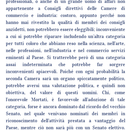
professionali, o anche di un grande uomo di affari non
appartenente a Consigli direttivi delle Camere di
commercio e industria: costoro, appunto perché non
hanno mai rivestito la qualità di membri dei consigli
anzidetti, non potrebbero essere eleggibili; inconveniente
a cui si potrebbe riparare includendo un’altra categoria
per tutti coloro che abbiano reso nella scienza, nell’arte,
nelle professioni, nell’industria e nel commercio servizi
eminenti al Paese. Si tratterebbe però di una categoria
assai indeterminata che potrebbe far sorgere
inconvenienti spiacevoli. Poiché con ogni probabilità la
seconda Camera sarà un organo spiccatamente politico,
potrebbe aversi una valutazione politica, e quindi non
obiettiva, del valore di questi uomini. Chi, come
l’onorevole Mortati, è favorevole all’adozione di tale
categoria, forse è ancora dominato dal ricordo del vecchio
Senato, nel quale venivano nominati dei membri in
riconoscimento dell’attività prestata a vantaggio del
Paese, mentre ciò non sarà più con un Senato elettivo.