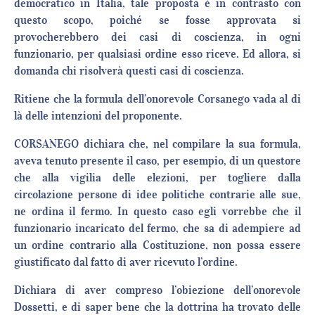
democratico in Italia, tale proposta è in contrasto con
questo scopo, poiché se fosse approvata si
provocherebbero dei casi di coscienza, in ogni
funzionario, per qualsiasi ordine esso riceve. Ed allora, si
domanda chi risolverà questi casi di coscienza.
Ritiene che la formula dell’onorevole Corsanego vada al di
là delle intenzioni del proponente.
CORSANEGO dichiara che, nel compilare la sua formula,
aveva tenuto presente il caso, per esempio, di un questore
che alla vigilia delle elezioni, per togliere dalla
circolazione persone di idee politiche contrarie alle sue,
ne ordina il fermo. In questo caso egli vorrebbe che il
funzionario incaricato del fermo, che sa di adempiere ad
un ordine contrario alla Costituzione, non possa essere
giustificato dal fatto di aver ricevuto l’ordine.
Dichiara di aver compreso l’obiezione dell’onorevole
Dossetti, e di saper bene che la dottrina ha trovato delle