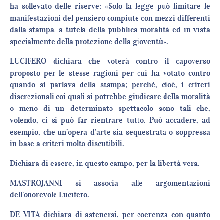
ha sollevato delle riserve: «Solo la legge può limitare le
manifestazioni del pensiero compiute con mezzi differenti
dalla stampa, a tutela della pubblica moralità ed in vista
specialmente della protezione della gioventù».
LUCIFERO dichiara che voterà contro il capoverso
proposto per le stesse ragioni per cui ha votato contro
quando si parlava della stampa; perché, cioè, i criteri
discrezionali coi quali si potrebbe giudicare della moralità
o meno di un determinato spettacolo sono tali che,
volendo, ci si può far rientrare tutto. Può accadere, ad
esempio, che un’opera d’arte sia sequestrata o soppressa
in base a criteri molto discutibili.
Dichiara di essere, in questo campo, per la libertà vera.
MASTROJANNI si associa alle argomentazioni
dell’onorevole Lucifero.
DE VITA dichiara di astenersi, per coerenza con quanto