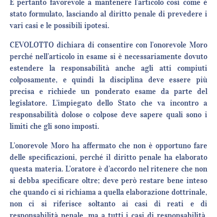
È pertanto favorevole a mantenere l’articolo così come è
stato formulato, lasciando al diritto penale di prevedere i
vari casi e le possibili ipotesi.
CEVOLOTTO dichiara di consentire con l’onorevole Moro
perché nell’articolo in esame si è necessariamente dovuto
estendere la responsabilità anche agli atti compiuti
colposamente, e quindi la disciplina deve essere più
precisa e richiede un ponderato esame da parte del
legislatore. L’impiegato dello Stato che va incontro a
responsabilità dolose o colpose deve sapere quali sono i
limiti che gli sono imposti.
L’onorevole Moro ha affermato che non è opportuno fare
delle specificazioni, perché il diritto penale ha elaborato
questa materia. L’oratore è d’accordo nel ritenere che non
si debba specificare oltre; deve però restare bene inteso
che quando ci si richiama a quella elaborazione dottrinale,
non ci si riferisce soltanto ai casi di reati e di
responsabilità penale, ma a tutti i casi di responsabilità,