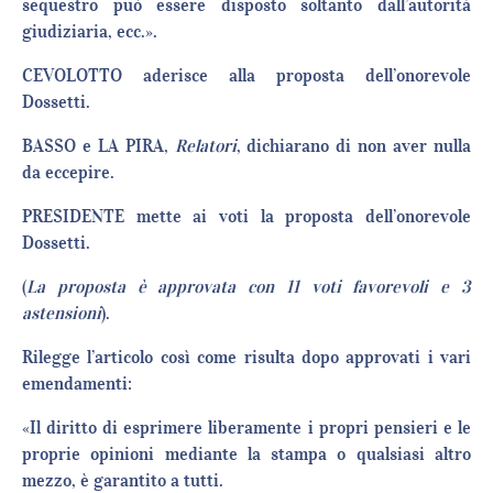
sequestro può essere disposto soltanto dall’autorità
giudiziaria, ecc.».
CEVOLOTTO aderisce alla proposta dell’onorevole
Dossetti.
BASSO e LA PIRA,
Relatori
, dichiarano di non aver nulla
da eccepire.
PRESIDENTE mette ai voti la proposta dell’onorevole
Dossetti.
(
La proposta è approvata con 11 voti favorevoli e 3
astensioni
).
Rilegge l’articolo così come risulta dopo approvati i vari
emendamenti:
«Il diritto di esprimere liberamente i propri pensieri e le
proprie opinioni mediante la stampa o qualsiasi altro
mezzo, è garantito a tutti.