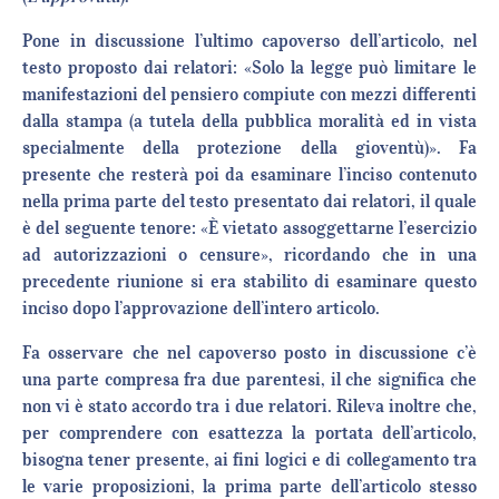
Pone in discussione l’ultimo capoverso dell’articolo, nel
testo proposto dai relatori: «Solo la legge può limitare le
manifestazioni del pensiero compiute con mezzi differenti
dalla stampa (a tutela della pubblica moralità ed in vista
specialmente della protezione della gioventù)». Fa
presente che resterà poi da esaminare l’inciso contenuto
nella prima parte del testo presentato dai relatori, il quale
è del seguente tenore: «È vietato assoggettarne l’esercizio
ad autorizzazioni o censure», ricordando che in una
precedente riunione si era stabilito di esaminare questo
inciso dopo l’approvazione dell’intero articolo.
Fa osservare che nel capoverso posto in discussione c’è
una parte compresa fra due parentesi, il che significa che
non vi è stato accordo tra i due relatori. Rileva inoltre che,
per comprendere con esattezza la portata dell’articolo,
bisogna tener presente, ai fini logici e di collegamento tra
le varie proposizioni, la prima parte dell’articolo stesso