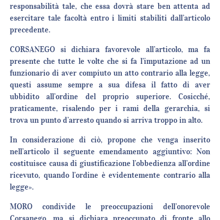
responsabilità tale, che essa dovrà stare ben attenta ad
esercitare tale facoltà entro i limiti stabiliti dall’articolo
precedente.
CORSANEGO si dichiara favorevole all’articolo, ma fa
presente che tutte le volte che si fa l’imputazione ad un
funzionario di aver compiuto un atto contrario alla legge,
questi assume sempre a sua difesa il fatto di aver
ubbidito all’ordine del proprio superiore. Cosicché,
praticamente, risalendo per i rami della gerarchia, si
trova un punto d’arresto quando si arriva troppo in alto.
In considerazione di ciò, propone che venga inserito
nell’articolo il seguente emendamento aggiuntivo: Non
costituisce causa di giustificazione l’obbedienza all’ordine
ricevuto, quando l’ordine è evidentemente contrario alla
legge».
MORO condivide le preoccupazioni dell’onorevole
Corsanego, ma si dichiara preoccupato di fronte allo