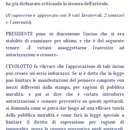
ha già dichiarato criticando la stesura dell’articolo.
(
Il capoverso
è
approvato con 9 voti favorevoli, 2 contrari
e 1 astenuto
).
PRESIDENTE pone in discussione l’inciso che si era
stabilito di esaminare per ultimo, e che è del seguente
tenore: «È vietato assoggettarne l’esercizio ad
autorizzazioni o censure».
CEVOLOTTO fa rilevare che l’approvazione di tale inciso
può creare un serio imbarazzo. Se si è detto che la legge
può limitare le manifestazioni del pensiero compiute con
mezzi differenti dalla stampa, per ragioni di pubblica
moralità, e poi si dice che è vietato introdurre
autorizzazioni e censure preventive su questi spettacoli,
si domanda come si potrà dar luogo ad una efficace tutela
della pubblica moralità e come farà la legge speciale a
limitare il diritto di espressione per ragioni di
immoralità, senza la censura preventiva sugli spettacoli.