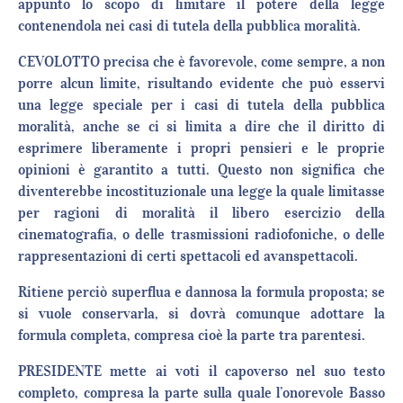
appunto lo scopo di limitare il potere della legge
contenendola nei casi di tutela della pubblica moralità.
CEVOLOTTO precisa che è favorevole, come sempre, a non
porre alcun limite, risultando evidente che può esservi
una legge speciale per i casi di tutela della pubblica
moralità, anche se ci si limita a dire che il diritto di
esprimere liberamente i propri pensieri e le proprie
opinioni è garantito a tutti. Questo non significa che
diventerebbe incostituzionale una legge la quale limitasse
per ragioni di moralità il libero esercizio della
cinematografia, o delle trasmissioni radiofoniche, o delle
rappresentazioni di certi spettacoli ed avanspettacoli.
Ritiene perciò superflua e dannosa la formula proposta; se
si vuole conservarla, si dovrà comunque adottare la
formula completa, compresa cioè la parte tra parentesi.
PRESIDENTE mette ai voti il capoverso nel suo testo
completo, compresa la parte sulla quale l’onorevole Basso