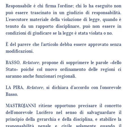
Responsabile è chi firma l’ordine; chi lo ha eseguito non
può essere trascinato in un giudizio di responsabilità.
L’esecutore materiale della violazione di legge, quando è
tenuto da un rapporto disciplinare, può non essere in
condizioni di giudicare se la legge è stata violata o no.
È del parere che l’articolo debba essere approvato senza
modificazioni.
BASSO,
Relatore
, propone di sopprimere le parole «dello
Stato» poiché col nuovo ordinamento delle regioni ci
saranno anche funzionari regionali.
LA PIRA,
Relatore
, si dichiara d’accordo con l’onorevole
Basso.
MASTROJANNI ritiene opportuno precisare il concetto
dell’onorevole Lucifero nel senso di salvaguardare il
principio della gerarchia e della disciplina, e stabilire la
responsabilità penale e civile solamente quando il