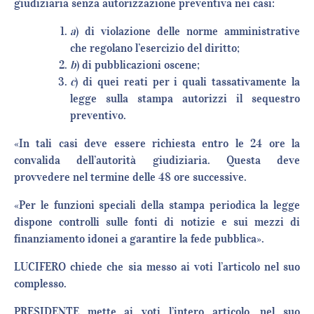
giudiziaria senza autorizzazione preventiva nei casi:
a
) di violazione delle norme amministrative
che regolano l’esercizio del diritto;
b
) di pubblicazioni oscene;
c
) di quei reati per i quali tassativamente la
legge sulla stampa autorizzi il sequestro
preventivo.
«In tali casi deve essere richiesta entro le 24 ore la
convalida dell’autorità giudiziaria. Questa deve
provvedere nel termine delle 48 ore successive.
«Per le funzioni speciali della stampa periodica la legge
dispone controlli sulle fonti di notizie e sui mezzi di
finanziamento idonei a garantire la fede pubblica».
LUCIFERO chiede che sia messo ai voti l’articolo nel suo
complesso.
PRESIDENTE mette ai voti l’intero articolo, nel suo