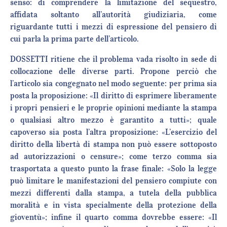
senso: di comprendere la limitazione del sequestro,
affidata soltanto all’autorità giudiziaria, come
riguardante tutti i mezzi di espressione del pensiero di
cui parla la prima parte dell’articolo.
DOSSETTI ritiene che il problema vada risolto in sede di
collocazione delle diverse parti. Propone perciò che
l’articolo sia congegnato nel modo seguente: per prima sia
posta la proposizione: «Il diritto di esprimere liberamente
i propri pensieri e le proprie opinioni mediante la stampa
o qualsiasi altro mezzo è garantito a tutti»; quale
capoverso sia posta l’altra proposizione: «L’esercizio del
diritto della libertà di stampa non può essere sottoposto
ad autorizzazioni o censure»; come terzo comma sia
trasportata a questo punto la frase finale: «Solo la legge
può limitare le manifestazioni del pensiero compiute con
mezzi differenti dalla stampa, a tutela della pubblica
moralità e in vista specialmente della protezione della
gioventù»; infine il quarto comma dovrebbe essere: «Il