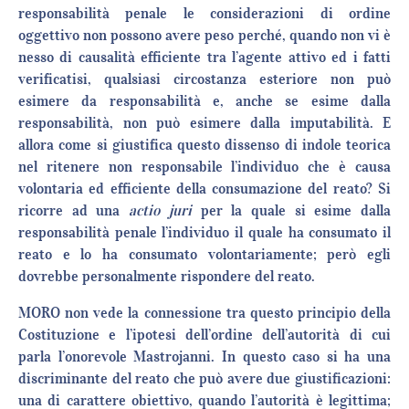
responsabilità penale le considerazioni di ordine
oggettivo non possono avere peso perché, quando non vi è
nesso di causalità efficiente tra l’agente attivo ed i fatti
verificatisi, qualsiasi circostanza esteriore non può
esimere da responsabilità e, anche se esime dalla
responsabilità, non può esimere dalla imputabilità. E
allora come si giustifica questo dissenso di indole teorica
nel ritenere non responsabile l’individuo che è causa
volontaria ed efficiente della consumazione del reato? Si
ricorre ad una
actio juri
per la quale si esime dalla
responsabilità penale l’individuo il quale ha consumato il
reato e lo ha consumato volontariamente; però egli
dovrebbe personalmente rispondere del reato.
MORO non vede la connessione tra questo principio della
Costituzione e l’ipotesi dell’ordine dell’autorità di cui
parla l’onorevole Mastrojanni. In questo caso si ha una
discriminante del reato che può avere due giustificazioni:
una di carattere obiettivo, quando l’autorità è legittima;