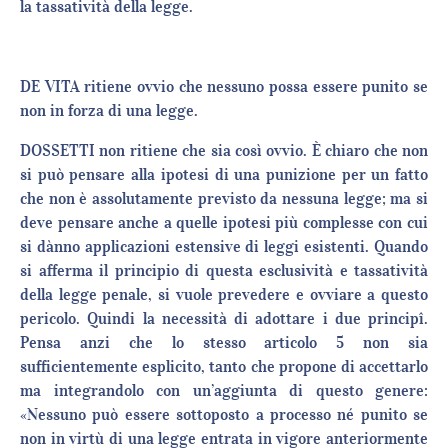
la tassatività della legge.
DE VITA ritiene ovvio che nessuno possa essere punito se
non in forza di una legge.
DOSSETTI non ritiene che sia così ovvio. È chiaro che non
si può pensare alla ipotesi di una punizione per un fatto
che non è assolutamente previsto da nessuna legge; ma si
deve pensare anche a quelle ipotesi più complesse con cui
si dànno applicazioni estensive di leggi esistenti. Quando
si afferma il principio di questa esclusività e tassatività
della legge penale, si vuole prevedere e ovviare a questo
pericolo. Quindi la necessità di adottare i due principî.
Pensa anzi che lo stesso articolo 5 non sia
sufficientemente esplicito, tanto che propone di accettarlo
ma integrandolo con un’aggiunta di questo genere:
«Nessuno può essere sottoposto a processo né punito se
non in virtù di una legge entrata in vigore anteriormente