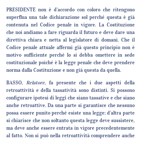
PRESIDENTE non è d’accordo con coloro che ritengono
superflua una tale dichiarazione sol perché questa è già
contenuta nel Codice penale in vigore. La Costituzione
che noi andiamo a fare riguarda il futuro e deve dare una
direttiva chiara e netta al legislatore di domani. Che il
Codice penale attuale affermi già questo principio non è
motivo sufficiente perché lo si debba omettere in sede
costituzionale poiché è la legge penale che deve prendere
norma dalla Costituzione e non già questa da quella.
BASSO,
Relatore
, fa presente che i due aspetti della
retroattività e della tassatività sono distinti. Si possono
configurare ipotesi di leggi che siano tassative e che siano
anche retroattive. Da una parte si garantisce che nessuno
possa essere punito perché esiste una legge; d’altra parte
si chiarisce che non soltanto questa legge deve sussistere,
ma deve anche essere entrata in vigore precedentemente
al fatto. Non si può nella retroattività comprendere anche