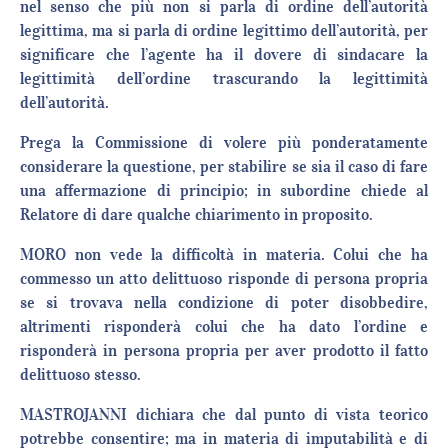
nel senso che più non si parla di ordine dell’autorità
legittima, ma si parla di ordine legittimo dell’autorità, per
significare che l’agente ha il dovere di sindacare la
legittimità dell’ordine trascurando la legittimità
dell’autorità.
Prega la Commissione di volere più ponderatamente
considerare la questione, per stabilire se sia il caso di fare
una affermazione di principio; in subordine chiede al
Relatore di dare qualche chiarimento in proposito.
MORO non vede la difficoltà in materia. Colui che ha
commesso un atto delittuoso risponde di persona propria
se si trovava nella condizione di poter disobbedire,
altrimenti risponderà colui che ha dato l’ordine e
risponderà in persona propria per aver prodotto il fatto
delittuoso stesso.
MASTROJANNI dichiara che dal punto di vista teorico
potrebbe consentire; ma in materia di imputabilità e di