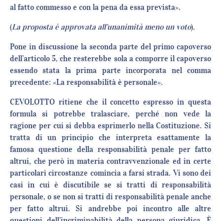
al fatto commesso e con la pena da essa prevista».
(
La proposta è approvata all’unanimità meno un voto
)
.
Pone in discussione la seconda parte del primo capoverso
dell’articolo 5, che resterebbe sola a comporre il capoverso
essendo stata la prima parte incorporata nel comma
precedente: «La responsabilità è personale».
CEVOLOTTO ritiene che il concetto espresso in questa
formula si potrebbe tralasciare, perché non vede la
ragione per cui si debba esprimerlo nella Costituzione. Si
tratta di un principio che interpreta esattamente la
famosa questione della responsabilità penale per fatto
altrui, che però in materia contravvenzionale ed in certe
particolari circostanze comincia a farsi strada. Vi sono dei
casi in cui è discutibile se si tratti di responsabilità
personale, o se non si tratti di responsabilità penale anche
per fatto altrui. Si andrebbe poi incontro alle altre
questioni dell’incriminabilità della persona giuridica. È