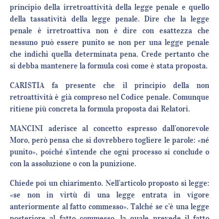
principio della irretroattività della legge penale e quello
della tassatività della legge penale. Dire che la legge
penale è irretroattiva non è dire con esattezza che
nessuno può essere punito se non per una legge penale
che indichi quella determinata pena. Crede pertanto che
si debba mantenere la formula così come è stata proposta.
CARISTIA fa presente che il principio della non
retroattività è già compreso nel Codice penale. Comunque
ritiene più concreta la formula proposta dai Relatori.
MANCINI aderisce al concetto espresso dall’onorevole
Moro, però pensa che si dovrebbero togliere le parole: «né
punito», poiché s’intende che ogni processo si conclude o
con la assoluzione o con la punizione.
Chiede poi un chiarimento. Nell’articolo proposto si legge:
«se non in virtù di una legge entrata in vigore
anteriormente al fatto commesso». Talché se c’è una legge
posteriore al fatto commesso, la quale prevede il fatto