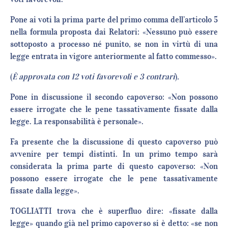
Pone ai voti la prima parte del primo comma dell’articolo 5
nella formula proposta dai Relatori: «Nessuno può essere
sottoposto a processo né punito, se non in virtù di una
legge entrata in vigore anteriormente al fatto commesso».
(
È approvata con 12 voti favorevoli e 3 contrari
)
.
Pone in discussione il secondo capoverso: «Non possono
essere irrogate che le pene tassativamente fissate dalla
legge. La responsabilità è personale».
Fa presente che la discussione di questo capoverso può
avvenire per tempi distinti. In un primo tempo sarà
considerata la prima parte di questo capoverso: «Non
possono essere irrogate che le pene tassativamente
fissate dalla legge».
TOGLIATTI trova che è superfluo dire: «fissate dalla
legge» quando già nel primo capoverso si è detto: «se non