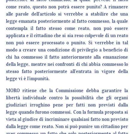
come reato, questo non potrà essere punito? A rimanere
alle parole dell’articolo si verrebbe a stabilire che una
legge emanata posteriormente al fatto commesso, la quale
contempla il fatto stesso come reato, non può essere
applicata e il cittadino che si sia reso colpevole di un reato
non può essere processato o punito. Si verrebbe in tal
modo a creare una condizione di privilegio a benefìcio di
chi ha commesso il fatto anteriormente alla emanazione
della legge, mentre nei confronti di chi abbia commesso lo
stesso fatto posteriormente all’entrata in vigore della
legge vi è l’impunità.
MORO ritiene che la Commissione debba garantire la
libertà individuale contro la possibilità che gli organi
giudiziari irroghino pene per fatti non previsti dalla
legge quando furono commessi. Con la formula proposta si
vieta al giudice di incriminare qualsiasi fatto non previsto
dalla legge come reato. Non si può punire un cittadino per
aver commesso un fatto che solo posteriormente al fatto