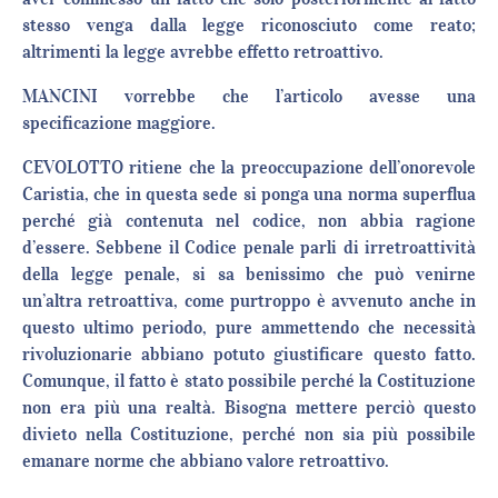
stesso venga dalla legge riconosciuto come reato;
altrimenti la legge avrebbe effetto retroattivo.
MANCINI vorrebbe che l’articolo avesse una
specificazione maggiore.
CEVOLOTTO ritiene che la preoccupazione dell’onorevole
Caristia, che in questa sede si ponga una norma superflua
perché già contenuta nel codice, non abbia ragione
d’essere. Sebbene il Codice penale parli di irretroattività
della legge penale, si sa benissimo che può venirne
un’altra retroattiva, come purtroppo è avvenuto anche in
questo ultimo periodo, pure ammettendo che necessità
rivoluzionarie abbiano potuto giustificare questo fatto.
Comunque, il fatto è stato possibile perché la Costituzione
non era più una realtà. Bisogna mettere perciò questo
divieto nella Costituzione, perché non sia più possibile
emanare norme che abbiano valore retroattivo.