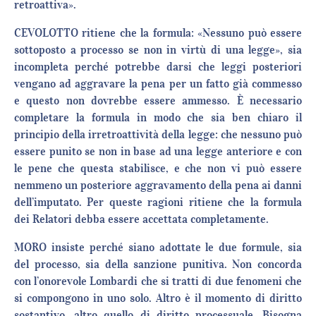
retroattiva».
CEVOLOTTO ritiene che la formula: «Nessuno può essere
sottoposto a processo se non in virtù di una legge», sia
incompleta perché potrebbe darsi che leggi posteriori
vengano ad aggravare la pena per un fatto già commesso
e questo non dovrebbe essere ammesso. È necessario
completare la formula in modo che sia ben chiaro il
principio della irretroattività della legge: che nessuno può
essere punito se non in base ad una legge anteriore e con
le pene che questa stabilisce, e che non vi può essere
nemmeno un posteriore aggravamento della pena ai danni
dell’imputato. Per queste ragioni ritiene che la formula
dei Relatori debba essere accettata completamente.
MORO insiste perché siano adottate le due formule, sia
del processo, sia della sanzione punitiva. Non concorda
con l’onorevole Lombardi che si tratti di due fenomeni che
si compongono in uno solo. Altro è il momento di diritto
sostantivo, altro quello di diritto processuale. Bisogna