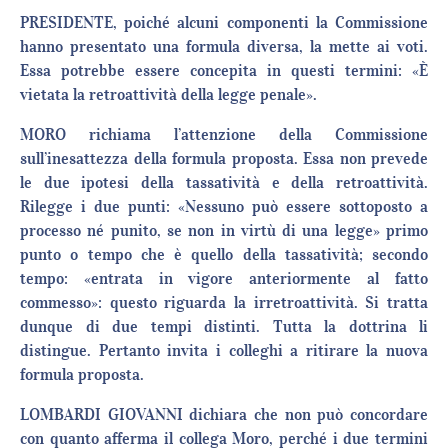
PRESIDENTE, poiché alcuni componenti la Commissione
hanno presentato una formula diversa, la mette ai voti.
Essa potrebbe essere concepita in questi termini: «È
vietata la retroattività della legge penale».
MORO richiama l’attenzione della Commissione
sull’inesattezza della formula proposta. Essa non prevede
le due ipotesi della tassatività e della retroattività.
Rilegge i due punti: «Nessuno può essere sottoposto a
processo né punito, se non in virtù di una legge» primo
punto o tempo che è quello della tassatività; secondo
tempo: «entrata in vigore anteriormente al fatto
commesso»: questo riguarda la irretroattività. Si tratta
dunque di due tempi distinti. Tutta la dottrina li
distingue. Pertanto invita i colleghi a ritirare la nuova
formula proposta.
LOMBARDI GIOVANNI dichiara che non può concordare
con quanto afferma il collega Moro, perché i due termini