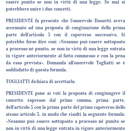
essere punito se non in virtù di una legge. Se mai si
potrebbero unire i due concetti.
PRESIDENTE fa presente che l’onorevole Dossetti aveva
accennato ad una proposta di congiunzione della prima
parte dell’articolo 5 con il capoverso successivo, Si
potrebbe forse dire così: «Nessuno può essere sottoposto
a processo né punito, se non in virtù di una legge entrata
in vigore anteriormente al fatto commesso e con la pena
da essa prevista». Domanda all’onorevole Togliatti se è
soddisfatto di questa formula.
TOGLIATTI dichiara di accettarla.
PRESIDENTE pone ai voti la proposta di congiungere il
concetto espresso dal primo comma, prima parte,
dell’articolo 5 con la prima parte del primo capoverso dello
stesso articolo 5, in modo che risulti la seguente formula:
«Nessuno può essere sottoposto a processo né punito se
non in virtù di una legge entrata in vigore anteriormente