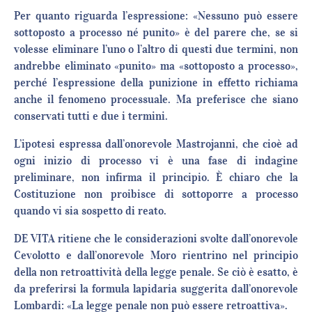
Per quanto riguarda l’espressione: «Nessuno può essere
sottoposto a processo né punito» è del parere che, se si
volesse eliminare l’uno o l’altro di questi due termini, non
andrebbe eliminato «punito» ma «sottoposto a processo»,
perché l’espressione della punizione in effetto richiama
anche il fenomeno processuale. Ma preferisce che siano
conservati tutti e due i termini.
L’ipotesi espressa dall’onorevole Mastrojanni, che cioè ad
ogni inizio di processo vi è una fase di indagine
preliminare, non infirma il principio. È chiaro che la
Costituzione non proibisce di sottoporre a processo
quando vi sia sospetto di reato.
DE VITA ritiene che le considerazioni svolte dall’onorevole
Cevolotto e dall’onorevole Moro rientrino nel principio
della non retroattività della legge penale. Se ciò è esatto, è
da preferirsi la formula lapidaria suggerita dall’onorevole
Lombardi: «La legge penale non può essere retroattiva».