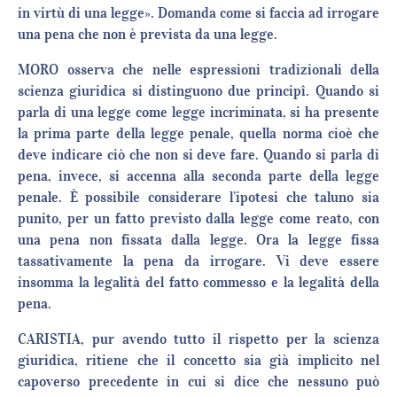
in virtù di una legge». Domanda come si faccia ad irrogare
una pena che non è prevista da una legge.
MORO osserva che nelle espressioni tradizionali della
scienza giuridica si distinguono due principî. Quando si
parla di una legge come legge incriminata, si ha presente
la prima parte della legge penale, quella norma cioè che
deve indicare ciò che non si deve fare. Quando si parla di
pena, invece, si accenna alla seconda parte della legge
penale. È possibile considerare l’ipotesi che taluno sia
punito, per un fatto previsto dalla legge come reato, con
una pena non fissata dalla legge. Ora la legge fissa
tassativamente la pena da irrogare. Vi deve essere
insomma la legalità del fatto commesso e la legalità della
pena.
CARISTIA, pur avendo tutto il rispetto per la scienza
giuridica, ritiene che il concetto sia già implicito nel
capoverso precedente in cui si dice che nessuno può