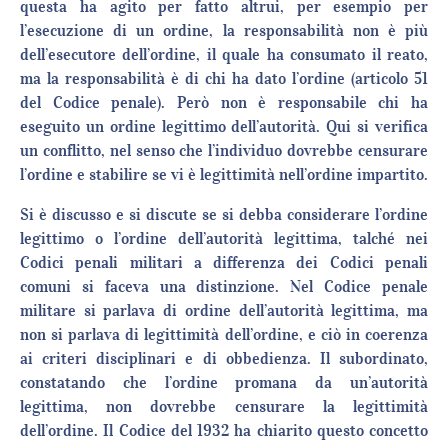
questa ha agito per fatto altrui, per esempio per
l’esecuzione di un ordine, la responsabilità non è più
dell’esecutore dell’ordine, il quale ha consumato il reato,
ma la responsabilità è di chi ha dato l’ordine (articolo 51
del Codice penale). Però non è responsabile chi ha
eseguito un ordine legittimo dell’autorità. Qui si verifica
un conflitto, nel senso che l’individuo dovrebbe censurare
l’ordine e stabilire se vi è legittimità nell’ordine impartito.
Si è discusso e si discute se si debba considerare l’ordine
legittimo o l’ordine dell’autorità legittima, talché nei
Codici penali militari a differenza dei Codici penali
comuni si faceva una distinzione. Nel Codice penale
militare si parlava di ordine dell’autorità legittima, ma
non si parlava di legittimità dell’ordine, e ciò in coerenza
ai criteri disciplinari e di obbedienza. Il subordinato,
constatando che l’ordine promana da un’autorità
legittima, non dovrebbe censurare la legittimità
dell’ordine. Il Codice del 1932 ha chiarito questo concetto