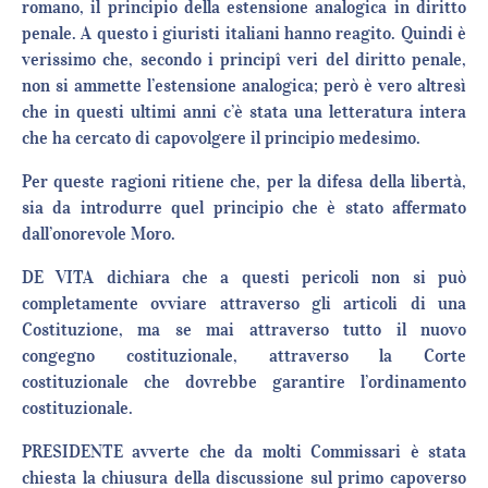
romano, il principio della estensione analogica in diritto
penale. A questo i giuristi italiani hanno reagito. Quindi è
verissimo che, secondo i principî veri del diritto penale,
non si ammette l’estensione analogica; però è vero altresì
che in questi ultimi anni c’è stata una letteratura intera
che ha cercato di capovolgere il principio medesimo.
Per queste ragioni ritiene che, per la difesa della libertà,
sia da introdurre quel principio che è stato affermato
dall’onorevole Moro.
DE VITA dichiara che a questi pericoli non si può
completamente ovviare attraverso gli articoli di una
Costituzione, ma se mai attraverso tutto il nuovo
congegno costituzionale, attraverso la Corte
costituzionale che dovrebbe garantire l’ordinamento
costituzionale.
PRESIDENTE avverte che da molti Commissari è stata
chiesta la chiusura della discussione sul primo capoverso