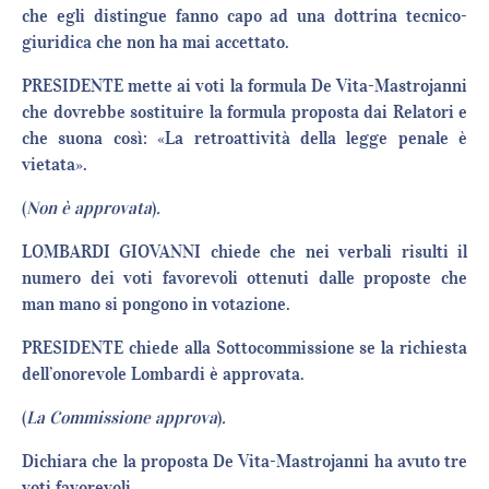
che egli distingue fanno capo ad una dottrina tecnico-
giuridica che non ha mai accettato.
PRESIDENTE mette ai voti la formula De Vita-Mastrojanni
che dovrebbe sostituire la formula proposta dai Relatori e
che suona così: «La retroattività della legge penale è
vietata».
(
Non è approvata
)
.
LOMBARDI GIOVANNI chiede che nei verbali risulti il
numero dei voti favorevoli ottenuti dalle proposte che
man mano si pongono in votazione.
PRESIDENTE chiede alla Sottocommissione se la richiesta
dell’onorevole Lombardi è approvata.
(
La Commissione approva
)
.
Dichiara che la proposta De Vita-Mastrojanni ha avuto tre
voti favorevoli.