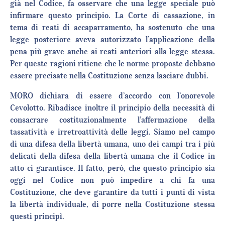
già nel Codice, fa osservare che una legge speciale può
infirmare questo principio. La Corte di cassazione, in
tema di reati di accaparramento, ha sostenuto che una
legge posteriore aveva autorizzato l’applicazione della
pena più grave anche ai reati anteriori alla legge stessa.
Per queste ragioni ritiene che le norme proposte debbano
essere precisate nella Costituzione senza lasciare dubbi.
MORO dichiara di essere d’accordo con l’onorevole
Cevolotto. Ribadisce inoltre il principio della necessità di
consacrare costituzionalmente l’affermazione della
tassatività e irretroattività delle leggi. Siamo nel campo
di una difesa della libertà umana, uno dei campi tra i più
delicati della difesa della libertà umana che il Codice in
atto ci garantisce. Il fatto, però, che questo principio sia
oggi nel Codice non può impedire a chi fa una
Costituzione, che deve garantire da tutti i punti di vista
la libertà individuale, di porre nella Costituzione stessa
questi principî.