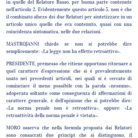
in quelle del Relatore Basso, per buona parte contenute
nell’articolo 2. Evidentemente questo articolo 5, non è che
il combinato sforzo dei due Relatori per sintetizzare in un
articolo unico quello che era contenuto, quasi con una
coincidenza sintomatica, nelle due relazioni.
MASTROJANNI chiede se non si potrebbe dire
semplicemente: «La legge non ha effetto retroattivo».
PRESIDENTE, premesso che ritiene opportuno ritornare a
quel carattere d’espressione che si è prevalentemente
usato nei precedenti articoli, nei quali si è cercato di
cominciare il meno possibile con la parola «nessuno»,
adoperata soltanto come conseguenza di affermazioni di
carattere generale, è dell’opinione che si potrebbe dire:
«La norma penale non è retroattiva», oppure: «La
retroattività della norma penale è vietata».
MORO osserva che nella formula proposta dai Relatori
sono consacrati due principî che si distinguono, il