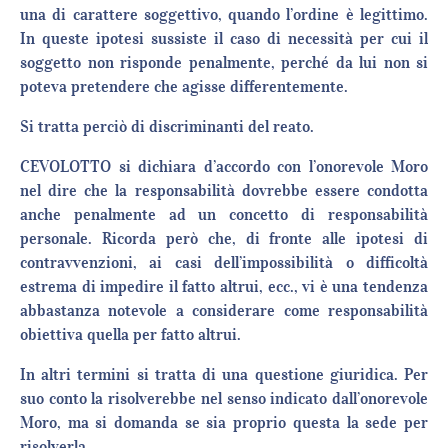
una di carattere soggettivo, quando l’ordine è legittimo.
In queste ipotesi sussiste il caso di necessità per cui il
soggetto non risponde penalmente, perché da lui non si
poteva pretendere che agisse differentemente.
Si tratta perciò di discriminanti del reato.
CEVOLOTTO si dichiara d’accordo con l’onorevole Moro
nel dire che la responsabilità dovrebbe essere condotta
anche penalmente ad un concetto di responsabilità
personale. Ricorda però che, di fronte alle ipotesi di
contravvenzioni, ai casi dell’impossibilità o difficoltà
estrema di impedire il fatto altrui, ecc., vi è una tendenza
abbastanza notevole a considerare come responsabilità
obiettiva quella per fatto altrui.
In altri termini si tratta di una questione giuridica. Per
suo conto la risolverebbe nel senso indicato dall’onorevole
Moro, ma si domanda se sia proprio questa la sede per
risolverla.