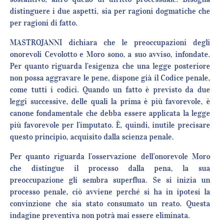
distinguere i due aspetti, sia per ragioni dogmatiche che
per ragioni di fatto.
MASTROJANNI dichiara che le preoccupazioni degli
onorevoli Cevolotto e Moro sono, a suo avviso, infondate.
Per quanto riguarda l’esigenza che una legge posteriore
non possa aggravare le pene, dispone già il Codice penale,
come tutti i codici. Quando un fatto è previsto da due
leggi successive, delle quali la prima è più favorevole, è
canone fondamentale che debba essere applicata la legge
più favorevole per l’imputato. È, quindi, inutile precisare
questo principio, acquisito dalla scienza penale.
Per quanto riguarda l’osservazione dell’onorevole Moro
che distingue il processo dalla pena, la sua
preoccupazione gli sembra superflua. Se si inizia un
processo penale, ciò avviene perché si ha in ipotesi la
convinzione che sia stato consumato un reato. Questa
indagine preventiva non potrà mai essere eliminata.