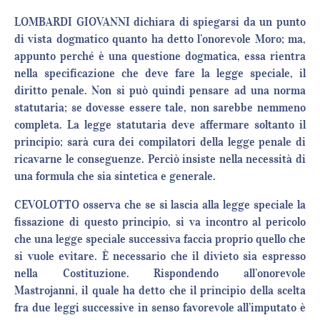
LOMBARDI GIOVANNI dichiara di spiegarsi da un punto
di vista dogmatico quanto ha detto l’onorevole Moro; ma,
appunto perché è una questione dogmatica, essa rientra
nella specificazione che deve fare la legge speciale, il
diritto penale. Non si può quindi pensare ad una norma
statutaria; se dovesse essere tale, non sarebbe nemmeno
completa. La legge statutaria deve affermare soltanto il
principio; sarà cura dei compilatori della legge penale di
ricavarne le conseguenze. Perciò insiste nella necessità di
una formula che sia sintetica e generale.
CEVOLOTTO osserva che se si lascia alla legge speciale la
fissazione di questo principio, si va incontro al pericolo
che una legge speciale successiva faccia proprio quello che
si vuole evitare. È necessario che il divieto sia espresso
nella Costituzione. Rispondendo all’onorevole
Mastrojanni, il quale ha detto che il principio della scelta
fra due leggi successive in senso favorevole all’imputato è