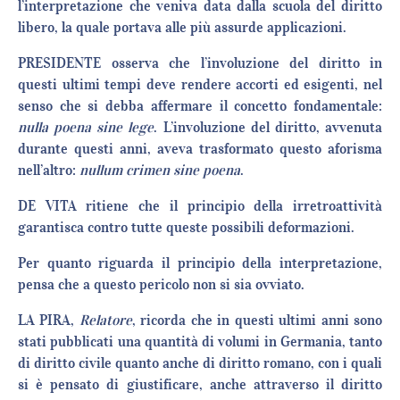
l’interpretazione che veniva data dalla scuola del diritto
libero, la quale portava alle più assurde applicazioni.
PRESIDENTE osserva che l’involuzione del diritto in
questi ultimi tempi deve rendere accorti ed esigenti, nel
senso che si debba affermare il concetto fondamentale:
nulla poena sine lege
. L’involuzione del diritto, avvenuta
durante questi anni, aveva trasformato questo aforisma
nell’altro:
nullum
crimen
sine poena
.
DE VITA ritiene che il principio della irretroattività
garantisca contro tutte queste possibili deformazioni.
Per quanto riguarda il principio della interpretazione,
pensa che a questo pericolo non si sia ovviato.
LA PIRA,
Relatore
, ricorda che in questi ultimi anni sono
stati pubblicati una quantità di volumi in Germania, tanto
di diritto civile quanto anche di diritto romano, con i quali
si è pensato di giustificare, anche attraverso il diritto