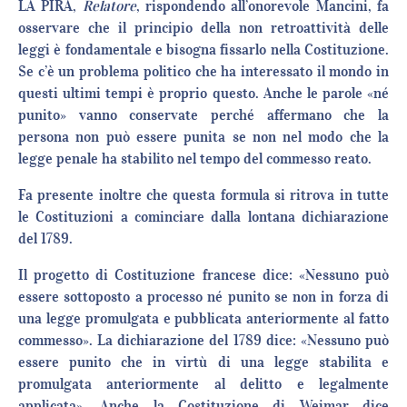
LA PIRA,
Relatore
, rispondendo all’onorevole Mancini, fa
osservare che il principio della non retroattività delle
leggi è fondamentale e bisogna fissarlo nella Costituzione.
Se c’è un problema politico che ha interessato il mondo in
questi ultimi tempi è proprio questo. Anche le parole «né
punito» vanno conservate perché affermano che la
persona non può essere punita se non nel modo che la
legge penale ha stabilito nel tempo del commesso reato.
Fa presente inoltre che questa formula si ritrova in tutte
le Costituzioni a cominciare dalla lontana dichiarazione
del 1789.
Il progetto di Costituzione francese dice: «Nessuno può
essere sottoposto a processo né punito se non in forza di
una legge promulgata e pubblicata anteriormente al fatto
commesso». La dichiarazione del 1789 dice: «Nessuno può
essere punito che in virtù di una legge stabilita e
promulgata anteriormente al delitto e legalmente
applicata». Anche la Costituzione di Weimar dice