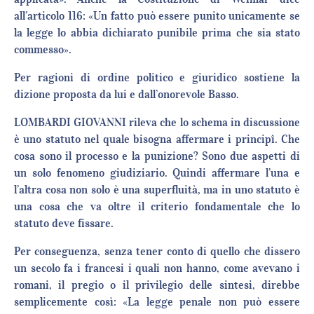
all’articolo 116: «Un fatto può essere punito unicamente se
la legge lo abbia dichiarato punibile prima che sia stato
commesso».
Per ragioni di ordine politico e giuridico sostiene la
dizione proposta da lui e dall’onorevole Basso.
LOMBARDI GIOVANNI rileva che lo schema in discussione
è uno statuto nel quale bisogna affermare i principî. Che
cosa sono il processo e la punizione? Sono due aspetti di
un solo fenomeno giudiziario. Quindi affermare l’una e
l’altra cosa non solo è una superfluità, ma in uno statuto è
una cosa che va oltre il criterio fondamentale che lo
statuto deve fissare.
Per conseguenza, senza tener conto di quello che dissero
un secolo fa i francesi i quali non hanno, come avevano i
romani, il pregio o il privilegio delle sintesi, direbbe
semplicemente così: «La legge penale non può essere