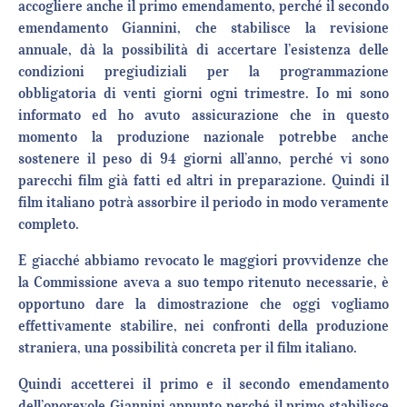
accogliere anche il primo emendamento, perché il secondo
emendamento Giannini, che stabilisce la revisione
annuale, dà la possibilità di accertare l’esistenza delle
condizioni pregiudiziali per la programmazione
obbligatoria di venti giorni ogni trimestre. Io mi sono
informato ed ho avuto assicurazione che in questo
momento la produzione nazionale potrebbe anche
sostenere il peso di 94 giorni all’anno, perché vi sono
parecchi film già fatti ed altri in preparazione. Quindi il
film italiano potrà assorbire il periodo in modo veramente
completo.
E giacché abbiamo revocato le maggiori provvidenze che
la Commissione aveva a suo tempo ritenuto necessarie, è
opportuno dare la dimostrazione che oggi vogliamo
effettivamente stabilire, nei confronti della produzione
straniera, una possibilità concreta per il film italiano.
Quindi accetterei il primo e il secondo emendamento
dell’onorevole Giannini appunto perché il primo stabilisce