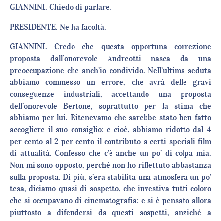
GIANNINI. Chiedo di parlare.
PRESIDENTE. Ne ha facoltà.
GIANNINI. Credo che questa opportuna correzione
proposta dall’onorevole Andreotti nasca da una
preoccupazione che anch’io condivido. Nell’ultima seduta
abbiamo commesso un errore, che avrà delle gravi
conseguenze industriali, accettando una proposta
dell’onorevole Bertone, soprattutto per la stima che
abbiamo per lui. Ritenevamo che sarebbe stato ben fatto
accogliere il suo consiglio; e cioè, abbiamo ridotto dal 4
per cento al 2 per cento il contributo a certi speciali film
di attualità. Confesso che c’è anche un po’ di colpa mia.
Non mi sono opposto, perché non ho riflettuto abbastanza
sulla proposta. Di più, s’era stabilita una atmosfera un po’
tesa, diciamo quasi di sospetto, che investiva tutti coloro
che si occupavano di cinematografia; e si è pensato allora
piuttosto a difendersi da questi sospetti, anziché a