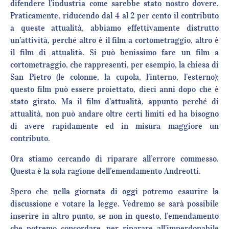
difendere l’industria come sarebbe stato nostro dovere.
Praticamente, riducendo dal 4 al 2 per cento il contributo
a queste attualità, abbiamo effettivamente distrutto
un’attività, perché altro è il film a cortometraggio, altro è
il film di attualità. Si può benissimo fare un film a
cortometraggio, che rappresenti, per esempio, la chiesa di
San Pietro (le colonne, la cupola, l’interno, l’esterno);
questo film può essere proiettato, dieci anni dopo che è
stato girato. Ma il film d’attualità, appunto perché di
attualità, non può andare oltre certi limiti ed ha bisogno
di avere rapidamente ed in misura maggiore un
contributo.
Ora stiamo cercando di riparare all’errore commesso.
Questa è la sola ragione dell’emendamento Andreotti.
Spero che nella giornata di oggi potremo esaurire la
discussione e votare la legge. Vedremo se sarà possibile
inserire in altro punto, se non in questo, l’emendamento
che potremo concordare, per riparare all’imperdonabile