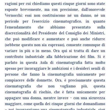
ragioni per cui chiediamo questi cinque giorni sono state
esposte brevemente, ma con precisione, dall’onorevole
Vernocchi: essi non costituiscono né un danno, né un
pericolo per l’esercizio cinematografico, in quanto
l’emendamento che abbiamo presentato sulla
discrezionalità del Presidente del Consiglio dei Ministri,
che può modificare e aumentare e può anche ridurre
(sebbene questo non sia espresso), consente comunque di
variare in più o in meno. Ora qui si tratta di dare un
contributo industriale alla fabbricazione dei film. Si è
parlato in questa Aula di cinematografia fatta molto
spesso per incoraggiare le ambizioni e i desideri senili di
persone che fanno la cinematografia unicamente per
compiacere delle donnette. Ora, è precisamente questa
cinematografia che non vogliamo più, questa
cinematografia di rischio, che è fatta unicamente per
appagare una donna, mentre invece – con una sicurezza
maggiore, come quella dei cinque giorni che domandiamo
– noi incoraggiamo una cinematografia industriale, cioè