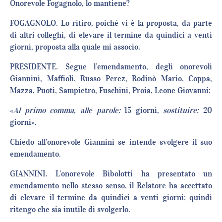
Onorevole Fogagnolo, lo mantiene?
FOGAGNOLO. Lo ritiro, poiché vi è la proposta, da parte
di altri colleghi, di elevare il termine da quindici a venti
giorni, proposta alla quale mi associo.
PRESIDENTE. Segue l’emendamento, degli onorevoli
Giannini, Maffioli, Russo Perez, Rodinò Mario, Coppa,
Mazza, Puoti, Sampietro, Fuschini, Proia, Leone Giovanni:
«
Al primo comma, alle parole
:
15 giorni,
sostituire
:
20
giorni».
Chiedo all’onorevole Giannini se intende svolgere il suo
emendamento.
GIANNINI. L’onorevole Bibolotti ha presentato un
emendamento nello stesso senso, il Relatore ha accettato
di elevare il termine da quindici a venti giorni; quindi
ritengo che sia inutile di svolgerlo.