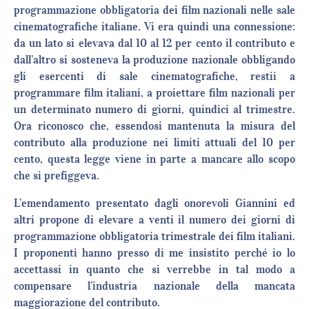
programmazione obbligatoria dei film nazionali nelle sale
cinematografiche italiane. Vi era quindi una connessione:
da un lato si elevava dal 10 al 12 per cento il contributo e
dall’altro si sosteneva la produzione nazionale obbligando
gli esercenti di sale cinematografiche, restii a
programmare film italiani, a proiettare film nazionali per
un determinato numero di giorni, quindici al trimestre.
Ora riconosco che, essendosi mantenuta la misura del
contributo alla produzione nei limiti attuali del 10 per
cento, questa legge viene in parte a mancare allo scopo
che si prefiggeva.
L’emendamento presentato dagli onorevoli Giannini ed
altri propone di elevare a venti il numero dei giorni di
programmazione obbligatoria trimestrale dei film italiani.
I proponenti hanno presso di me insistito perché io lo
accettassi in quanto che si verrebbe in tal modo a
compensare l’industria nazionale della mancata
maggiorazione del contributo.