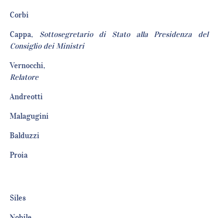
Corb
Cappa,
Sottosegretario di Stato alla Presidenza del
Consiglio dei Ministri
Vernocchi,
Relatore
Andreot
Malagugi
Balduzz
Proia
Sile
Nobil