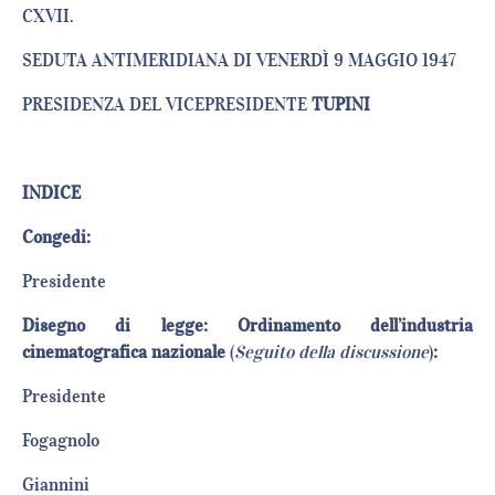
CXVII.
SEDUTA ANTIMERIDIANA DI VENERDÌ 9 MAGGIO 1947
PRESIDENZA DEL VICEPRESIDENTE
TUPINI
INDICE
Congedi:
Presiden
Disegno di legge: Ordinamento dell’industria
cinematografica nazionale
(
Seguito della discussione
)
:
Presiden
Fogagno
Gianni