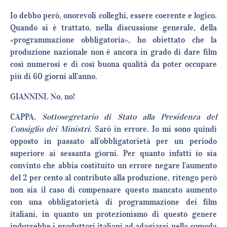
Io debbo però, onorevoli colleghi, essere coerente e logico.
Quando si è trattato, nella discussione generale, della
«programmazione obbligatoria», ho obiettato che la
produzione nazionale non è ancora in grado di dare film
così numerosi e di così buona qualità da poter occupare
più di 60 giorni all’anno.
GIANNINI. No, no!
CAPPA,
Sottosegretario di Stato alla Presidenza del
Consiglio dei Ministri
. Sarò in errore. Io mi sono quindi
opposto in passato all’obbligatorietà per un periodo
superiore ai sessanta giorni. Per quanto infatti io sia
convinto che abbia costituito un errore negare l’aumento
del 2 per cento al contributo alla produzione, ritengo però
non sia il caso di compensare questo mancato aumento
con una obbligatorietà di programmazione dei film
italiani, in quanto un protezionismo di questo genere
indurrebbe i produttori italiani ad adagiarsi nella comoda