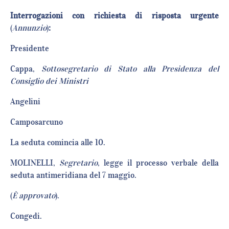
Interrogazioni con richiesta di risposta urgente
(
Annunzio
)
:
Presiden
Cappa,
Sottosegretario di Stato alla Presidenza del
Consiglio dei Ministri
Angelin
Camposarcu
La seduta comincia alle 10.
MOLINELLI,
Segretario
, legge il processo verbale della
seduta antimeridiana del 7 maggio.
(
È approvato
).
Congedi.