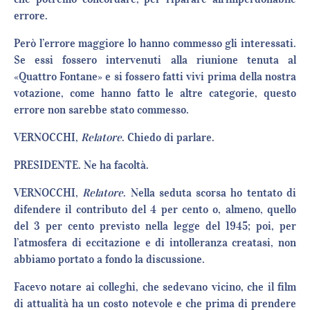
errore.
Però l’errore maggiore lo hanno commesso gli interessati.
Se essi fossero intervenuti alla riunione tenuta al
«Quattro Fontane» e si fossero fatti vivi prima della nostra
votazione, come hanno fatto le altre categorie, questo
errore non sarebbe stato commesso.
VERNOCCHI,
Relatore
. Chiedo di parlare.
PRESIDENTE. Ne ha facoltà.
VERNOCCHI,
Relatore
. Nella seduta scorsa ho tentato di
difendere il contributo del 4 per cento o, almeno, quello
del 3 per cento previsto nella legge del 1945; poi, per
l’atmosfera di eccitazione e di intolleranza creatasi, non
abbiamo portato a fondo la discussione.
Facevo notare ai colleghi, che sedevano vicino, che il film
di attualità ha un costo notevole e che prima di prendere