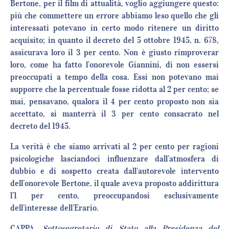
Bertone, per il film di attualità, voglio aggiungere questo:
più che commettere un errore abbiamo leso quello che gli
interessati potevano in certo modo ritenere un diritto
acquisito; in quanto il decreto del 5 ottobre 1945, n. 678,
assicurava loro il 3 per cento. Non è giusto rimproverar
loro, come ha fatto l’onorevole Giannini, di non essersi
preoccupati a tempo della cosa. Essi non potevano mai
supporre che la percentuale fosse ridotta al 2 per cento; se
mai, pensavano, qualora il 4 per cento proposto non sia
accettato, si manterrà il 3 per cento consacrato nel
decreto del 1945.
La verità è che siamo arrivati al 2 per cento per ragioni
psicologiche lasciandoci influenzare dall’atmosfera di
dubbio e di sospetto creata dall’autorevole intervento
dell’onorevole Bertone, il quale aveva proposto addirittura
l’1 per cento, preoccupandosi esclusivamente
dell’interesse dell’Erario.
CAPPA,
Sottosegretario di Stato alla Presidenza del