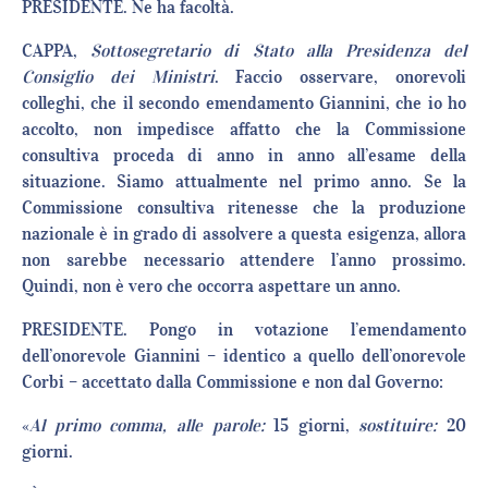
PRESIDENTE. Ne ha facoltà.
CAPPA,
Sottosegretario di Stato alla Presidenza del
Consiglio dei
Ministri
. Faccio osservare, onorevoli
colleghi, che il secondo emendamento Giannini, che io ho
accolto, non impedisce affatto che la Commissione
consultiva proceda di anno in anno all’esame della
situazione. Siamo attualmente nel primo anno. Se la
Commissione consultiva ritenesse che la produzione
nazionale è in grado di assolvere a questa esigenza, allora
non sarebbe necessario attendere l’anno prossimo.
Quindi, non è vero che occorra aspettare un anno.
PRESIDENTE. Pongo in votazione l’emendamento
dell’onorevole Giannini – identico a quello dell’onorevole
Corbi – accettato dalla Commissione e non dal Governo:
«
Al primo comma, alle parole
:
15 giorni,
sostituire
:
20
giorni.