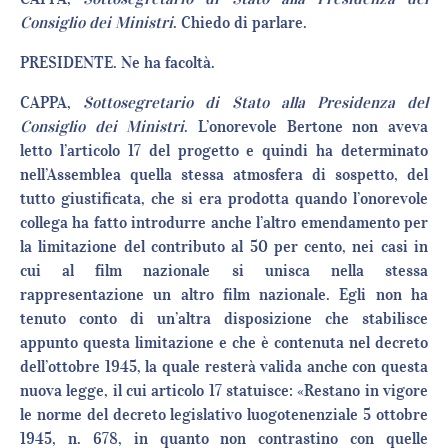
Consiglio dei Ministri
. Chiedo di parlare.
PRESIDENTE. Ne ha facoltà.
CAPPA,
Sottosegretario di Stato alla Presidenza del
Consiglio dei Ministri
. L’onorevole Bertone non aveva
letto l’articolo 17 del progetto e quindi ha determinato
nell’Assemblea quella stessa atmosfera di sospetto, del
tutto giustificata, che si era prodotta quando l’onorevole
collega ha fatto introdurre anche l’altro emendamento per
la limitazione del contributo al 50 per cento, nei casi in
cui al film nazionale si unisca nella stessa
rappresentazione un altro film nazionale. Egli non ha
tenuto conto di un’altra disposizione che stabilisce
appunto questa limitazione e che è contenuta nel decreto
dell’ottobre 1945, la quale resterà valida anche con questa
nuova legge, il cui articolo 17 statuisce: «Restano in vigore
le norme del decreto legislativo luogotenenziale 5 ottobre
1945, n. 678, in quanto non contrastino con quelle