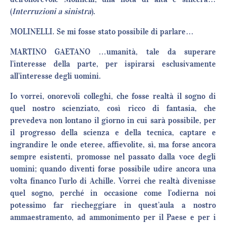
(
Interruzioni a sinistra
).
MOLINELLI. Se mi fosse stato possibile di parlare…
MARTINO GAETANO …umanità, tale da superare
l’interesse della parte, per ispirarsi esclusivamente
all’interesse degli uomini.
Io vorrei, onorevoli colleghi, che fosse realtà il sogno di
quel nostro scienziato, così ricco di fantasia, che
prevedeva non lontano il giorno in cui sarà possibile, per
il progresso della scienza e della tecnica, captare e
ingrandire le onde eteree, affievolite, sì, ma forse ancora
sempre esistenti, promosse nel passato dalla voce degli
uomini; quando diventi forse possibile udire ancora una
volta financo l’urlo di Achille. Vorrei che realtà divenisse
quel sogno, perché in occasione come l’odierna noi
potessimo far riecheggiare in quest’aula a nostro
ammaestramento, ad ammonimento per il Paese e per i