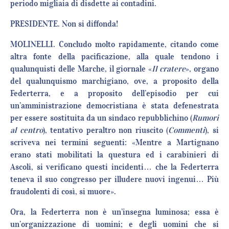
periodo migliaia di disdette ai contadini.
PRESIDENTE. Non si diffonda!
MOLINELLI. Concludo molto rapidamente, citando come
altra fonte della pacificazione, alla quale tendono i
qualunquisti delle Marche, il giornale «
Il cratere
», organo
del qualunquismo marchigiano, ove, a proposito della
Federterra, e a proposito dell’episodio per cui
un’amministrazione democristiana è stata defenestrata
per essere sostituita da un sindaco repubblichino (
Rumori
al centro
), tentativo peraltro non riuscito (
Commenti
), si
scriveva nei termini seguenti: «Mentre a Martignano
erano stati mobilitati la questura ed i carabinieri di
Ascoli, si verificano questi incidenti… che la Federterra
teneva il suo congresso per illudere nuovi ingenui… Più
fraudolenti di così, si muore».
Ora, la Federterra non è un’insegna luminosa; essa è
un’organizzazione di uomini; e degli uomini che si