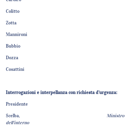
Colitt
Zott
Manniro
Bubbi
Dozz
Cosatti
Interrogazioni e interpellanza con richiesta d’urgenza:
Presiden
Scelba,
Ministro
dell’interno