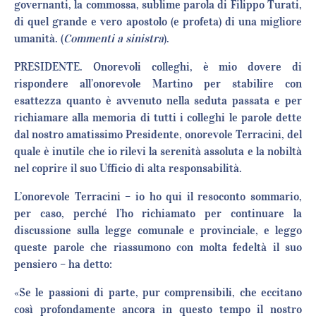
governanti, la commossa, sublime parola di Filippo Turati,
di quel grande e vero apostolo (e profeta) di una migliore
umanità. (
Commenti a sinistra
).
PRESIDENTE. Onorevoli colleghi, è mio dovere di
rispondere all’onorevole Martino per stabilire con
esattezza quanto è avvenuto nella seduta passata e per
richiamare alla memoria di tutti i colleghi le parole dette
dal nostro amatissimo Presidente, onorevole Terracini, del
quale è inutile che io rilevi la serenità assoluta e la nobiltà
nel coprire il suo Ufficio di alta responsabilità.
L’onorevole Terracini – io ho qui il resoconto sommario,
per caso, perché l’ho richiamato per continuare la
discussione sulla legge comunale e provinciale, e leggo
queste parole che riassumono con molta fedeltà il suo
pensiero – ha detto:
«Se le passioni di parte, pur comprensibili, che eccitano
così profondamente ancora in questo tempo il nostro