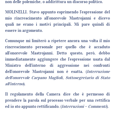
non delle polemiche, o addirittura un discorso politico.
MOLINELLI. Stavo appunto esprimendo l’espressione del
mio rincrescimento all’onorevole Mastrojanni e dicevo
quali ne erano i motivi principali. Mi pare quindi di
essere in argomento.
Comunque mi limiterò a ripetere ancora una volta il mio
rincrescimento personale per quello che è accaduto
all’onorevole Mastrojanni. Detto questo, però, debbo
immediatamente aggiungere che l’espressione usata dal
Ministro dell’interno di aggressione nei confronti
dell’onorevole Mastrojanni non è esatta. (
Interruzione
dell’onorevole Carpano Maglioli, Sottosegretario di Stato
all’interno
).
Il regolamento della Camera dice che è permesso di
prendere la parola sul processo verbale per una rettifica
ed io sto appunto rettificando. (
Interruzioni
–
Commenti
).