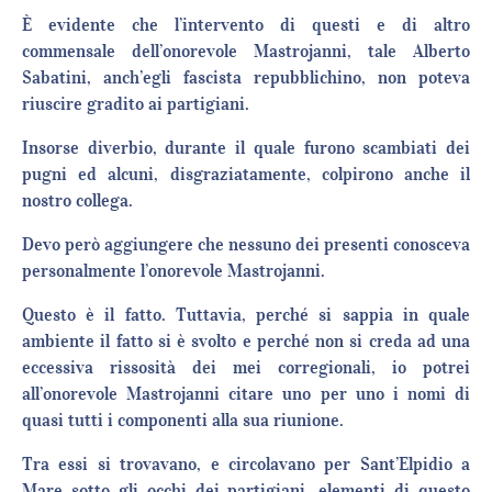
È evidente che l’intervento di questi e di altro
commensale dell’onorevole Mastrojanni, tale Alberto
Sabatini, anch’egli fascista repubblichino, non poteva
riuscire gradito ai partigiani.
Insorse diverbio, durante il quale furono scambiati dei
pugni ed alcuni, disgraziatamente, colpirono anche il
nostro collega.
Devo però aggiungere che nessuno dei presenti conosceva
personalmente l’onorevole Mastrojanni.
Questo è il fatto. Tuttavia, perché si sappia in quale
ambiente il fatto si è svolto e perché non si creda ad una
eccessiva rissosità dei mei corregionali, io potrei
all’onorevole Mastrojanni citare uno per uno i nomi di
quasi tutti i componenti alla sua riunione.
Tra essi si trovavano, e circolavano per Sant’Elpidio a
Mare sotto gli occhi dei partigiani, elementi di questo