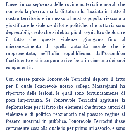
Paese, in conseguenza delle rovine materiali e morali che
non solo la guerra, ma la dittatura ha lasciato in tutto il
nostro territorio e in mezzo al nostro popolo, riescono a
giustificare le violenze di lotte politiche, che tuttavia sono
deprecabili, credo che si debba più di ogni altro deplorare
il fatto che queste violenze giungano fino al
misconoscimento di quella autorità morale che è
rappresentata, nell’Italia repubblicana, dall’Assemblea
Costituente e si incorpora e riverbera in ciascuno dei suoi
componenti».
Con queste parole l’onorevole Terracini deplorò il fatto
per il quale l’onorevole nostro collega Mastrojanni ha
riportato delle lesioni, le quali sono fortunatamente di
poca importanza. Se l’onorevole Terracini aggiunse la
deplorazione per il fatto che elementi che furono autori di
violenze e di politica reazionaria nel passato regime si
fossero mostrati in pubblico, l’onorevole Terracini disse
certamente cosa alla quale io per primo mi associo, e sono