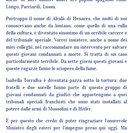
Longo, Pacciardi, Lussu.
Purtroppo il nome di Alcalà di Henares, che molti di noi
conoscevano anche da lontano, come quello di una culla
della cultura, è diventato sinonimo di un orribile carcere e
del tribunale speciale. Vorrei insistere, anche a nome dei
miei colleghi, nel raccomandare un intervento per salvare
questi giovani condannati a morte. Si tratta di un caso
particolarmente terribile. Da sette giorni questi giovani e
queste ragazze fanno lo sciopero della fame.
Isabella Torralba è diventata pazza sotto la tortura; due
fratelli e due sorelle fanno parte di questo gruppo di
giovani condannati da giudici che appartengono a quei
tribunali speciali franchisti che sono stati installati al
potere dalle armi di Mussolini e di Hitler.
È per questo che credo di poter ringraziare l’onorevole
Ministro degli esteri per l’impegno preso qui oggi. Ma