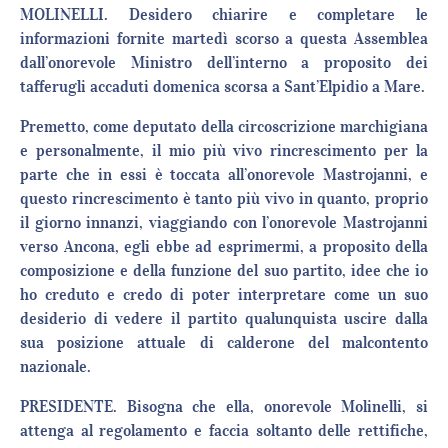
MOLINELLI. Desidero chiarire e completare le
informazioni fornite martedì scorso a questa Assemblea
dall’onorevole Ministro dell’interno a proposito dei
tafferugli accaduti domenica scorsa a Sant’Elpidio a Mare.
Premetto, come deputato della circoscrizione marchigiana
e personalmente, il mio più vivo rincrescimento per la
parte che in essi è toccata all’onorevole Mastrojanni, e
questo rincrescimento è tanto più vivo in quanto, proprio
il giorno innanzi, viaggiando con l’onorevole Mastrojanni
verso Ancona, egli ebbe ad esprimermi, a proposito della
composizione e della funzione del suo partito, idee che io
ho creduto e credo di poter interpretare come un suo
desiderio di vedere il partito qualunquista uscire dalla
sua posizione attuale di calderone del malcontento
nazionale.
PRESIDENTE. Bisogna che ella, onorevole Molinelli, si
attenga al regolamento e faccia soltanto delle rettifiche,