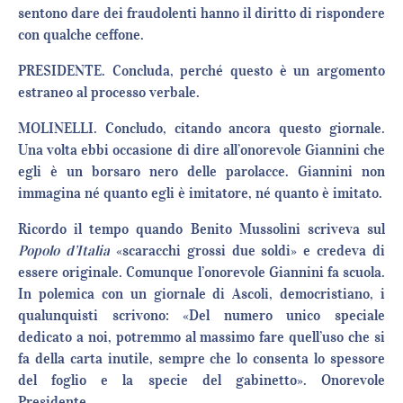
sentono dare dei fraudolenti hanno il diritto di rispondere
con qualche ceffone.
PRESIDENTE. Concluda, perché questo è un argomento
estraneo al processo verbale.
MOLINELLI. Concludo, citando ancora questo giornale.
Una volta ebbi occasione di dire all’onorevole Giannini che
egli è un borsaro nero delle parolacce. Giannini non
immagina né quanto egli è imitatore, né quanto è imitato.
Ricordo il tempo quando Benito Mussolini scriveva sul
Popolo d’Italia
«scaracchi grossi due soldi» e credeva di
essere originale. Comunque l’onorevole Giannini fa scuola.
In polemica con un giornale di Ascoli, democristiano, i
qualunquisti scrivono: «Del numero unico speciale
dedicato a noi, potremmo al massimo fare quell’uso che si
fa della carta inutile, sempre che lo consenta lo spessore
del foglio e la specie del gabinetto». Onorevole
Presidente…