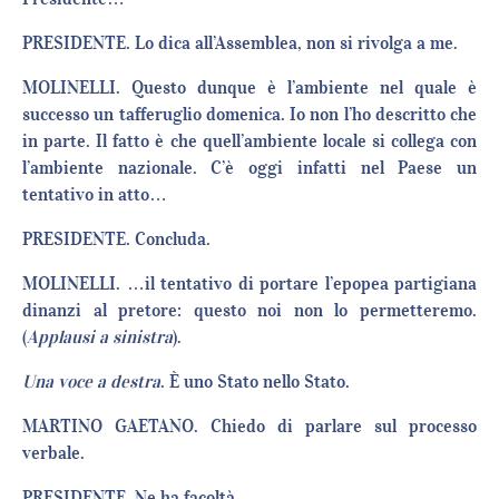
PRESIDENTE. Lo dica all’Assemblea, non si rivolga a me.
MOLINELLI. Questo dunque è l’ambiente nel quale è
successo un tafferuglio domenica. Io non l’ho descritto che
in parte. Il fatto è che quell’ambiente locale si collega con
l’ambiente nazionale. C’è oggi infatti nel Paese un
tentativo in atto…
PRESIDENTE. Concluda.
MOLINELLI. …il tentativo di portare l’epopea partigiana
dinanzi al pretore: questo noi non lo permetteremo.
(
Applausi a sinistra
).
Una voce a destra
. È uno Stato nello Stato.
MARTINO GAETANO. Chiedo di parlare sul processo
verbale.
PRESIDENTE. Ne ha facoltà.