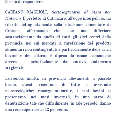
facoltà di rispondere.
CARPANO MAGLIOLI,
Sottosegretario di Stato per
l’interno.
Il prefetto di Catanzaro, all’uopo interpellato, ha
riferito dettagliatamente sulla situazione alimentare di
Crotone, affermando che essa non differisce
sostanzialmente da quella di tutti gli altri centri della
provincia, nei cui mercati la rarefazione dei prodotti
alimentari non contingentati e particolarmente delle carni
bovine e dei latticini è dipesa da cause economiche
diverse e principalmente dal cattivo andamento
stagionale.
Esistendo, infatti, in provincia allevamenti a pascolo
brado, questi risentono di tutte le avversità
metereologiche; conseguentemente, i capi bovini si
presentano, nei mesi invernali, in uno stato di
denutrizione tale che difficilmente, in tale periodo, danno
una resa superiore al 42 per cento.