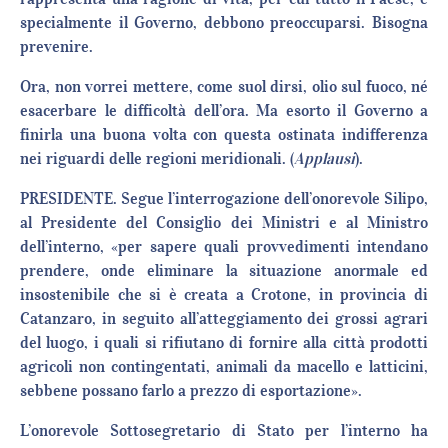
specialmente il Governo, debbono preoccuparsi. Bisogna
prevenire.
Ora, non vorrei mettere, come suol dirsi, olio sul fuoco, né
esacerbare le difficoltà dell’ora. Ma esorto il Governo a
finirla una buona volta con questa ostinata indifferenza
nei riguardi delle regioni meridionali. (
Applausi
).
PRESIDENTE. Segue l’interrogazione dell’onorevole Silipo,
al Presidente del Consiglio dei Ministri e al Ministro
dell’interno, «per sapere quali provvedimenti intendano
prendere, onde eliminare la situazione anormale ed
insostenibile che si è creata a Crotone, in provincia di
Catanzaro, in seguito all’atteggiamento dei grossi agrari
del luogo, i quali si rifiutano di fornire alla città prodotti
agricoli non contingentati, animali da macello e latticini,
sebbene possano farlo a prezzo di esportazione».
L’onorevole Sottosegretario di Stato per l’interno ha