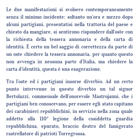
Le due manifestazioni si svolsero contemporaneamente
senza il minimo incidente: soltanto un’ora e mezzo dopo
alcuni partigiani, presentatisi nella trattoria del paese e
chiesto da mangiare, si sentirono rispondere dall’oste con
la richiesta della tessera annonaria e della carta di
identità. È certo un bel saggio di correttezza da parte di
un oste chiedere la tessera annonaria, per quanto questo
non avvenga in nessuna parte d’Italia, ma chiedere la
carta d’identità, questa è una esagerazione.
Tra l’oste ed i partigiani insorse diverbio. Ad un certo
punto intervenne in questo diverbio un tal signor
Bertolazzi, commensale dell’onorevole Mastrojanni, che i
partigiani ben conoscevano, per essere egli stato capitano
dei carabinieri repubblichini, in servizio nella zona quale
addetto alla 110° legione della cosiddetta guardia
repubblichina, epurato, braccio destro del famigerato
rastrellatore di patrioti Torregrossa.