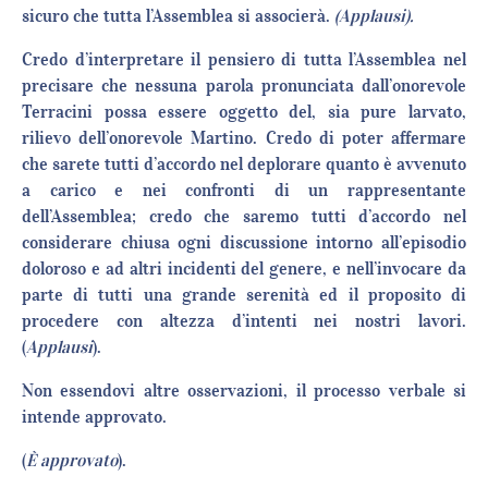
sicuro che tutta l’Assemblea si associerà.
(Applausi).
Credo d’interpretare il pensiero di tutta l’Assemblea nel
precisare che nessuna parola pronunciata dall’onorevole
Terracini possa essere oggetto del, sia pure larvato,
rilievo dell’onorevole Martino. Credo di poter affermare
che sarete tutti d’accordo nel deplorare quanto è avvenuto
a carico e nei confronti di un rappresentante
dell’Assemblea; credo che saremo tutti d’accordo nel
considerare chiusa ogni discussione intorno all’episodio
doloroso e ad altri incidenti del genere, e nell’invocare da
parte di tutti una grande serenità ed il proposito di
procedere con altezza d’intenti nei nostri lavori.
(
Applausi
).
Non essendovi altre osservazioni, il processo verbale si
intende approvato.
(
È approvato
).