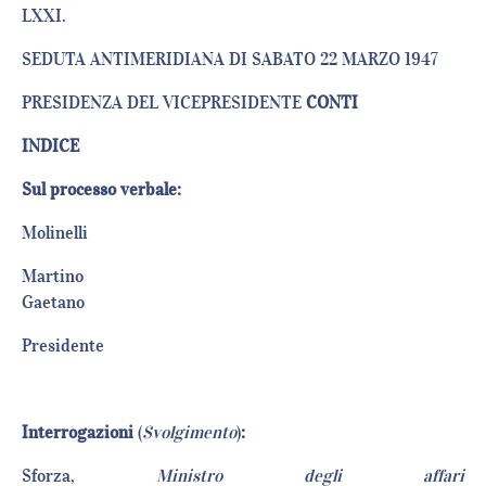
LXXI.
SEDUTA ANTIMERIDIANA DI SABATO 22 MARZO 1947
PRESIDENZA DEL VICEPRESIDENTE
CONTI
INDICE
Sul processo verbale:
Molinell
Martino
Gaetano
Presiden
Interrogazioni
(
Svolgimento
)
:
Sforza,
Ministro degli affari