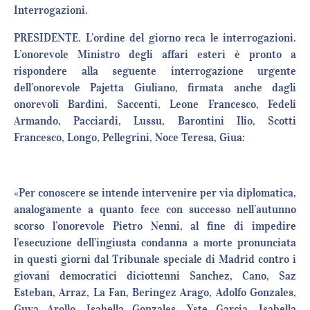
Interrogazioni.
PRESIDENTE. L’ordine del giorno reca le interrogazioni.
L’onorevole Ministro degli affari esteri è pronto a
rispondere alla seguente interrogazione urgente
dell’onorevole Pajetta Giuliano, firmata anche dagli
onorevoli Bardini, Saccenti, Leone Francesco, Fedeli
Armando, Pacciardi, Lussu, Barontini Ilio, Scotti
Francesco, Longo, Pellegrini, Noce Teresa, Giua:
«Per conoscere se intende intervenire per via diplomatica,
analogamente a quanto fece con successo nell’autunno
scorso l’onorevole Pietro Nenni, al fine di impedire
l’esecuzione dell’ingiusta condanna a morte pronunciata
in questi giorni dal Tribunale speciale di Madrid contro i
giovani democratici diciottenni Sanchez, Cano, Saz
Esteban, Arraz, La Fan, Beringez Arago, Adolfo Gonzales,
Guya Arollo, Isabella Gonzales, Yste Garcia, Isabella