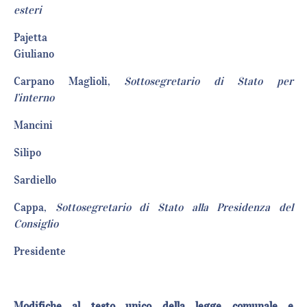
esteri
Pajetta
Giulian
Carpano Maglioli,
Sottosegretario di Stato per
l’interno
Mancin
Silip
Sardiel
Cappa,
Sottosegretario di Stato alla Presidenza del
Consiglio
Presiden
Modifiche al testo unico della legge comunale e