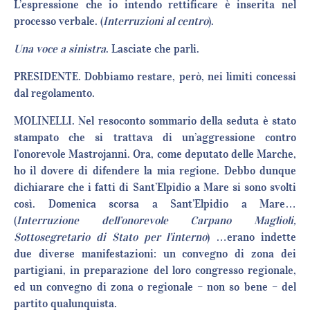
L’espressione che io intendo rettificare è inserita nel
processo verbale. (
Interruzioni al centro
).
Una voce a sinistra
. Lasciate che parli.
PRESIDENTE. Dobbiamo restare, però, nei limiti concessi
dal regolamento.
MOLINELLI. Nel resoconto sommario della seduta è stato
stampato che si trattava di un’aggressione contro
l’onorevole Mastrojanni. Ora, come deputato delle Marche,
ho il dovere di difendere la mia regione. Debbo dunque
dichiarare che i fatti di Sant’Elpidio a Mare si sono svolti
così. Domenica scorsa a Sant’Elpidio a Mare…
(
Interruzione dell’onorevole Carpano Maglioli,
Sottosegretario di Stato per l’interno
) …erano indette
due diverse manifestazioni: un convegno di zona dei
partigiani, in preparazione del loro congresso regionale,
ed un convegno di zona o regionale – non so bene – del
partito qualunquista.