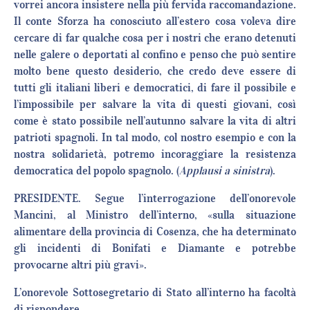
vorrei ancora insistere nella più fervida raccomandazione.
Il conte Sforza ha conosciuto all’estero cosa voleva dire
cercare di far qualche cosa per i nostri che erano detenuti
nelle galere o deportati al confino e penso che può sentire
molto bene questo desiderio, che credo deve essere di
tutti gli italiani liberi e democratici, di fare il possibile e
l’impossibile per salvare la vita di questi giovani, così
come è stato possibile nell’autunno salvare la vita di altri
patrioti spagnoli. In tal modo, col nostro esempio e con la
nostra solidarietà, potremo incoraggiare la resistenza
democratica del popolo spagnolo. (
Applausi a sinistra
).
PRESIDENTE. Segue l’interrogazione dell’onorevole
Mancini, al Ministro dell’interno, «sulla situazione
alimentare della provincia di Cosenza, che ha determinato
gli incidenti di Bonifati e Diamante e potrebbe
provocarne altri più gravi».
L’onorevole Sottosegretario di Stato all’interno ha facoltà
di rispondere.