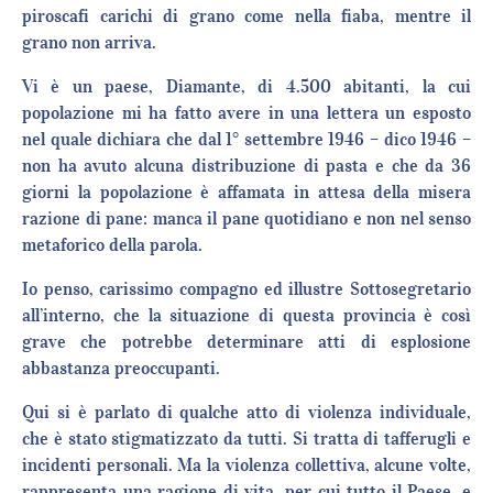
piroscafi carichi di grano come nella fiaba, mentre il
grano non arriva.
Vi è un paese, Diamante, di 4.500 abitanti, la cui
popolazione mi ha fatto avere in una lettera un esposto
nel quale dichiara che dal 1° settembre 1946 – dico 1946 –
non ha avuto alcuna distribuzione di pasta e che da 36
giorni la popolazione è affamata in attesa della misera
razione di pane: manca il pane quotidiano e non nel senso
metaforico della parola.
Io penso, carissimo compagno ed illustre Sottosegretario
all’interno, che la situazione di questa provincia è così
grave che potrebbe determinare atti di esplosione
abbastanza preoccupanti.
Qui si è parlato di qualche atto di violenza individuale,
che è stato stigmatizzato da tutti. Si tratta di tafferugli e
incidenti personali. Ma la violenza collettiva, alcune volte,
rappresenta una ragione di vita, per cui tutto il Paese, e