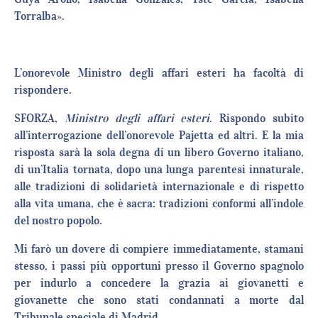
Torralba».
L’onorevole Ministro degli affari esteri ha facoltà di
rispondere.
SFORZA,
Ministro degli affari esteri
. Rispondo subito
all’interrogazione dell’onorevole Pajetta ed altri. E la mia
risposta sarà la sola degna di un libero Governo italiano,
di un’Italia tornata, dopo una lunga parentesi innaturale,
alle tradizioni di solidarietà internazionale e di rispetto
alla vita umana, che è sacra: tradizioni conformi all’indole
del nostro popolo.
Mi farò un dovere di compiere immediatamente, stamani
stesso, i passi più opportuni presso il Governo spagnolo
per indurlo a concedere la grazia ai giovanetti e
giovanette che sono stati condannati a morte dal
Tribunale speciale di Madrid.