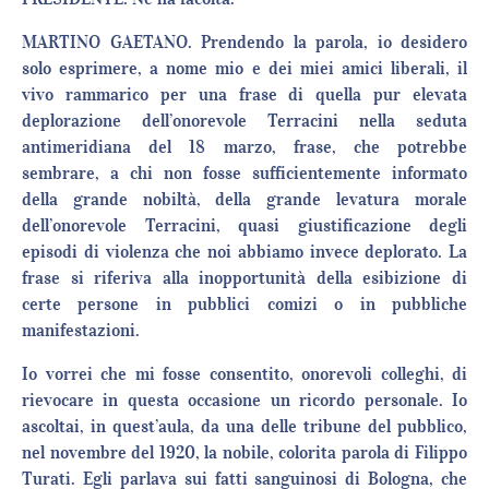
MARTINO GAETANO. Prendendo la parola, io desidero
solo esprimere, a nome mio e dei miei amici liberali, il
vivo rammarico per una frase di quella pur elevata
deplorazione dell’onorevole Terracini nella seduta
antimeridiana del 18 marzo, frase, che potrebbe
sembrare, a chi non fosse sufficientemente informato
della grande nobiltà, della grande levatura morale
dell’onorevole Terracini, quasi giustificazione degli
episodi di violenza che noi abbiamo invece deplorato. La
frase si riferiva alla inopportunità della esibizione di
certe persone in pubblici comizi o in pubbliche
manifestazioni.
Io vorrei che mi fosse consentito, onorevoli colleghi, di
rievocare in questa occasione un ricordo personale. Io
ascoltai, in quest’aula, da una delle tribune del pubblico,
nel novembre del 1920, la nobile, colorita parola di Filippo
Turati. Egli parlava sui fatti sanguinosi di Bologna, che