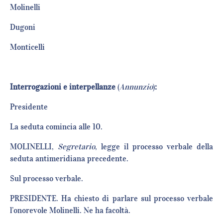
Molinell
Dugon
Monticel
Interrogazioni e interpellanze
(
Annunzio
)
:
Presiden
La seduta comincia alle 10.
MOLINELLI,
Segretario
, legge il processo verbale della
seduta antimeridiana precedente.
Sul processo verbale.
PRESIDENTE. Ha chiesto di parlare sul processo verbale
l’onorevole Molinelli. Ne ha facoltà.