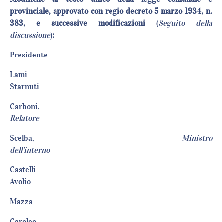
provinciale, approvato con regio decreto 5 marzo 1934, n.
383, e successive modificazioni
(
Seguito della
discussione
)
:
Presiden
Lami
Starnut
Carboni,
Relatore
Scelba,
Ministro
dell’interno
Castelli
Avolio
Mazz
Carole