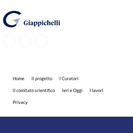
Home
Il progetto
I Curatori
Il comitato scientifico
Ieri e Oggi
I lavori
Privacy