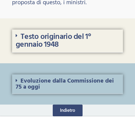
proposta di questo, i ministri.
Testo originario del 1°
gennaio 1948
Evoluzione dalla Commissione dei
75 a oggi
Indietro