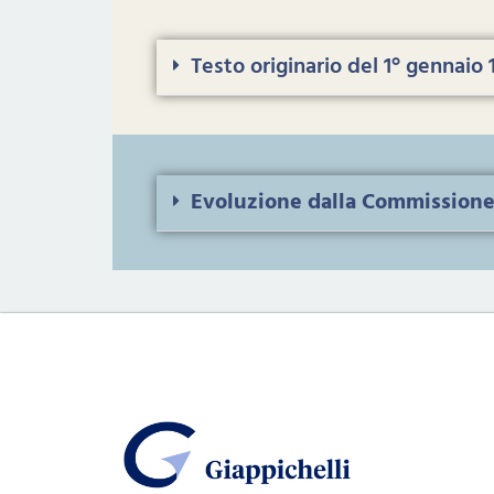
Testo originario del 1° gennaio 
Evoluzione dalla Commissione 