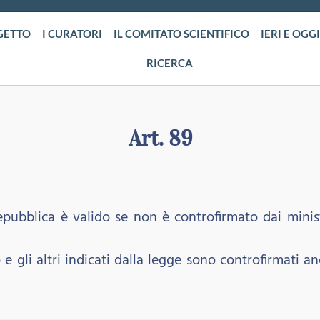
GETTO
I CURATORI
IL COMITATO SCIENTIFICO
IERI E OGGI
RICERCA
Art. 89
epubblica è valido se non è controfirmato dai mini
o e gli altri indicati dalla legge sono controfirmati a