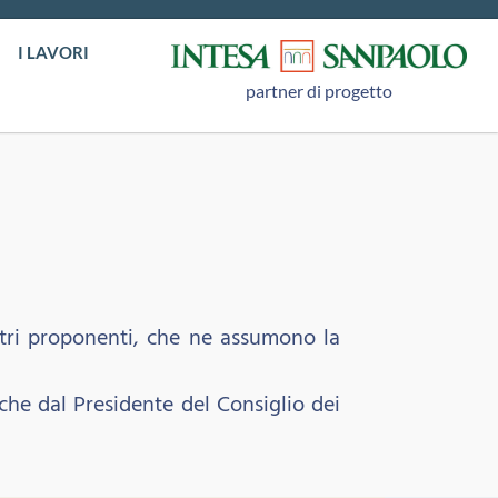
I LAVORI
partner di progetto
stri proponenti, che ne assumono la
nche dal Presidente del Consiglio dei