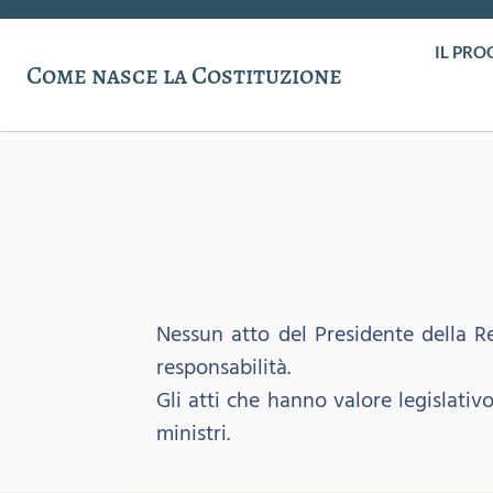
IL PRO
Come nasce la Costituzione
Nessun atto del Presidente della R
responsabilità.
Gli atti che hanno valore legislativ
ministri.