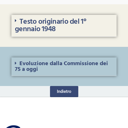
Testo originario del 1°
gennaio 1948
Evoluzione dalla Commissione dei
75 a oggi
Indietro