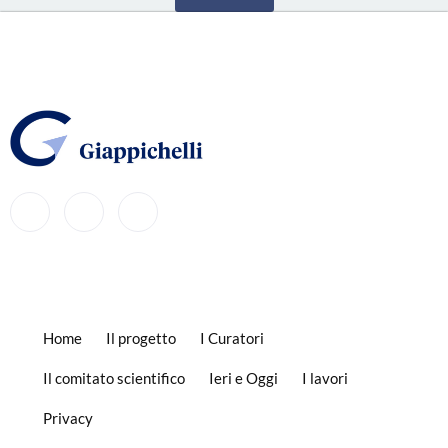
Home
Il progetto
I Curatori
Il comitato scientifico
Ieri e Oggi
I lavori
Privacy