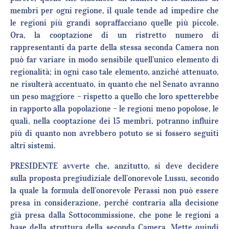
membri per ogni regione, il quale tende ad impedire che
le regioni più grandi sopraffacciano quelle più piccole.
Ora, la cooptazione di un ristretto numero di
rappresentanti da parte della stessa seconda Camera non
può far variare in modo sensibile quell’unico elemento di
regionalità; in ogni caso tale elemento, anziché attenuato,
ne risulterà accentuato, in quanto che nel Senato avranno
un peso maggiore – rispetto a quello che loro spetterebbe
in rapporto alla popolazione – le regioni meno popolose, le
quali, nella cooptazione dei 15 membri, potranno influire
più di quanto non avrebbero potuto se si fossero seguiti
altri sistemi.
PRESIDENTE avverte che, anzitutto, si deve decidere
sulla proposta pregiudiziale dell’onorevole Lussu, secondo
la quale la formula dell’onorevole Perassi non può essere
presa in considerazione, perché contraria alla decisione
già presa dalla Sottocommissione, che pone le regioni a
base della struttura della seconda Camera. Mette quindi