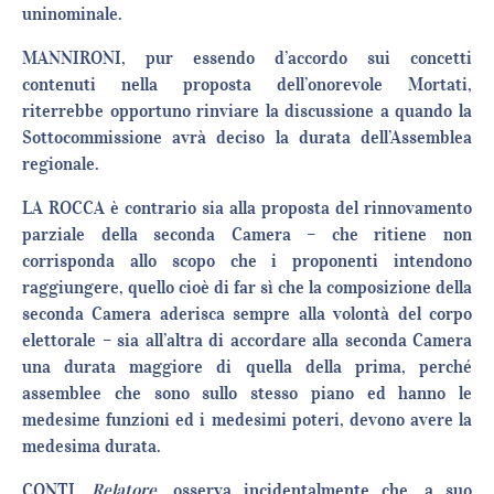
uninominale.
MANNIRONI, pur essendo d’accordo sui concetti
contenuti nella proposta dell’onorevole Mortati,
riterrebbe opportuno rinviare la discussione a quando la
Sottocommissione avrà deciso la durata dell’Assemblea
regionale.
LA ROCCA è contrario sia alla proposta del rinnovamento
parziale della seconda Camera – che ritiene non
corrisponda allo scopo che i proponenti intendono
raggiungere, quello cioè di far sì che la composizione della
seconda Camera aderisca sempre alla volontà del corpo
elettorale – sia all’altra di accordare alla seconda Camera
una durata maggiore di quella della prima, perché
assemblee che sono sullo stesso piano ed hanno le
medesime funzioni ed i medesimi poteri, devono avere la
medesima durata.
CONTI,
Relatore
, osserva incidentalmente che, a suo