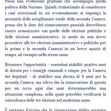
Paese una evoluzione graduale che accompagni quella
politica della Nazione. Quindi, tralasciando di considerare
i casi eccezionali in cui eventualmente si imponga la
necessità dello scioglimento totale della seconda Camera,
pensa che le date del rinnovamento parziale dovrebbero
essere armonizzate con quelle delle elezioni politiche e
delle elezioni amministrative, in modo da non dover
procedere alle tre elezioni (amministrative e politiche per
la prima e la seconda Camera) in un breve spazio di
tempo, ad esempio nello stesso anno.
Riconosce l’opportunità – essendosi stabiliti quattro anni
di durata per i consigli comunali e cinque per la Camera
dei deputati – di stabilire una durata di 6 anni per la
seconda Camera, ma rileva che la rinnovazione di questa
per un terzo ogni due anni determinerebbe una
situazione complessa, nella quale potrebbe verificarsi la
coincidenza delle tre elezioni nel medesimo anno.
È pertanto d’avviso che la rinnovazione debba avvenire