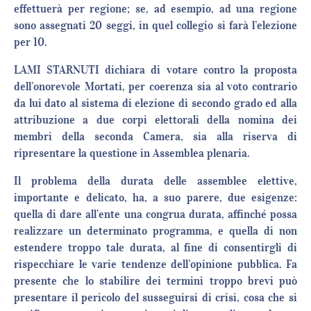
effettuerà per regione; se, ad esempio, ad una regione
sono assegnati 20 seggi, in quel collegio si farà l’elezione
per 10.
LAMI STARNUTI dichiara di votare contro la proposta
dell’onorevole Mortati, per coerenza sia al voto contrario
da lui dato al sistema di elezione di secondo grado ed alla
attribuzione a due corpi elettorali della nomina dei
membri della seconda Camera, sia alla riserva di
ripresentare la questione in Assemblea plenaria.
Il problema della durata delle assemblee elettive,
importante e delicato, ha, a suo parere, due esigenze:
quella di dare all’ente una congrua durata, affinché possa
realizzare un determinato programma, e quella di non
estendere troppo tale durata, al fine di consentirgli di
rispecchiare le varie tendenze dell’opinione pubblica. Fa
presente che lo stabilire dei termini troppo brevi può
presentare il pericolo del susseguirsi di crisi, cosa che si