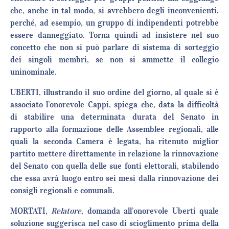
che, anche in tal modo, si avrebbero degli inconvenienti,
perché, ad esempio, un gruppo di indipendenti potrebbe
essere danneggiato. Torna quindi ad insistere nel suo
concetto che non si può parlare di sistema di sorteggio
dei singoli membri, se non si ammette il collegio
uninominale.
UBERTI, illustrando il suo ordine del giorno, al quale si è
associato l’onorevole Cappi, spiega che, data la difficoltà
di stabilire una determinata durata del Senato in
rapporto alla formazione delle Assemblee regionali, alle
quali la seconda Camera è legata, ha ritenuto miglior
partito mettere direttamente in relazione la rinnovazione
del Senato con quella delle sue fonti elettorali, stabilendo
che essa avrà luogo entro sei mesi dalla rinnovazione dei
consigli regionali e comunali.
MORTATI,
Relatore
, domanda all’onorevole Uberti quale
soluzione suggerisca nel caso di scioglimento prima della