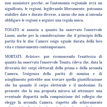
non sussistere perché, se l’autonomia regionale avrà un
significato, le regioni, legiferando liberamente, potranno
stabilire date e durate diverse, a meno che non si intenda
obbligare le regioni a seguire una regola unica.
TOSATO si associa a quanto ha osservato l’onorevole
Lussu, anche per la considerazione che il principio della
parità fra le due Camere esige eguale durata della loro
vita e rinnovamento contemporaneo.
MORTATI,
Relatore
, pur riconoscendo l’esattezza di
quanto ha osservato l’onorevole Tosato, rileva che, data la
diversità dei corpi elettorali della prima e della seconda
Camera, l’esigenza della parità di nomina e di
scioglimento potrebbe non trovare quella giustificazione
che ha quando il corpo elettorale è il medesimo. Fa
presente che la sua proposta mirava ad attenuare una
eventuale disparità nella composizione del collegio che
elegge la seconda Camera, rispetto allo schieramento