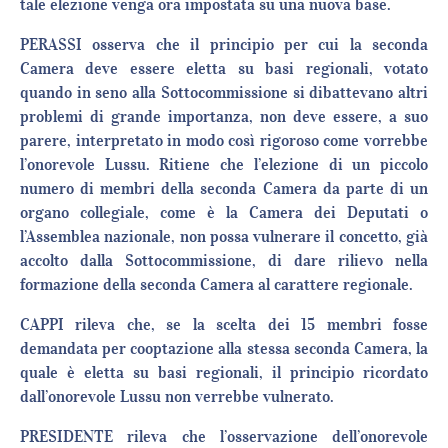
tale elezione venga ora impostata su una nuova base.
PERASSI osserva che il principio per cui la seconda
Camera deve essere eletta su basi regionali, votato
quando in seno alla Sottocommissione si dibattevano altri
problemi di grande importanza, non deve essere, a suo
parere, interpretato in modo così rigoroso come vorrebbe
l’onorevole Lussu. Ritiene che l’elezione di un piccolo
numero di membri della seconda Camera da parte di un
organo collegiale, come è la Camera dei Deputati o
l’Assemblea nazionale, non possa vulnerare il concetto, già
accolto dalla Sottocommissione, di dare rilievo nella
formazione della seconda Camera al carattere regionale.
CAPPI rileva che, se la scelta dei 15 membri fosse
demandata per cooptazione alla stessa seconda Camera, la
quale è eletta su basi regionali, il principio ricordato
dall’onorevole Lussu non verrebbe vulnerato.
PRESIDENTE rileva che l’osservazione dell’onorevole