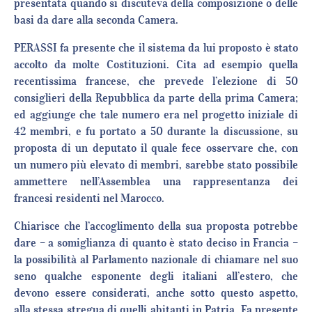
presentata quando si discuteva della composizione o delle
basi da dare alla seconda Camera.
PERASSI fa presente che il sistema da lui proposto è stato
accolto da molte Costituzioni. Cita ad esempio quella
recentissima francese, che prevede l’elezione di 50
consiglieri della Repubblica da parte della prima Camera;
ed aggiunge che tale numero era nel progetto iniziale di
42 membri, e fu portato a 50 durante la discussione, su
proposta di un deputato il quale fece osservare che, con
un numero più elevato di membri, sarebbe stato possibile
ammettere nell’Assemblea una rappresentanza dei
francesi residenti nel Marocco.
Chiarisce che l’accoglimento della sua proposta potrebbe
dare – a somiglianza di quanto è stato deciso in Francia –
la possibilità al Parlamento nazionale di chiamare nel suo
seno qualche esponente degli italiani all’estero, che
devono essere considerati, anche sotto questo aspetto,
alla stessa stregua di quelli abitanti in Patria. Fa presente