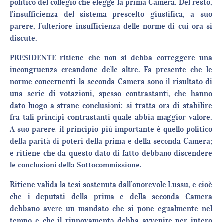
politico del collegio che elegge la prima Camera. Del resto,
l’insufficienza del sistema prescelto giustifica, a suo
parere, l’ulteriore insufficienza delle norme di cui ora si
discute.
PRESIDENTE ritiene che non si debba correggere una
incongruenza creandone delle altre. Fa presente che le
norme concernenti la seconda Camera sono il risultato di
una serie di votazioni, spesso contrastanti, che hanno
dato luogo a strane conclusioni: si tratta ora di stabilire
fra tali principî contrastanti quale abbia maggior valore.
A suo parere, il principio più importante è quello politico
della parità di poteri della prima e della seconda Camera;
e ritiene che da questo dato di fatto debbano discendere
le conclusioni della Sottocommissione.
Ritiene valida la tesi sostenuta dall’onorevole Lussu, e cioè
che i deputati della prima e della seconda Camera
debbano avere un mandato che si pone egualmente nel
tempo e che il rinnovamento debba avvenire per intero