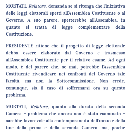
MORTATI,
Relatore
, domanda se si ritenga che l’iniziativa
delle leggi elettorali spetti all’Assemblea Costituente o al
Governo. A suo parere, spetterebbe all’Assemblea, in
quanto si tratta di legge complementare della
Costituzione.
PRESIDENTE ritiene che il progetto di legge elettorale
debba essere elaborato dal Governo e trasmesso
all’Assemblea Costituente per il relativo esame. Ad ogni
modo, è del parere che, se mai, potrebbe l’Assemblea
Costituente rivendicare nei confronti del Governo tale
facoltà, ma non la Sottocommissione. Non crede,
comunque, sia il caso di soffermarsi ora su questo
problema.
MORTATI,
Relatore
, quanto alla durata della seconda
Camera – problema che ancora non è stato esaminato –
sarebbe favorevole alla contemporaneità dell’inizio e della
fine della prima e della seconda Camera; ma, poiché