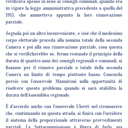
verificava spesso in seno ai consigli comunali, quando era
in vigore la legge amministrativa precedente a quella del
1915, che ammetteva appunto la loro rinnovazione
parziale.
Segnala poi un altro inconveniente, e cioè che il medesimo
corpo elettorale proceda alla nomina totale della seconda
Camera e poi alla sua rinnovazione parziale, cosa questa
che si verificherebbe se, fermo restando il principio della
durata di quattro anni dei consigli regionali e comunali, si
fissasse per il rinnovo parziale o totale della seconda
Camera un limite di tempo piuttosto basso. Concorda
perciò con l’onorevole Mannironi sulla opportunità di
risolvere questo problema quando si sarà stabilita la
durata dell’Assemblea regionale.
È d’accordo anche con l’onorevole Uberti nel riconoscere
che, continuando su questa strada, si finirà con l’uccidere
il sistema della proporzionale attraverso provvedimenti
parziali. La Sottocommissione è libera di farlo, ma