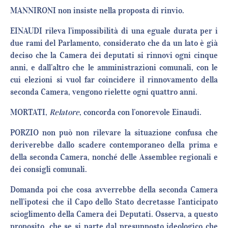
MANNIRONI non insiste nella proposta di rinvio.
EINAUDI rileva l’impossibilità di una eguale durata per i
due rami del Parlamento, considerato che da un lato è già
deciso che la Camera dei deputati si rinnovi ogni cinque
anni, e dall’altro che le amministrazioni comunali, con le
cui elezioni si vuol far coincidere il rinnovamento della
seconda Camera, vengono rielette ogni quattro anni.
MORTATI,
Relatore
, concorda con l’onorevole Einaudi.
PORZIO non può non rilevare la situazione confusa che
deriverebbe dallo scadere contemporaneo della prima e
della seconda Camera, nonché delle Assemblee regionali e
dei consigli comunali.
Domanda poi che cosa avverrebbe della seconda Camera
nell’ipotesi che il Capo dello Stato decretasse l’anticipato
scioglimento della Camera dei Deputati. Osserva, a questo
proposito, che se si parte dal presupposto ideologico che