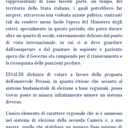
rappresentanti di zone facenti parte, un tempo, del
territorio dello Stato italiano, i quali potrebbero far
sorgere, attraverso una violenta azione politica, contrasti
tali da rendere meno facile l’opera del Ministero degli
esteri, specialmente in questo periodo, che potrà durare
oltre un quarto di secolo, estremamente delicato dal punto
di vista internazionale, in cui ci si deve guardare
dall’esasperare o dal guastare la sapiente e paziente
opera che il Governo sta compiendo per il rinnovamento e
la riconquista delle posizioni perdute.
EINAUDI dichiara di votare a favore della proposta
dell’onorevole Perassi, in quanto ritiene che, accanto al
sistema fondamentale di elezione a base regionale, possa
trovar posto in misura infinitamente minore un sistema
diverso.
L’unico elemento di carattere regionale che si è ammesso
nel sistema di elezione della seconda Camera è, a suo
parere, quello che stabilisce un numero fisso minimo di