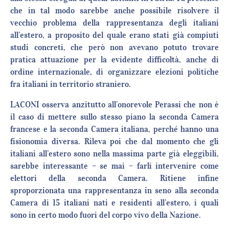
che in tal modo sarebbe anche possibile risolvere il
vecchio problema della rappresentanza degli italiani
all’estero, a proposito del quale erano stati già compiuti
studi concreti, che però non avevano potuto trovare
pratica attuazione per la evidente difficoltà, anche di
ordine internazionale, di organizzare elezioni politiche
fra italiani in territorio straniero.
LACONI osserva anzitutto all’onorevole Perassi che non è
il caso di mettere sullo stesso piano la seconda Camera
francese e la seconda Camera italiana, perché hanno una
fisionomia diversa. Rileva poi che dal momento che gli
italiani all’estero sono nella massima parte già eleggibili,
sarebbe interessante – se mai – farli intervenire come
elettori della seconda Camera. Ritiene infine
sproporzionata una rappresentanza in seno alla seconda
Camera di 15 italiani nati e residenti all’estero, i quali
sono in certo modo fuori del corpo vivo della Nazione.