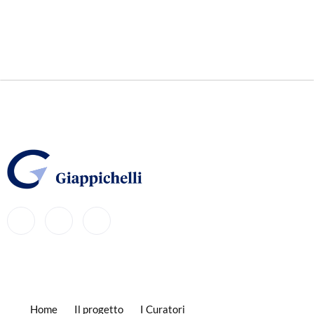
Home
Il progetto
I Curatori