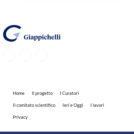
Home
Il progetto
I Curatori
Il comitato scientifico
Ieri e Oggi
I lavori
Privacy