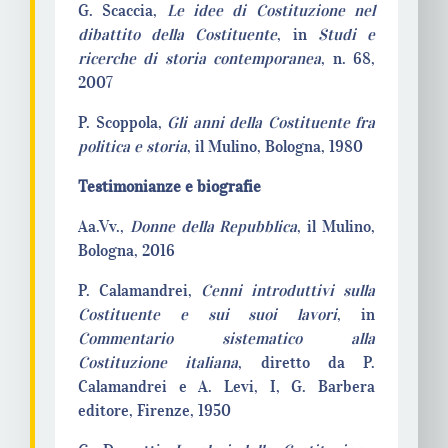
G. Scaccia,
Le idee di Costituzione nel
dibattito della Costituente
, in
Studi e
ricerche di storia contemporanea
, n. 68,
2007
P. Scoppola,
Gli anni della Costituente fra
politica e storia
, il Mulino, Bologna, 1980
Testimonianze e biografie
Aa.Vv.,
Donne della Repubblica
, il Mulino,
Bologna, 2016
P. Calamandrei,
Cenni introduttivi sulla
Costituente e sui suoi lavori
, in
Commentario sistematico alla
Costituzione italiana
, diretto da P.
Calamandrei e A. Levi, I, G. Barbera
editore, Firenze, 1950