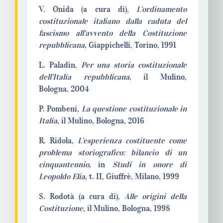
V. Onida (a cura di),
L’ordinamento
costituzionale italiano dalla caduta del
fascismo all’avvento della Costituzione
repubblicana
, Giappichelli, Torino, 1991
L. Paladin,
Per una storia costituzionale
dell’Italia repubblicana
, il Mulino,
Bologna, 2004
P. Pombeni,
La questione costituzionale in
Italia
, il Mulino, Bologna, 2016
R. Ridola,
L’esperienza costituente come
problema storiografico: bilancio di un
cinquantennio
, in
Studi in onore di
Leopoldo Elia
, t. II, Giuffrè, Milano, 1999
S. Rodotà (a cura di),
Alle origini della
Costituzione
, il Mulino, Bologna, 1998