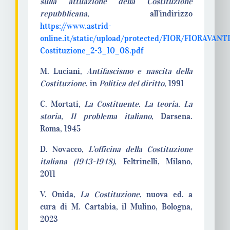
sulla attuazione della Costituzione
repubblicana
, all’indirizzo
https://www.astrid-
online.it/static/upload/protected/FIOR/FIORAVANT
Costituzione_2-3_10_08.pdf
M. Luciani,
Antifascismo e nascita della
Costituzione
, in
Politica del diritto
, 1991
C. Mortati,
La Costituente. La teoria. La
storia, Il problema italiano
, Darsena.
Roma, 1945
D. Novacco,
L’officina della Costituzione
italiana (1943-1948)
, Feltrinelli, Milano,
2011
V. Onida,
La Costituzione
, nuova ed. a
cura di M. Cartabia, il Mulino, Bologna,
2023