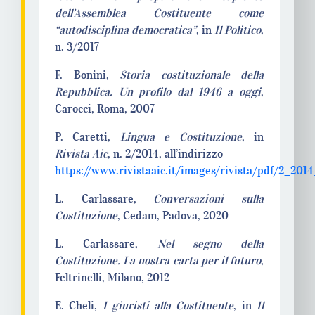
dell’Assemblea Costituente come
“autodisciplina democratica”
, in
Il Politico
,
n. 3/2017
F. Bonini,
Storia costituzionale della
Repubblica. Un profilo dal 1946 a oggi
,
Carocci, Roma, 2007
P. Caretti,
Lingua e Costituzione
, in
Rivista Aic
, n. 2/2014, all’indirizzo
https://www.rivistaaic.it/images/rivista/pdf/2_2014
L. Carlassare,
Conversazioni sulla
Costituzione
, Cedam, Padova, 2020
L. Carlassare,
Nel segno della
Costituzione. La nostra carta per il futuro
,
Feltrinelli, Milano, 2012
E. Cheli,
I giuristi alla Costituente
, in
Il