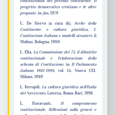
costituzionali nel periodo costituente. Il
progetto democratico cristiano e le altre
proposte
, in
Jus
, 1979
U. De Siervo (a cura di),
Scelte della
Costituente e cultura giuridica, I,
Costituzione italiana e modelli stranieri
, il
Mulino, Bologna, 1980
L. Elia,
La Commissione dei 75, il dibattito
costituzionale e l’elaborazione dello
schema di Costituzione
, in
Il Parlamento
italiano 1861-1988
, vol. 14, Nuova CEI,
Milano, 1989
L. Ferrajoli,
La cultura giuridica nell’Italia
del Novecento
, Laterza, Roma-Bari, 1996
L. Fioravanti,
Il compromesso
costituzionale. Riflessioni sulla genesi e