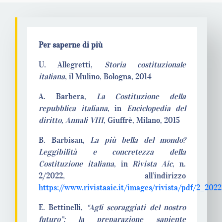
Per saperne di più
U. Allegretti,
Storia costituzionale
italiana
, il Mulino, Bologna, 2014
A. Barbera,
La Costituzione della
repubblica italiana
, in
Enciclopedia del
diritto, Annali VIII
, Giuffrè, Milano, 2015
B. Barbisan,
La più bella del mondo?
Leggibilità e concretezza della
Costituzione italiana
, in
Rivista Aic
, n.
2/2022, all’indirizzo
https://www.rivistaaic.it/images/rivista/pdf/2_202
E. Bettinelli,
“Agli scoraggiati del nostro
futuro”: la preparazione sapiente