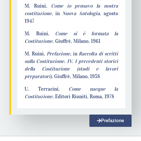
M. Ruini,
Come io pensavo la nostra
costituzione
, in
Nuova Antologia
, agosto
1947
M. Ruini,
Come si è formata la
Costituzione
, Giuffrè, Milano, 1961
M. Ruini,
Prefazione
, in
Raccolta di scritti
sulla Costituzione. IV. I precedenti storici
della Costituzione (studi e lavori
preparatori)
, Giuffrè, Milano, 1958
U. Terracini,
Come nacque la
Costituzione
, Editori Riuniti, Roma, 1978
Prefazione