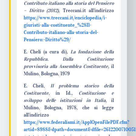
Contributo italiano alla storia del Pensiero
– Diritto (2012)
, Treccani.it all’indirizzo
https://www.treccani.it/enciclopedia/i-
giuristi-alla-costituente_%28Il-
Contributo-italiano-alla-storia-del-
Pensiero:-Diritto%29/
E. Cheli (a cura di),
La fondazione della
Repubblica. Dalla Costituzione
provvisoria alla Assemblea Costituente
, il
Mulino, Bologna, 1979
E. Cheli,
Il problema storico della
Costituente
, in Id.,
Costituzione e
sviluppo delle istituzioni in Italia
, il
Mulino, Bologna, 1978, che si legge
all’indirizzo
https://www.federalismi.it/ApplOpenFilePDF.cfm?
artid=8988&dpath=document&dfile=26122007100519.