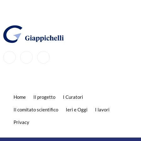
Home
Il progetto
I Curatori
Il comitato scientifico
Ieri e Oggi
I lavori
Privacy