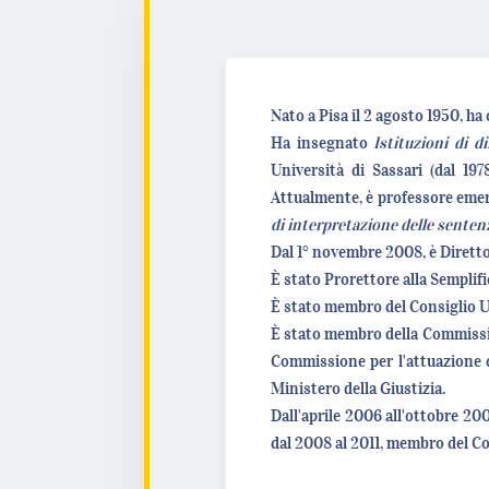
Nato a Pisa il 2 agosto 1950, ha
Ha insegnato
Istituzioni di d
Università di Sassari (dal 19
Attualmente, è professore emeri
di interpretazione delle senten
Dal 1° novembre 2008, è Diretto
È stato Prorettore alla Semplif
È stato membro del Consiglio Un
È stato membro della Commission
Commissione per l'attuazione de
Ministero della Giustizia.
Dall'aprile 2006 all'ottobre 200
dal 2008 al 2011, membro del C