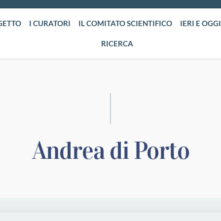
GETTO
I CURATORI
IL COMITATO SCIENTIFICO
IERI E OGGI
RICERCA
Andrea di Porto