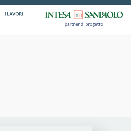
I LAVORI
partner di progetto