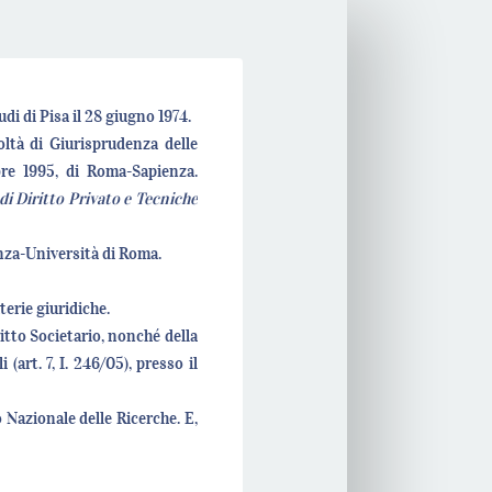
di di Pisa il 28 giugno 1974.
ltà di Giurisprudenza delle
bre 1995, di Roma-Sapienza.
 di Diritto Privato e Tecniche
enza-Università di Roma.
erie giuridiche.
itto Societario, nonché della
art. 7, I. 246/05), presso il
 Nazionale delle Ricerche. E,